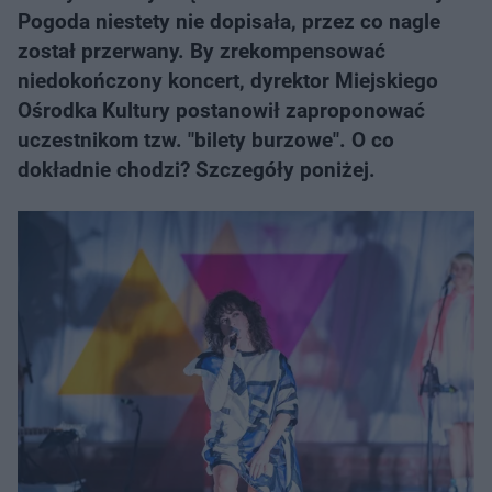
Pogoda niestety nie dopisała, przez co nagle
został przerwany. By zrekompensować
niedokończony koncert, dyrektor Miejskiego
Ośrodka Kultury postanowił zaproponować
uczestnikom tzw. "bilety burzowe". O co
dokładnie chodzi? Szczegóły poniżej.