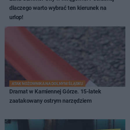
dlaczego warto wybrać ten kierunek na
urlop!
ATAK NOŻOWNIKA NA DOLNYM ŚLĄSKU
Dramat w Kamiennej Górze. 15-latek
zaatakowany ostrym narzędziem