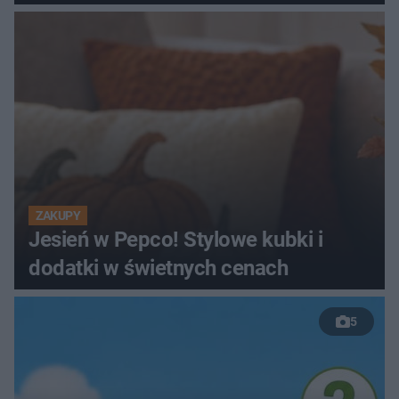
ZAKUPY
Jesień w Pepco! Stylowe kubki i
dodatki w świetnych cenach
5