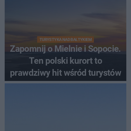
TURYSTYKA NAD BAŁTYKIEM
Zapomnij o Mielnie i Sopocie.
Ten polski kurort to
prawdziwy hit wśród turystów