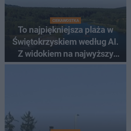
CIEKAWOSTKA
To najpiękniejsza plaża w
Świętokrzyskiem według AI.
Z widokiem na najwyższy
szczyt Gór Świętokrzyskich