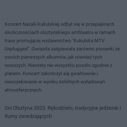
Koncert Natalii Kukulskiej odbył się w przepięknych
okolicznościach olsztyńskiego amfiteatru w ramach
trasy promującej wydawnictwo "Kukulska MTV
Unplugged". Gwiazda zaśpiewała zarówno piosenki ze
swoich pierwszych albumów, jak również tych
nowszych. Niestety nie wszystko poszło zgodnie z
planem. Koncert zakończył się gwałtownie i
nieoczekiwanie w wyniku solidnych wyładowań
atmosferycznych.
Dni Olsztyna 2023. Rękodzieło, tradycyjne jedzenie i
tłumy zwiedzających