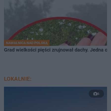
NAWAŁNICA NAD POLSKĄ
Grad wielkości pięści zrujnował dachy. Jedna oso
LOKALNIE:
6