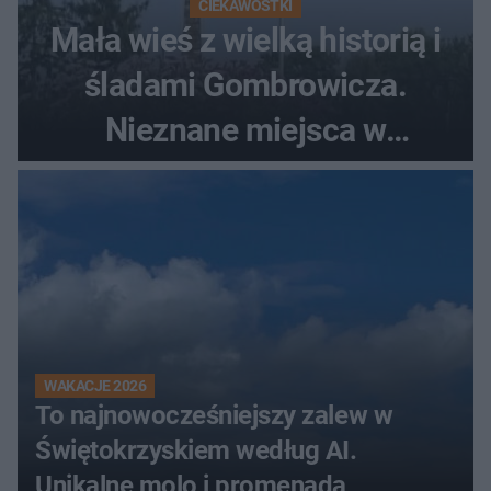
CIEKAWOSTKI
Mała wieś z wielką historią i
śladami Gombrowicza.
Nieznane miejsca w
Świętokrzyskiem
WAKACJE 2026
To najnowocześniejszy zalew w
Świętokrzyskiem według AI.
Unikalne molo i promenada