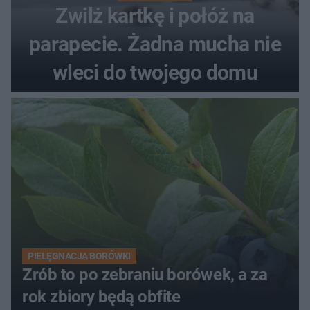
Zwilż kartkę i połóż na
parapecie. Żadna mucha nie
wleci do twojego domu
PIELĘGNACJA BORÓWKI
Zrób to po zebraniu borówek, a za
rok zbiory będą obfite