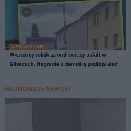
NIEWIARYGODNE!
Wkurzony rolnik zaorał świeży asfalt w
Gliwicach. Nagranie z demolką podbija sieć
NAJNOWSZE NEWSY: