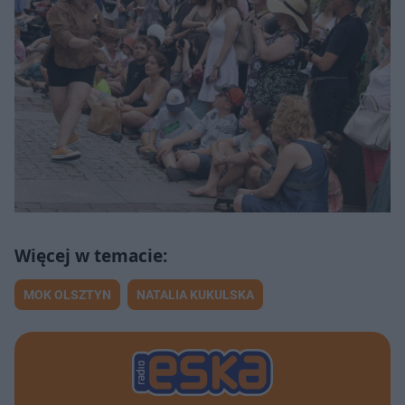
MOK OLSZTYN
NATALIA KUKULSKA