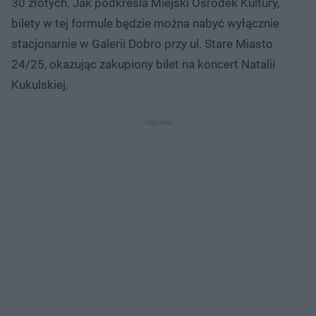
30 złotych. Jak podkreśla Miejski Ośrodek Kultury,
bilety w tej formule będzie można nabyć wyłącznie
stacjonarnie w Galerii Dobro przy ul. Stare Miasto
24/25, okazując zakupiony bilet na koncert Natalii
Kukulskiej.