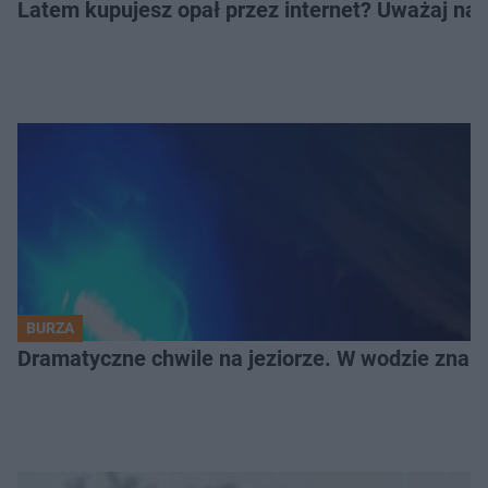
Latem kupujesz opał przez internet? Uważaj na 
BURZA
Dramatyczne chwile na jeziorze. W wodzie znala