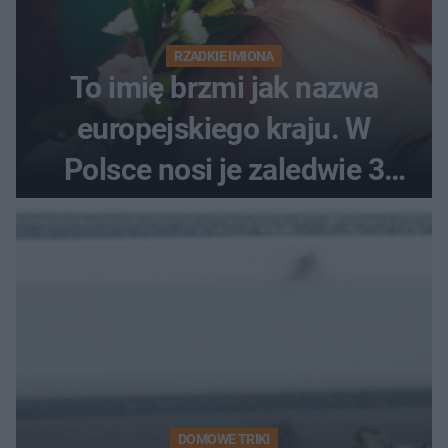
RZADKIE IMIONA
To imię brzmi jak nazwa
europejskiego kraju. W
Polsce nosi je zaledwie 3
kobiety
DOMOWE TRIKI