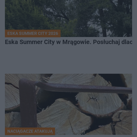
ESKA SUMMER CITY 2026
Eska Summer City w Mrągowie. Posłuchaj dlacze
NACIĄGACZE ATAKUJĄ