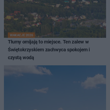
WAKACJE 2026
Tłumy omijają to miejsce. Ten zalew w
Świętokrzyskiem zachwyca spokojem i
czystą wodą