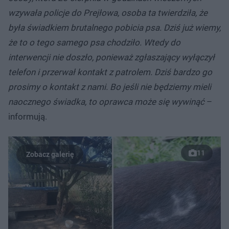
wzywała policje do Prejłowa, osoba ta twierdziła, że
była świadkiem brutalnego pobicia psa. Dziś już wiemy,
że to o tego samego psa chodziło. Wtedy do
interwencji nie doszło, ponieważ zgłaszający wyłączył
telefon i przerwał kontakt z patrolem. Dziś bardzo go
prosimy o kontakt z nami. Bo jeśli nie będziemy mieli
naocznego świadka, to oprawca może się wywinąć
–
informują.
11