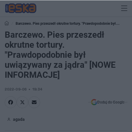
Barczewo. Pies przeszedł okrutne tortury. "Prawdopodobnie był
uwiązywany za jądra" [NOWE INFORMACJE]
Barczewo. Pies przeszedł
okrutne tortury.
"Prawdopodobnie był
uwiązywany za jądra" [NOWE
INFORMACJE]
2022-09-06
19:34
Dodaj do Google
agada