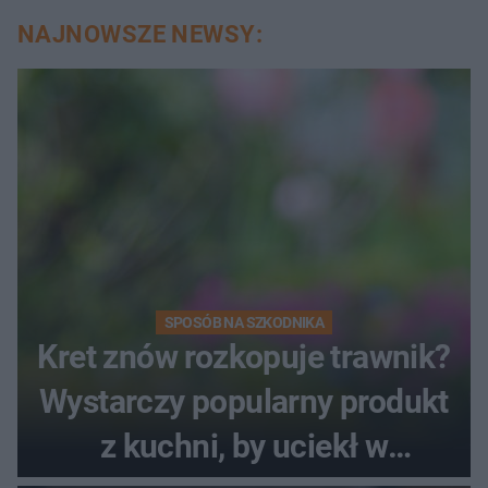
NAJNOWSZE NEWSY:
SPOSÓB NA SZKODNIKA
Kret znów rozkopuje trawnik?
Wystarczy popularny produkt
z kuchni, by uciekł w