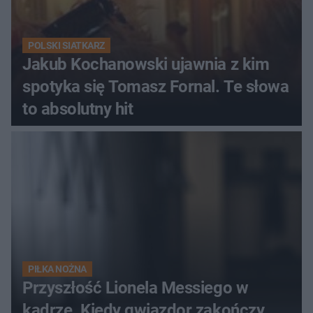
POLSKI SIATKARZ
Jakub Kochanowski ujawnia z kim
spotyka się Tomasz Fornal. Te słowa
to absolutny hit
PIŁKA NOŻNA
Przyszłość Lionela Messiego w
kadrze. Kiedy gwiazdor zakończy