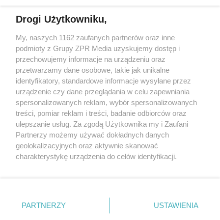
Drogi Użytkowniku,
My, naszych 1162 zaufanych partnerów oraz inne
Żaden utwór zamieszczony w serwisie nie może być powielany i
podmioty z Grupy ZPR Media uzyskujemy dostęp i
rozpowszechniany lub dalej rozpowszechniany w jakikolwiek sposób (w
tym także elektroniczny lub mechaniczny) na jakimkolwiek polu
przechowujemy informacje na urządzeniu oraz
eksploatacji w jakiejkolwiek formie, włącznie z umieszczaniem w
przetwarzamy dane osobowe, takie jak unikalne
Internecie bez pisemnej zgody właściciela praw. Jakiekolwiek użycie lub
identyfikatory, standardowe informacje wysyłane przez
wykorzystanie utworów w całości lub w części z naruszeniem prawa,
tzn. bez właściwej zgody, jest zabronione pod groźbą kary i może być
urządzenie czy dane przeglądania w celu zapewniania
ścigane prawnie.
spersonalizowanych reklam, wybór spersonalizowanych
treści, pomiar reklam i treści, badanie odbiorców oraz
ulepszanie usług. Za zgodą Użytkownika my i Zaufani
Partnerzy możemy używać dokładnych danych
geolokalizacyjnych oraz aktywnie skanować
charakterystykę urządzenia do celów identyfikacji.
Ponieważ cenimy Twoją prywatność, prosimy o zgodę na
O nas
korzystanie z tych technologii poprzez kliknięcie
Informacje prawne
„Akceptuję”. Zgoda jest dobrowolna i zawsze możesz ją
zmienić/wycofać klikając przycisk ustawień prywatności
PARTNERZY
USTAWIENIA
Nasze serwisy
znajdujący się w lewym dolnym rogu strony
. Niektóre