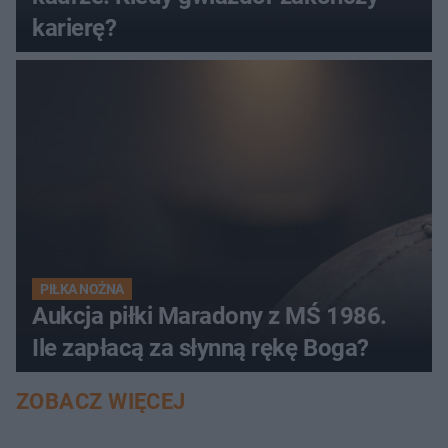
karierę?
PIŁKA NOŻNA
Aukcja piłki Maradony z MŚ 1986.
Ile zapłacą za słynną rękę Boga?
ZOBACZ WIĘCEJ