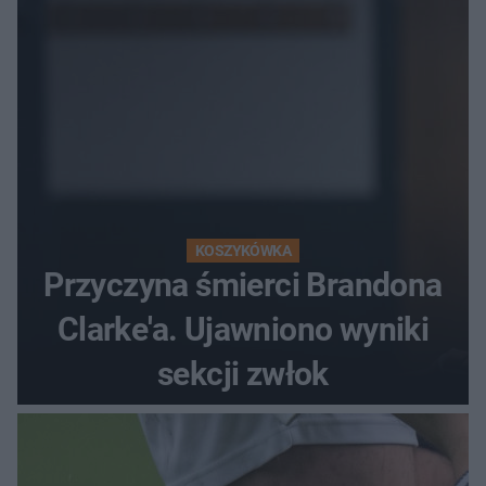
popłochu
KOSZYKÓWKA
Przyczyna śmierci Brandona
Clarke'a. Ujawniono wyniki
sekcji zwłok