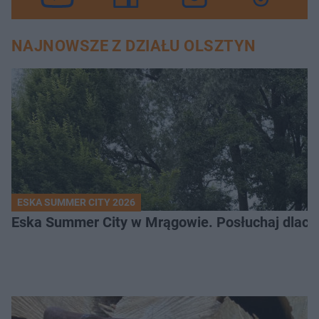
NAJNOWSZE Z DZIAŁU OLSZTYN
ESKA SUMMER CITY 2026
Eska Summer City w Mrągowie. Posłuchaj dlacze