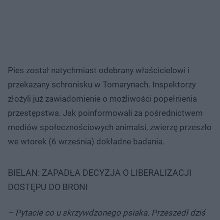
Pies został natychmiast odebrany właścicielowi i
przekazany schronisku w Tomarynach. Inspektorzy
złożyli już zawiadomienie o możliwości popełnienia
przestępstwa. Jak poinformowali za pośrednictwem
mediów społecznościowych animalsi, zwierzę przeszło
we wtorek (6 września) dokładne badania.
BIELAN: ZAPADŁA DECYZJA O LIBERALIZACJI
DOSTĘPU DO BRONI
– Pytacie co u skrzywdzonego psiaka. Przeszedł dziś