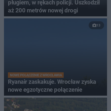
pługiem, w rękach policji. Uszkodził
aż 200 metrów nowej drogi
13
NOWE POŁĄCZENIE Z WROCŁAWIA
Ryanair zaskakuje. Wrocław zyska
nowe egzotyczne połączenie