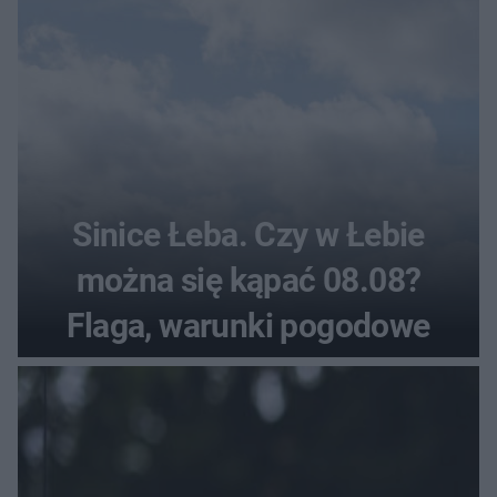
Sinice Łeba. Czy w Łebie
można się kąpać 08.08?
Flaga, warunki pogodowe