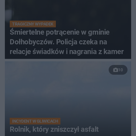
TRAGICZNY WYPADEK
Śmiertelne potrącenie w gminie
Dołhobyczów. Policja czeka na
relacje świadków i nagrania z kamer
10
INCYDENT W GLIWICACH
Rolnik, który zniszczył asfalt