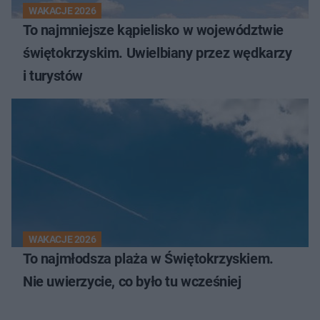
WAKACJE 2026
To najmniejsze kąpielisko w województwie
świętokrzyskim. Uwielbiany przez wędkarzy
i turystów
WAKACJE 2026
To najmłodsza plaża w Świętokrzyskiem.
Nie uwierzycie, co było tu wcześniej