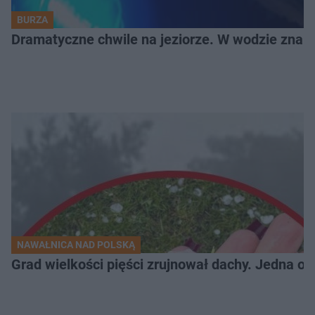
BURZA
Dramatyczne chwile na jeziorze. W wodzie znala
NAWAŁNICA NAD POLSKĄ
Grad wielkości pięści zrujnował dachy. Jedna oso