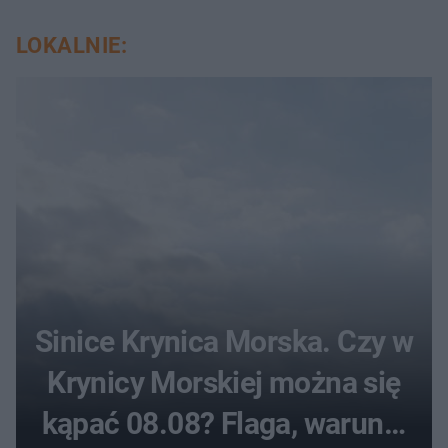
LOKALNIE:
Sinice Krynica Morska. Czy w
Krynicy Morskiej można się
kąpać 08.08? Flaga, warunki