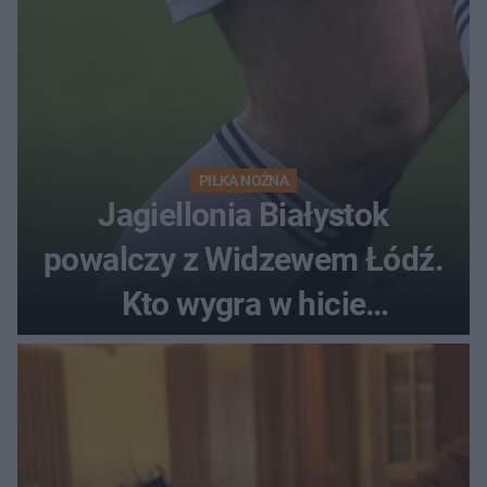
PIŁKA NOŻNA
Jagiellonia Białystok
powalczy z Widzewem Łódź.
Kto wygra w hicie
Ekstraklasy?