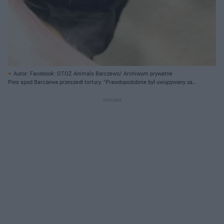
Autor: Facebook: OTOZ Animals Barczewo/ Archiwum prywatne
Pies spod Barczewa przeszedł tortury. "Prawdopodobnie był uwiązywany za
jądra"