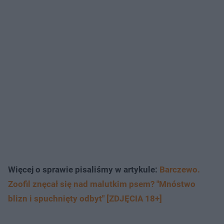
Więcej o sprawie pisaliśmy w artykule:
Barczewo.
Zoofil znęcał się nad malutkim psem? "Mnóstwo
blizn i spuchnięty odbyt" [ZDJĘCIA 18+]