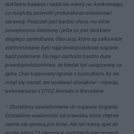
dokładne badania i nadal nie wiemy nic konkretnego,
co mogłoby pozwolić prokuraturze aresztować
oprawcę. Psiaczek jest bardzo chory, ma silnie
powiększona śledzionę i jelita co jest skutkiem
długiego zaniedbania. Oba uszy, które są całkowicie
zdeformowane, były najprawdopodobniej wiązane
bądź połamane. Do tego zachodzi bardzo duże
prawdopodobieństwo, że biedak był uwiązywany za
jądra. Oraz krępowany łącznie z pyszczkiem, by nie
mógł się ruszać, ani wydawać dźwięków
– opisują
wolontariusze z OTOZ Animals w Barczewie.
– Złożyliśmy zawiadomienie do organów ścigania.
Dostaliśmy wiadomość od prawnika, który chętnie
zajmie się sprawą pro bono. Ale też mamy apel do
osoby, która 23 sierpnia w godzinach wieczornych