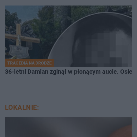
TRAGEDIA NA DRODZE
36-letni Damian zginął w płonącym aucie. Osiero
LOKALNIE: