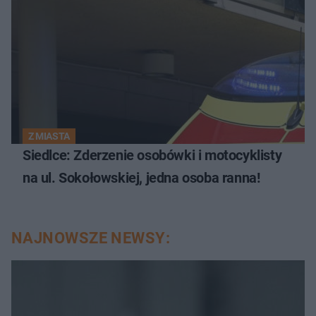
Z MIASTA
Siedlce: Zderzenie osobówki i motocyklisty
na ul. Sokołowskiej, jedna osoba ranna!
NAJNOWSZE NEWSY: