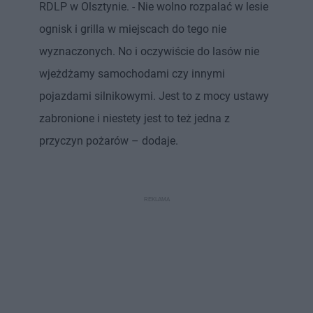
RDLP w Olsztynie. - Nie wolno rozpalać w lesie
ognisk i grilla w miejscach do tego nie
wyznaczonych. No i oczywiście do lasów nie
wjeżdżamy samochodami czy innymi
pojazdami silnikowymi. Jest to z mocy ustawy
zabronione i niestety jest to też jedna z
przyczyn pożarów – dodaje.