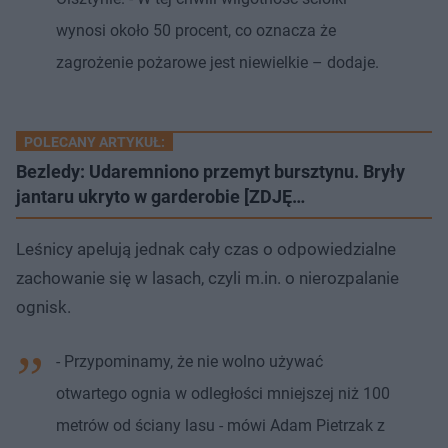
wynosi około 50 procent, co oznacza że
zagrożenie pożarowe jest niewielkie – dodaje.
POLECANY ARTYKUŁ:
Bezledy: Udaremniono przemyt bursztynu. Bryły
jantaru ukryto w garderobie [ZDJĘ…
Leśnicy apelują jednak cały czas o odpowiedzialne
zachowanie się w lasach, czyli m.in. o nierozpalanie
ognisk.
- Przypominamy, że nie wolno używać
otwartego ognia w odległości mniejszej niż 100
metrów od ściany lasu - mówi Adam Pietrzak z