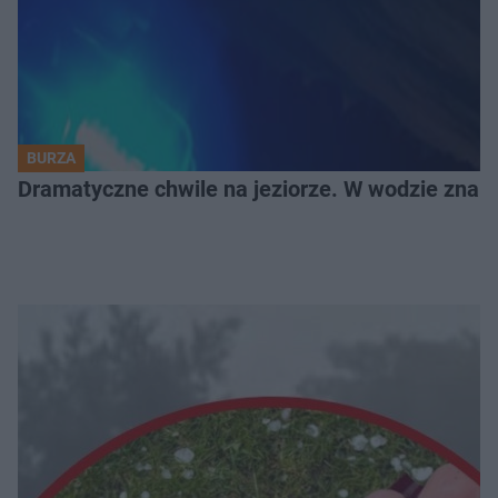
BURZA
Dramatyczne chwile na jeziorze. W wodzie znala