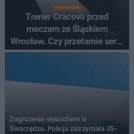
PIŁKA NOŻNA
Trener Cracovii przed
meczem ze Śląskiem
Wrocław. Czy przełamie serię
bez wygranej?
Zagrożenie wybuchem w
Swarzędzu. Policja zatrzymała 35-