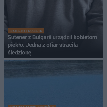
BRUTALNY PROCEDER
Sutener z Bułgarii urządził kobietom
piekło. Jedna z ofiar straciła
śledzionę