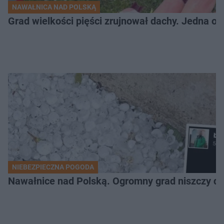
NAWAŁNICA NAD POLSKĄ
Grad wielkości pięści zrujnował dachy. Jedna oso
NIEBEZPIECZNA POGODA
Nawałnice nad Polską. Ogromny grad niszczy da