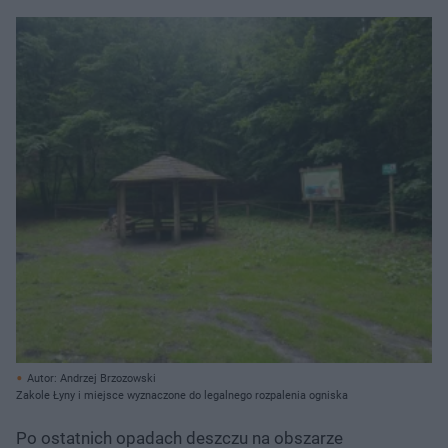
Autor: Andrzej Brzozowski
Zakole Łyny i miejsce wyznaczone do legalnego rozpalenia ogniska
Po ostatnich opadach deszczu na obszarze