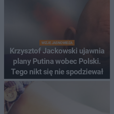
WIZJE JASNOWIDZA
Krzysztof Jackowski ujawnia
plany Putina wobec Polski.
Tego nikt się nie spodziewał