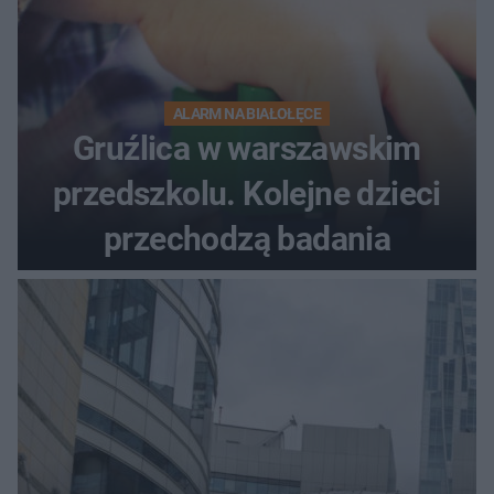
ALARM NA BIAŁOŁĘCE
Gruźlica w warszawskim
przedszkolu. Kolejne dzieci
przechodzą badania