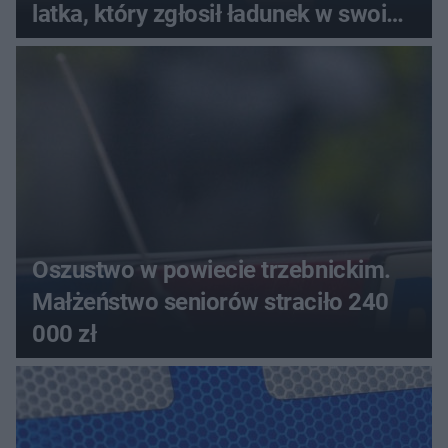
latka, który zgłosił ładunek w swoim
aucie
Oszustwo w powiecie trzebnickim.
Małżeństwo seniorów straciło 240
000 zł