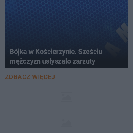
Bójka w Kościerzynie. Sześciu
mężczyzn usłyszało zarzuty
ZOBACZ WIĘCEJ