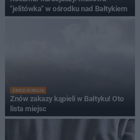
"jelitówka" w ośrodku nad Bałtykiem
SINICE ATAKUJĄ
Znów zakazy kąpieli w Bałtyku! Oto
lista miejsc