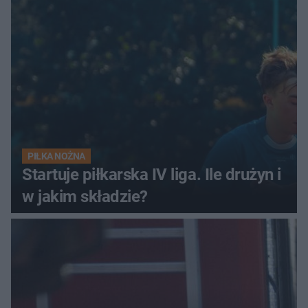
PIŁKA NOŻNA
Startuje piłkarska IV liga. Ile drużyn i
w jakim składzie?