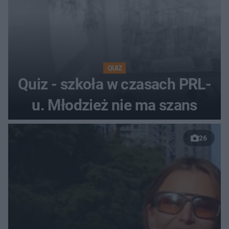
QUIZ
Quiz - szkoła w czasach PRL-
u. Młodzież nie ma szans
26