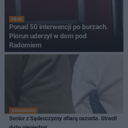
PILNE
Ponad 50 interwencji po burzach.
Piorun uderzył w dom pod
Radomiem
WIADOMOŚCI
Senior z Sądecczyzny ofiarą oszusta. Stracił
dużo pieniędzy!