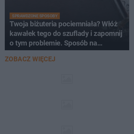
SPRAWDZONE SPOSOBY
Twoja biżuteria pociemniała? Włóż
kawałek tego do szuflady i zapomnij
o tym problemie. Sposób na
pociemniałą biżuterię
ZOBACZ WIĘCEJ