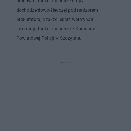
pracowali funkcjonariusze grupy
dochodzeniowo-śledczej pod nadzorem
prokuratora, a także lekarz weterynarii -
informują funkcjonariusze z Komendy
Powiatowej Policji w Szczytnie.