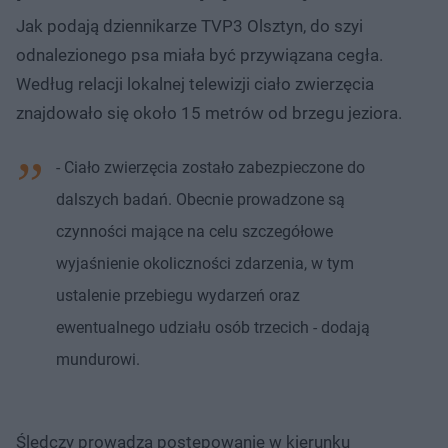
Jak podają dziennikarze TVP3 Olsztyn, do szyi
odnalezionego psa miała być przywiązana cegła.
Według relacji lokalnej telewizji ciało zwierzęcia
znajdowało się około 15 metrów od brzegu jeziora.
- Ciało zwierzęcia zostało zabezpieczone do
dalszych badań. Obecnie prowadzone są
czynności mające na celu szczegółowe
wyjaśnienie okoliczności zdarzenia, w tym
ustalenie przebiegu wydarzeń oraz
ewentualnego udziału osób trzecich - dodają
mundurowi.
Śledczy prowadzą postępowanie w kierunku