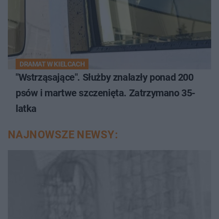
DRAMAT W KIELCACH
"Wstrząsające". Służby znalazły ponad 200
psów i martwe szczenięta. Zatrzymano 35-
latka
NAJNOWSZE NEWSY: