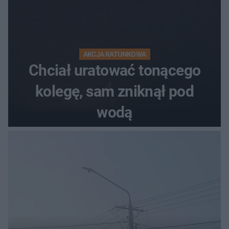
AKCJA RATUNKOWA
Chciał uratować tonącego
kolegę, sam zniknął pod
wodą