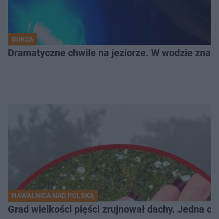
BURZA
Dramatyczne chwile na jeziorze. W wodzie znala
NAWAŁNICA NAD POLSKĄ
Grad wielkości pięści zrujnował dachy. Jedna oso