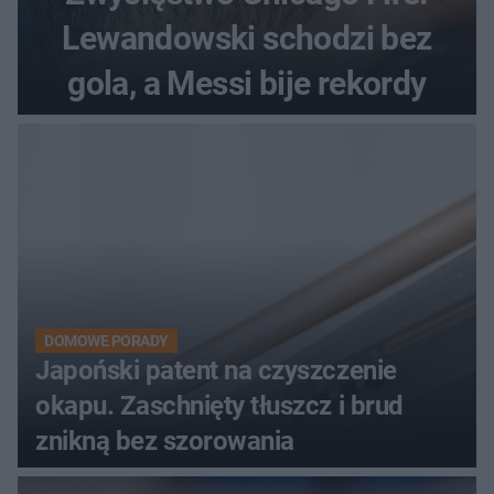
Lewandowski schodzi bez
gola, a Messi bije rekordy
DOMOWE PORADY
Japoński patent na czyszczenie
okapu. Zaschnięty tłuszcz i brud
znikną bez szorowania