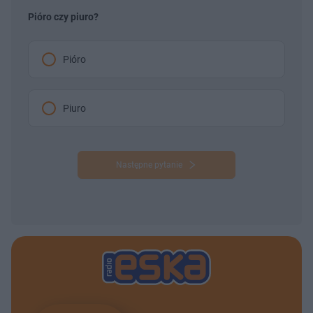
Pióro czy piuro?
Pióro
Piuro
Następne pytanie