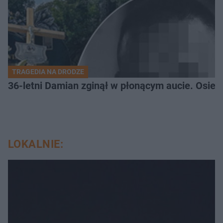
TRAGEDIA NA DRODZE
36-letni Damian zginął w płonącym aucie. Osiero
LOKALNIE: