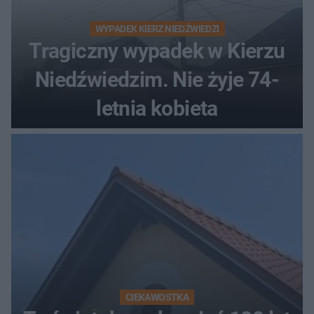
WYPADEK KIERZ NIEDŹWIEDZI
Tragiczny wypadek w Kierzu
Niedźwiedzim. Nie żyje 74-
letnia kobieta
CIEKAWOSTKA