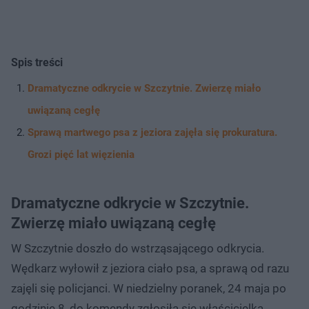
Spis treści
Dramatyczne odkrycie w Szczytnie. Zwierzę miało
uwiązaną cegłę
Sprawą martwego psa z jeziora zajęła się prokuratura.
Grozi pięć lat więzienia
Dramatyczne odkrycie w Szczytnie.
Zwierzę miało uwiązaną cegłę
W Szczytnie doszło do wstrząsającego odkrycia.
Wędkarz wyłowił z jeziora ciało psa, a sprawą od razu
zajęli się policjanci. W niedzielny poranek, 24 maja po
godzinie 8, do komendy zgłosiła się właścicielka