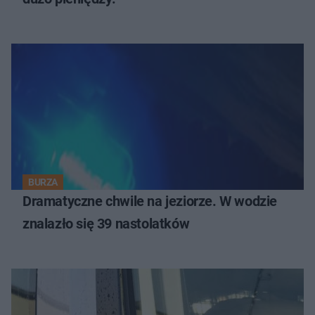
BURZA
Dramatyczne chwile na jeziorze. W wodzie
znalazło się 39 nastolatków