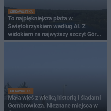
CIEKAWOSTKA
To najpiękniejsza plaża w
Świętokrzyskiem według AI. Z
widokiem na najwyższy szczyt Gór
Świętokrzyskich
CIEKAWOSTKI
Mała wieś z wielką historią i śladami
Gombrowicza. Nieznane miejsca w