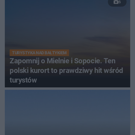
6
TURYSTYKA NAD BAŁTYKIEM
Zapomnij o Mielnie i Sopocie. Ten
polski kurort to prawdziwy hit wśród
turystów