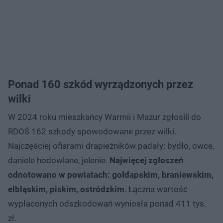
Ponad 160 szkód wyrządzonych przez
wilki
W 2024 roku mieszkańcy Warmii i Mazur zgłosili do
RDOŚ 162 szkody spowodowane przez wilki.
Najczęściej ofiarami drapieżników padały: bydło, owce,
daniele hodowlane, jelenie.
Najwięcej zgłoszeń
odnotowano w powiatach: gołdapskim, braniewskim,
elbląskim, piskim, ostródzkim
. Łączna wartość
wypłaconych odszkodowań wyniosła ponad 411 tys.
zł.