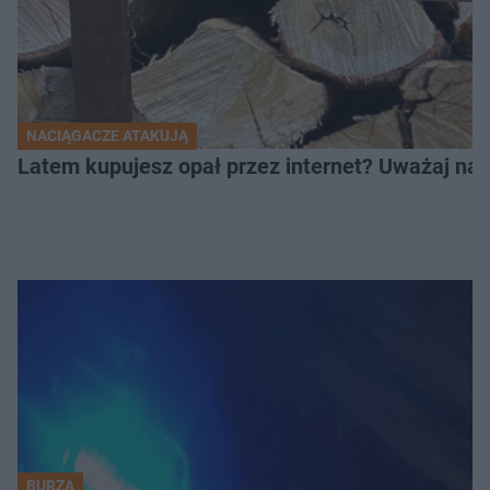
NACIĄGACZE ATAKUJĄ
Latem kupujesz opał przez internet? Uważaj na 
BURZA