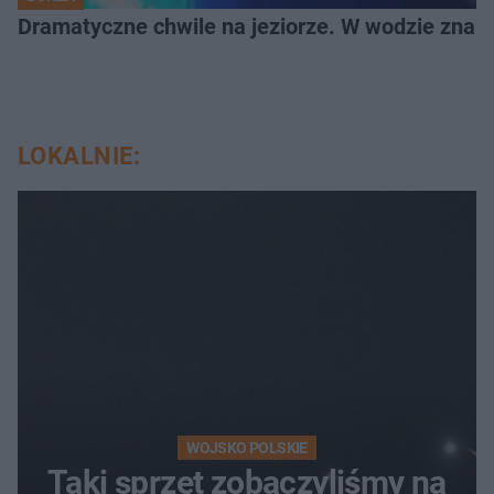
Dramatyczne chwile na jeziorze. W wodzie znala
LOKALNIE:
WOJSKO POLSKIE
Taki sprzęt zobaczyliśmy na