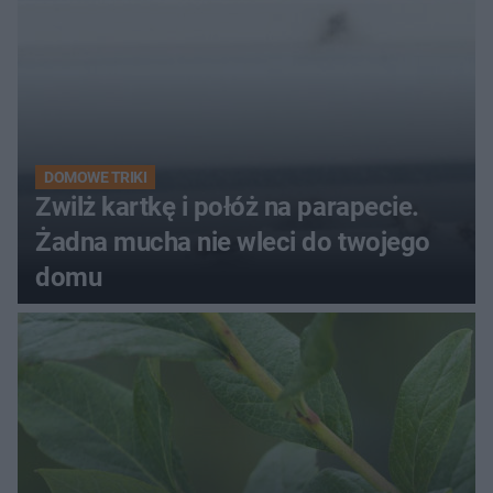
DOMOWE TRIKI
Zwilż kartkę i połóż na parapecie.
Żadna mucha nie wleci do twojego
domu