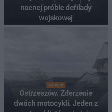
nocnej próbie defilady
wojskowej
WYPADEK
Ostrzeszów. Zderzenie
dwóch motocykli. Jeden z