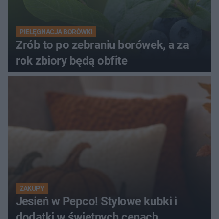
PIELĘGNACJA BORÓWKI
Zrób to po zebraniu borówek, a za
rok zbiory będą obfite
ZAKUPY
Jesień w Pepco! Stylowe kubki i
dodatki w świetnych cenach