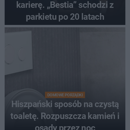
karierę. „Bestia” schodzi z
parkietu po 20 latach
DOMOWE PORZĄDKI
Hiszpański sposób na czystą
toaletę. Rozpuszcza kamień i
osady przez noc