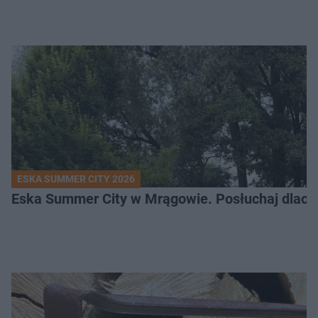
ESKA SUMMER CITY 2026
Eska Summer City w Mrągowie. Posłuchaj dlacze