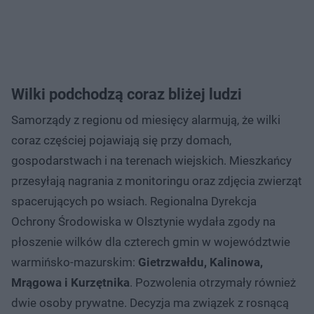
Wilki podchodzą coraz bliżej ludzi
Samorządy z regionu od miesięcy alarmują, że wilki
coraz częściej pojawiają się przy domach,
gospodarstwach i na terenach wiejskich. Mieszkańcy
przesyłają nagrania z monitoringu oraz zdjęcia zwierząt
spacerujących po wsiach. Regionalna Dyrekcja
Ochrony Środowiska w Olsztynie wydała zgody na
płoszenie wilków dla czterech gmin w województwie
warmińsko-mazurskim:
Gietrzwałdu, Kalinowa,
Mrągowa i Kurzętnika
. Pozwolenia otrzymały również
dwie osoby prywatne. Decyzja ma związek z rosnącą