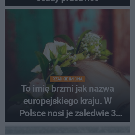
RZADKIE IMIONA
To imię brzmi jak nazwa
europejskiego kraju. W
Polsce nosi je zaledwie 3
kobiety