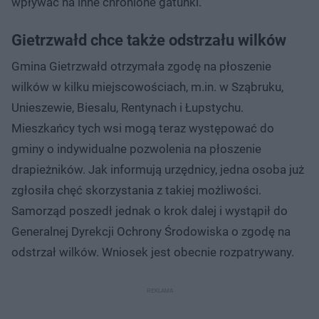
wpływać na inne chronione gatunki.
Gietrzwałd chce także odstrzału wilków
Gmina Gietrzwałd otrzymała zgodę na płoszenie
wilków w kilku miejscowościach, m.in. w Sząbruku,
Unieszewie, Biesalu, Rentynach i Łupstychu.
Mieszkańcy tych wsi mogą teraz występować do
gminy o indywidualne pozwolenia na płoszenie
drapieżników. Jak informują urzędnicy, jedna osoba już
zgłosiła chęć skorzystania z takiej możliwości.
Samorząd poszedł jednak o krok dalej i wystąpił do
Generalnej Dyrekcji Ochrony Środowiska o zgodę na
odstrzał wilków. Wniosek jest obecnie rozpatrywany.