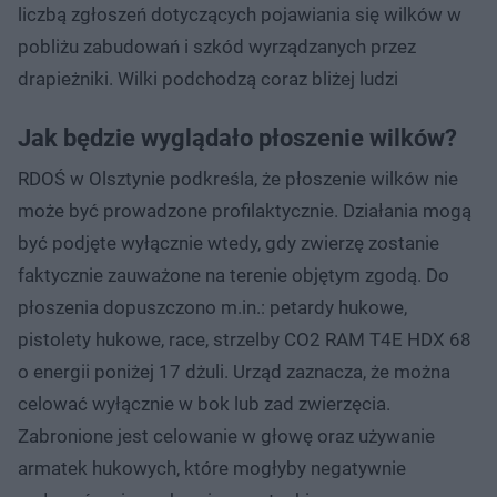
liczbą zgłoszeń dotyczących pojawiania się wilków w
pobliżu zabudowań i szkód wyrządzanych przez
drapieżniki. Wilki podchodzą coraz bliżej ludzi
Jak będzie wyglądało płoszenie wilków?
RDOŚ w Olsztynie podkreśla, że płoszenie wilków nie
może być prowadzone profilaktycznie. Działania mogą
być podjęte wyłącznie wtedy, gdy zwierzę zostanie
faktycznie zauważone na terenie objętym zgodą. Do
płoszenia dopuszczono m.in.: petardy hukowe,
pistolety hukowe, race, strzelby CO2 RAM T4E HDX 68
o energii poniżej 17 dżuli. Urząd zaznacza, że można
celować wyłącznie w bok lub zad zwierzęcia.
Zabronione jest celowanie w głowę oraz używanie
armatek hukowych, które mogłyby negatywnie