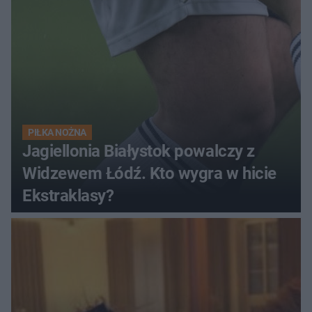
PIŁKA NOŻNA
Jagiellonia Białystok powalczy z
Widzewem Łódź. Kto wygra w hicie
Ekstraklasy?