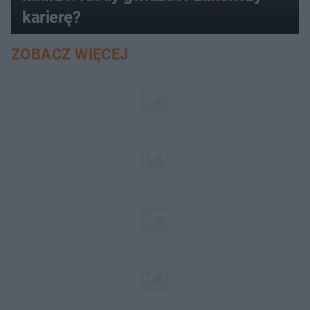
karierę?
ZOBACZ WIĘCEJ