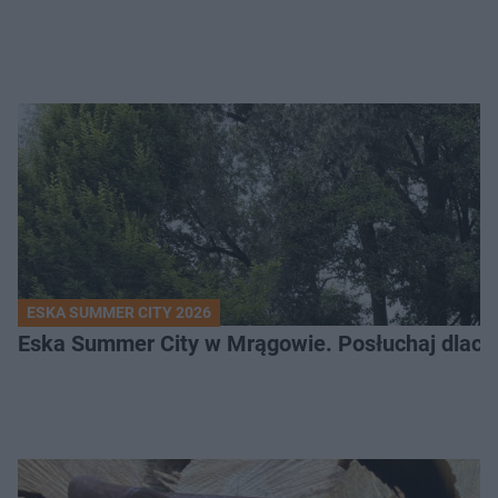
ESKA SUMMER CITY 2026
Eska Summer City w Mrągowie. Posłuchaj dlacze