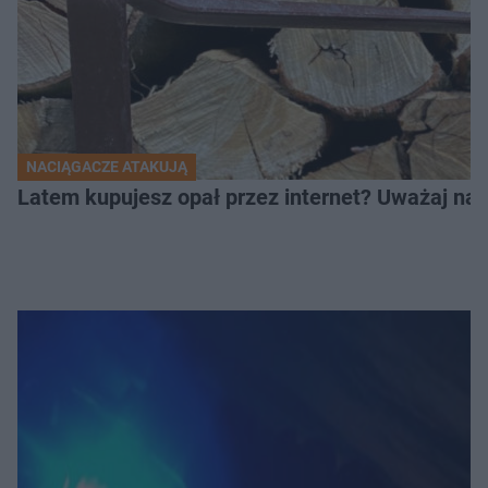
NACIĄGACZE ATAKUJĄ
Latem kupujesz opał przez internet? Uważaj na 