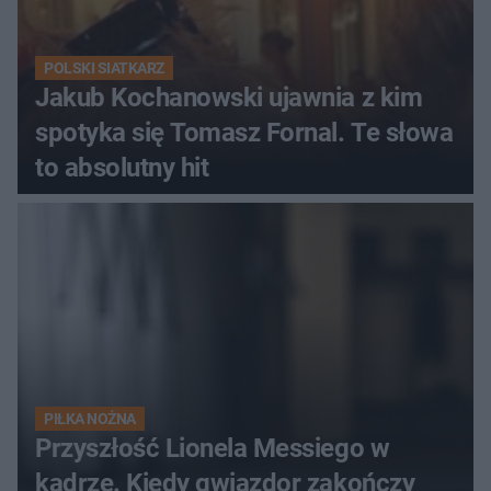
POLSKI SIATKARZ
Jakub Kochanowski ujawnia z kim
spotyka się Tomasz Fornal. Te słowa
to absolutny hit
PIŁKA NOŻNA
Przyszłość Lionela Messiego w
kadrze. Kiedy gwiazdor zakończy