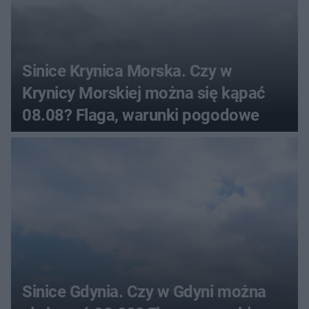
Sinice Krynica Morska. Czy w
Krynicy Morskiej można się kąpać
08.08? Flaga, warunki pogodowe
Sinice Gdynia. Czy w Gdyni można