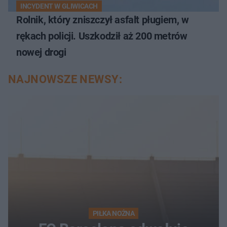
INCYDENT W GLIWICACH
Rolnik, który zniszczył asfalt pługiem, w
rękach policji. Uszkodził aż 200 metrów
nowej drogi
NAJNOWSZE NEWSY:
PIŁKA NOŻNA