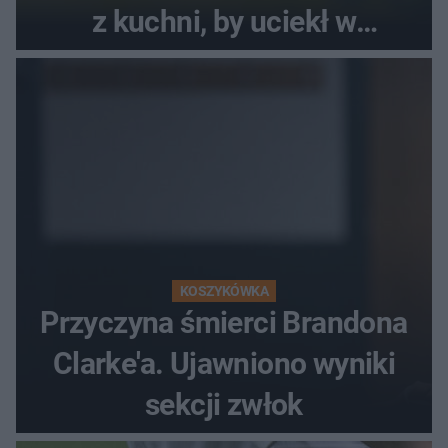
z kuchni, by uciekł w
popłochu
KOSZYKÓWKA
Przyczyna śmierci Brandona
Clarke'a. Ujawniono wyniki
sekcji zwłok