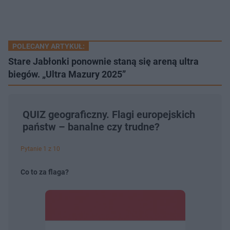
POLECANY ARTYKUŁ:
Stare Jabłonki ponownie staną się areną ultra
biegów. „Ultra Mazury 2025”
QUIZ geograficzny. Flagi europejskich
państw – banalne czy trudne?
Pytanie 1 z 10
Co to za flaga?