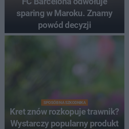
FC Barcelona odwołuje
sparing w Maroku. Znamy
powód decyzji
SPOSÓB NA SZKODNIKA
Kret znów rozkopuje trawnik?
Wystarczy popularny produkt