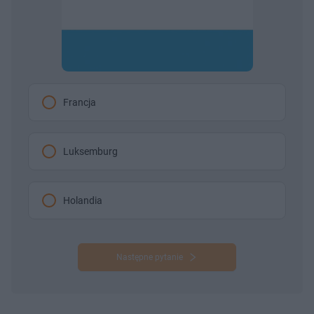
Francja
Luksemburg
Holandia
Następne pytanie