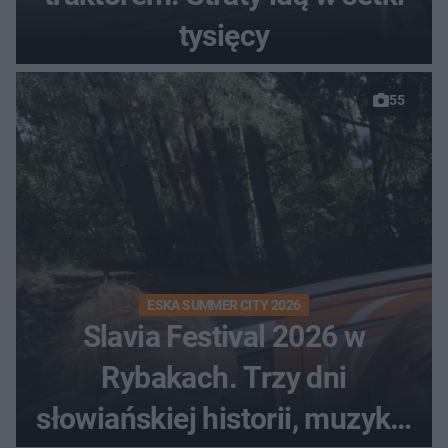
tysięcy
55
ESKA SUMMER CITY 2026
Slavia Festival 2026 w
Rybakach. Trzy dni
słowiańskiej historii, muzyki i