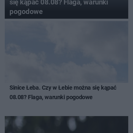
się kąpać 08.08? Flaga, warunki
pogodowe
Sinice Łeba. Czy w Łebie można się kąpać
08.08? Flaga, warunki pogodowe