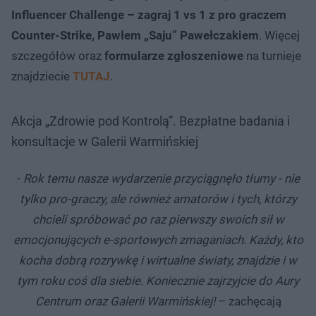
Influencer Challenge – zagraj 1 vs 1 z pro graczem
Counter-Strike, Pawłem „Saju” Pawełczakiem
. Więcej
szczegółów oraz
formularze zgłoszeniowe
na turnieje
znajdziecie
TUTAJ
.
Akcja „Zdrowie pod Kontrolą”. Bezpłatne badania i
konsultacje w Galerii Warmińskiej
-
Rok temu nasze wydarzenie przyciągnęło tłumy - nie
tylko pro-graczy, ale również amatorów i tych, którzy
chcieli spróbować po raz pierwszy swoich sił w
emocjonujących e-sportowych zmaganiach. Każdy, kto
kocha dobrą rozrywkę i wirtualne światy, znajdzie i w
tym roku coś dla siebie. Koniecznie zajrzyjcie do Aury
Centrum oraz Galerii Warmińskiej!
– zachęcają