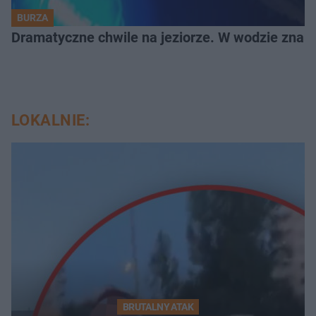
BURZA
Dramatyczne chwile na jeziorze. W wodzie znala
LOKALNIE:
BRUTALNY ATAK