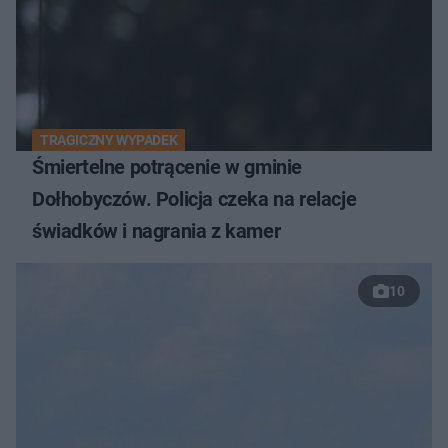
TRAGICZNY WYPADEK
Śmiertelne potrącenie w gminie
Dołhobyczów. Policja czeka na relacje
świadków i nagrania z kamer
10