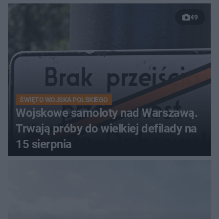
relaksu nad Jeziorem
49
Łańskim
ŚWIĘTO WOJSKA POLSKIEGO
Wojskowe samoloty nad Warszawą.
Trwają próby do wielkiej defilady na
15 sierpnia