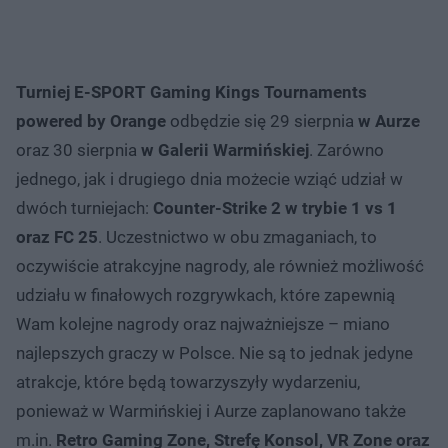
Turniej E-SPORT Gaming Kings Tournaments
powered by Orange
odbędzie się 29 sierpnia
w Aurze
oraz 30 sierpnia
w Galerii Warmińskiej
. Zarówno
jednego, jak i drugiego dnia możecie wziąć udział w
dwóch turniejach:
Counter-Strike 2 w trybie 1 vs 1
oraz FC 25
. Uczestnictwo w obu zmaganiach, to
oczywiście atrakcyjne nagrody, ale również możliwość
udziału w finałowych rozgrywkach, które zapewnią
Wam kolejne nagrody oraz najważniejsze – miano
najlepszych graczy w Polsce. Nie są to jednak jedyne
atrakcje, które będą towarzyszyły wydarzeniu,
ponieważ w Warmińskiej i Aurze zaplanowano także
m.in.
Retro Gaming Zone, Strefę Konsol, VR Zone oraz