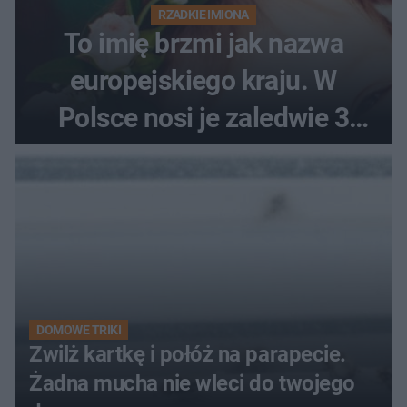
RZADKIE IMIONA
To imię brzmi jak nazwa
europejskiego kraju. W
Polsce nosi je zaledwie 3
kobiety
DOMOWE TRIKI
Zwilż kartkę i połóż na parapecie.
Żadna mucha nie wleci do twojego