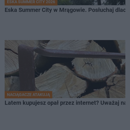
ESKA SUMMER CITY 2026
Eska Summer City w Mrągowie. Posłuchaj dlacze
NACIĄGACZE ATAKUJĄ
Latem kupujesz opał przez internet? Uważaj na 