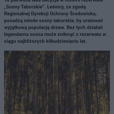
„Sosny Taborskie”. Leśnicy, za zgodą
Regionalnej Dyrekcji Ochrony Środowiska,
posadzą młode sosny taborskie, by uratować
wyjątkową populację drzew. Bez tych działań
legendarna sosna może zniknąć z rezerwatu w
ciągu najbliższych kilkudziesięciu lat.