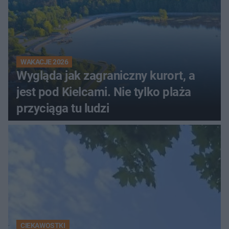
WAKACJE 2026
Wygląda jak zagraniczny kurort, a
jest pod Kielcami. Nie tylko plaża
przyciąga tu ludzi
CIEKAWOSTKI