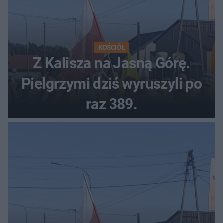
KOŚCIÓŁ
Z Kalisza na Jasną Górę.
Pielgrzymi dziś wyruszyli po
raz 389.