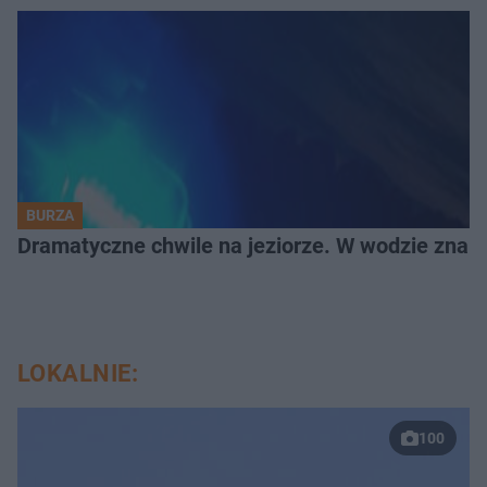
BURZA
Dramatyczne chwile na jeziorze. W wodzie znala
LOKALNIE:
100