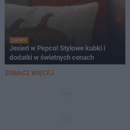
ZAKUPY
Jesień w Pepco! Stylowe kubki i
dodatki w świetnych cenach
ZOBACZ WIĘCEJ