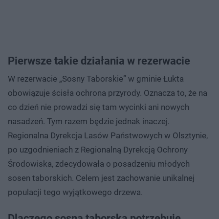
Pierwsze takie działania w rezerwacie
W rezerwacie „Sosny Taborskie” w gminie Łukta
obowiązuje ścisła ochrona przyrody. Oznacza to, że na
co dzień nie prowadzi się tam wycinki ani nowych
nasadzeń. Tym razem będzie jednak inaczej.
Regionalna Dyrekcja Lasów Państwowych w Olsztynie,
po uzgodnieniach z Regionalną Dyrekcją Ochrony
Środowiska, zdecydowała o posadzeniu młodych
sosen taborskich. Celem jest zachowanie unikalnej
populacji tego wyjątkowego drzewa.
Dlaczego sosna taborska potrzebuje