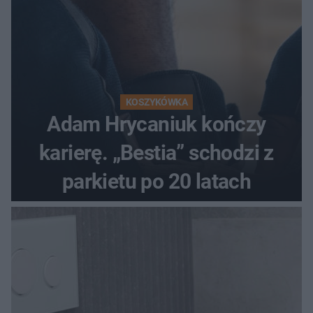
KOSZYKÓWKA
Adam Hrycaniuk kończy
karierę. „Bestia” schodzi z
parkietu po 20 latach