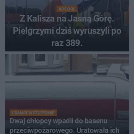
KOŚCIÓŁ
Z Kalisza na Jasną Górę.
Pielgrzymi dziś wyruszyli po
raz 389.
DRAMAT W SZCZECINIE
Dwaj chłopcy wpadli do basenu
przeciwpożarowego. Uratowała ich