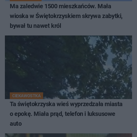
Ma zaledwie 1500 mieszkańców. Mała
wioska w Świętokrzyskiem skrywa zabytki,
bywał tu nawet król
CIEKAWOSTKA
Ta świętokrzyska wieś wyprzedzała miasta
o epokę. Miała prąd, telefon i luksusowe
auto