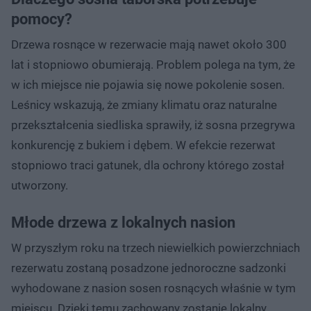
pomocy?
Drzewa rosnące w rezerwacie mają nawet około 300
lat i stopniowo obumierają. Problem polega na tym, że
w ich miejsce nie pojawia się nowe pokolenie sosen.
Leśnicy wskazują, że zmiany klimatu oraz naturalne
przekształcenia siedliska sprawiły, iż sosna przegrywa
konkurencję z bukiem i dębem. W efekcie rezerwat
stopniowo traci gatunek, dla ochrony którego został
utworzony.
Młode drzewa z lokalnych nasion
W przyszłym roku na trzech niewielkich powierzchniach
rezerwatu zostaną posadzone jednoroczne sadzonki
wyhodowane z nasion sosen rosnących właśnie w tym
miejscu. Dzięki temu zachowany zostanie lokalny