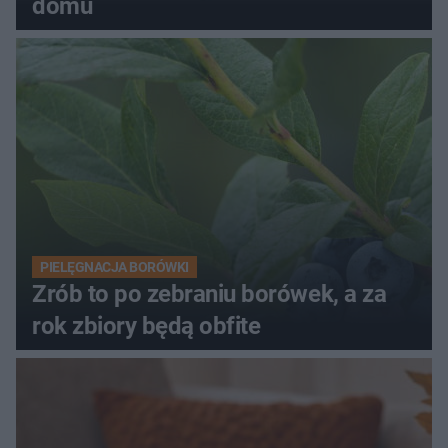
domu
PIELĘGNACJA BORÓWKI
Zrób to po zebraniu borówek, a za
rok zbiory będą obfite