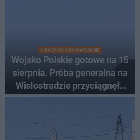
UROCZYSTOŚCI W WARSZAWIE
Wojsko Polskie gotowe na 15
sierpnia. Próba generalna na
Wisłostradzie przyciągnęła
tłumy