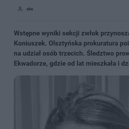
aka
Wstępne wyniki sekcji zwłok przynosz
Koniuszek. Olsztyńska prokuratura po
na udział osób trzecich. Śledztwo pr
Ekwadorze, gdzie od lat mieszkała i dz