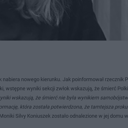
k nabiera nowego kierunku. Jak poinformował rzecznik P
i, wstępne wyniki sekcji zwłok wskazują, że śmierć Polki
niki wskazują, że śmierć nie była wynikiem samobójstw
ormację, która została potwierdzona, że tamtejsza proku
 Moniki Silvy Koniuszek zostało odnalezione w jej domu 