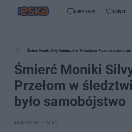
ESKA Story
Dołącz
Śmierć Moniki Silvy Koniuszek w Ekwadorze. Przełom w śledztwie 
Śmierć Moniki Silv
Przełom w śledztwie
było samobójstwo
2026-07-07
10:31