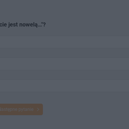
cie jest nowelą…"?
Następne pytanie