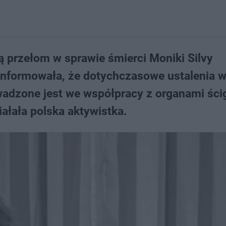
ą przełom w sprawie śmierci Moniki Silvy
informowała, że dotychczasowe ustalenia 
owadzone jest we współpracy z organami ści
iałała polska aktywistka.