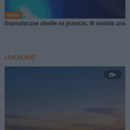
BURZA
Dramatyczne chwile na jeziorze. W wodzie znala
LOKALNIE:
6