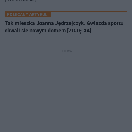
u
POLECANY ARTYKUŁ:
Tak mieszka Joanna Jędrzejczyk. Gwiazda sportu
chwali się nowym domem [ZDJĘCIA]