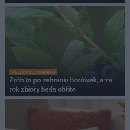
PIELĘGNACJA BORÓWKI
Zrób to po zebraniu borówek, a za
rok zbiory będą obfite