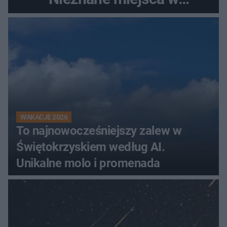
Świętokrzyskiem
WAKACJE 2026
To najnowocześniejszy zalew w
Świętokrzyskiem według AI.
Unikalne molo i promenada