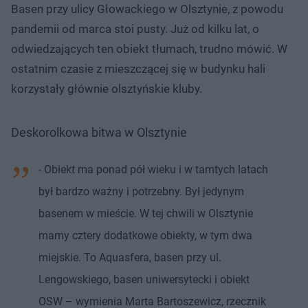
Basen przy ulicy Głowackiego w Olsztynie, z powodu
pandemii od marca stoi pusty. Już od kilku lat, o
odwiedzających ten obiekt tłumach, trudno mówić. W
ostatnim czasie z mieszczącej się w budynku hali
korzystały głównie olsztyńskie kluby.
Deskorolkowa bitwa w Olsztynie
- Obiekt ma ponad pół wieku i w tamtych latach
był bardzo ważny i potrzebny. Był jedynym
basenem w mieście. W tej chwili w Olsztynie
mamy cztery dodatkowe obiekty, w tym dwa
miejskie. To Aquasfera, basen przy ul.
Lengowskiego, basen uniwersytecki i obiekt
OSW – wymienia Marta Bartoszewicz, rzecznik