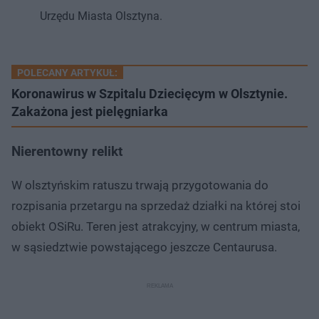
Urzędu Miasta Olsztyna.
POLECANY ARTYKUŁ:
Koronawirus w Szpitalu Dziecięcym w Olsztynie.
Zakażona jest pielęgniarka
Nierentowny relikt
W olsztyńskim ratuszu trwają przygotowania do
rozpisania przetargu na sprzedaż działki na której stoi
obiekt OSiRu. Teren jest atrakcyjny, w centrum miasta,
w sąsiedztwie powstającego jeszcze Centaurusa.