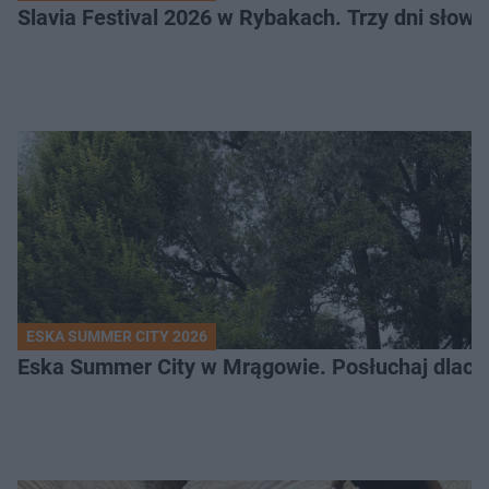
Slavia Festival 2026 w Rybakach. Trzy dni słowia
ESKA SUMMER CITY 2026
Eska Summer City w Mrągowie. Posłuchaj dlacze