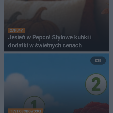
ZAKUPY
Jesień w Pepco! Stylowe kubki i
dodatki w świetnych cenach
5
TEST OSOBOWOŚCI