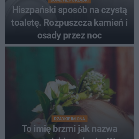
Hiszpański sposób na czystą
toaletę. Rozpuszcza kamień i
osady przez noc
RZADKIE IMIONA
To imię brzmi jak nazwa