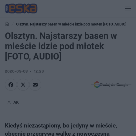
Olsztyn. Najstarszy basen w mieście idzie pod młotek [FOTO, AUDIO]
Olsztyn. Najstarszy basen w
mieście idzie pod młotek
[FOTO, AUDIO]
2020-09-08
12:23
Dodaj do Google
AK
Kiedyś niezastąpiony, bo jedyny w mieście,
obecnie przegrywa walkę z nowoczesną