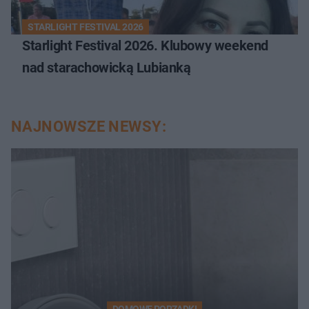
STARLIGHT FESTIVAL 2026
Starlight Festival 2026. Klubowy weekend
nad starachowicką Lubianką
NAJNOWSZE NEWSY:
DOMOWE PORZĄDKI