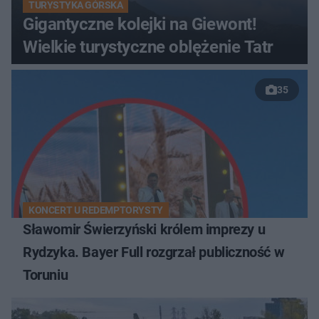
TURYSTYKA GÓRSKA
Gigantyczne kolejki na Giewont!
Wielkie turystyczne oblężenie Tatr
35
KONCERT U REDEMPTORYSTY
Sławomir Świerzyński królem imprezy u
Rydzyka. Bayer Full rozgrzał publiczność w
Toruniu