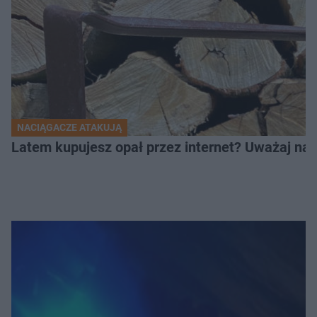
NACIĄGACZE ATAKUJĄ
Latem kupujesz opał przez internet? Uważaj na 