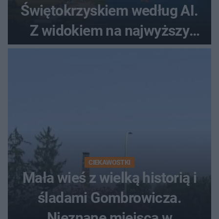
Świętokrzyskiem według AI.
Z widokiem na najwyższy
szczyt Gór Świętokrzyskich
CIEKAWOSTKI
Mała wieś z wielką historią i
śladami Gombrowicza.
Nieznane miejsca w