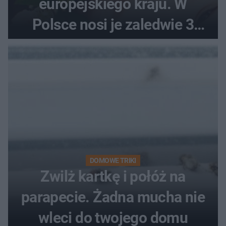
europejskiego kraju. W
Polsce nosi je zaledwie 3
kobiety
DOMOWE TRIKI
Zwilż kartkę i połóż na
parapecie. Żadna mucha nie
wleci do twojego domu