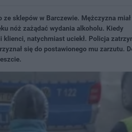
go ze sklepów w Barczewie. Mężczyzna miał
ęku nóż zażądać wydania alkoholu. Kiedy
ni klienci, natychmiast uciekł. Policja zatrz
przyznał się do postawionego mu zarzutu. D
eszcie.