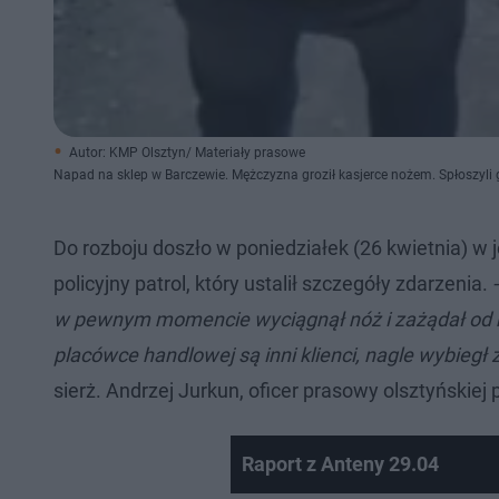
Autor: KMP Olsztyn/ Materiały prasowe
Napad na sklep w Barczewie. Mężczyzna groził kasjerce nożem. Spłoszyli g
Do rozboju doszło w poniedziałek (26 kwietnia) 
policyjny patrol, który ustalił szczegóły zdarzenia.
w pewnym momencie wyciągnął nóż i zażądał od ni
placówce handlowej są inni klienci, nagle wybiegł
sierż. Andrzej Jurkun, oficer prasowy olsztyńskiej po
Raport z Anteny 29.04