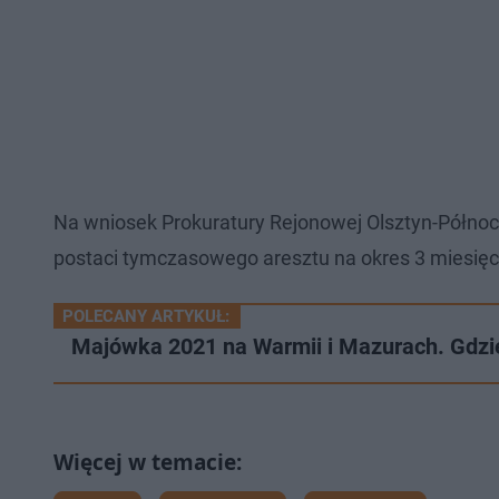
Na wniosek Prokuratury Rejonowej Olsztyn-Półn
postaci tymczasowego aresztu na okres 3 miesięcy
POLECANY ARTYKUŁ:
Majówka 2021 na Warmii i Mazurach. Gdzi