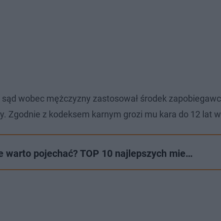
oc sąd wobec mężczyzny zastosował środek zapobiegaw
. Zgodnie z kodeksem karnym grozi mu kara do 12 lat wi
e warto pojechać? TOP 10 najlepszych mie…