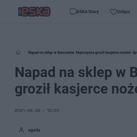
ESKA Story
Dołącz
Napad na sklep w Barczewie. Mężczyzna groził kasjerce nożem. Spł
Napad na sklep w 
groził kasjerce noż
2021-04-29
13:00
agada