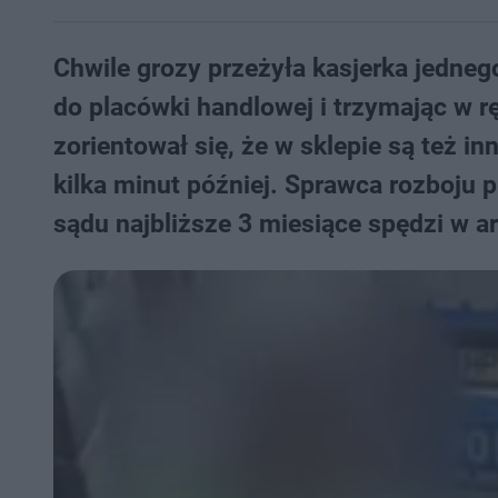
Chwile grozy przeżyła kasjerka jedne
do placówki handlowej i trzymając w r
zorientował się, że w sklepie są też in
kilka minut później. Sprawca rozboju 
sądu najbliższe 3 miesiące spędzi w ar