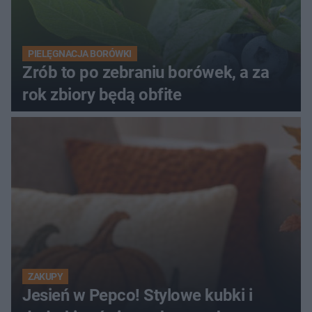
PIELĘGNACJA BORÓWKI
Zrób to po zebraniu borówek, a za
rok zbiory będą obfite
ZAKUPY
Jesień w Pepco! Stylowe kubki i