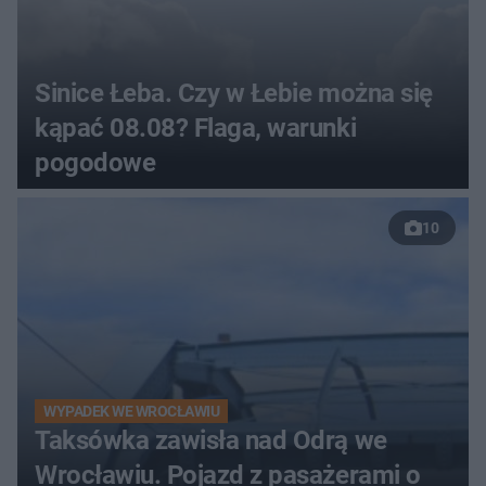
Sinice Łeba. Czy w Łebie można się
kąpać 08.08? Flaga, warunki
pogodowe
10
WYPADEK WE WROCŁAWIU
Taksówka zawisła nad Odrą we
Wrocławiu. Pojazd z pasażerami o