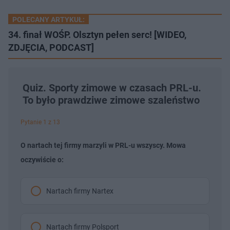
POLECANY ARTYKUŁ:
34. finał WOŚP. Olsztyn pełen serc! [WIDEO,
ZDJĘCIA, PODCAST]
Quiz. Sporty zimowe w czasach PRL-u.
To było prawdziwe zimowe szaleństwo
Pytanie 1 z 13
O nartach tej firmy marzyli w PRL-u wszyscy. Mowa
oczywiście o:
Nartach firmy Nartex
Nartach firmy Polsport