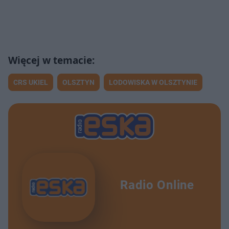
CRS UKIEL
OLSZTYN
LODOWISKA W OLSZTYNIE
Radio Online