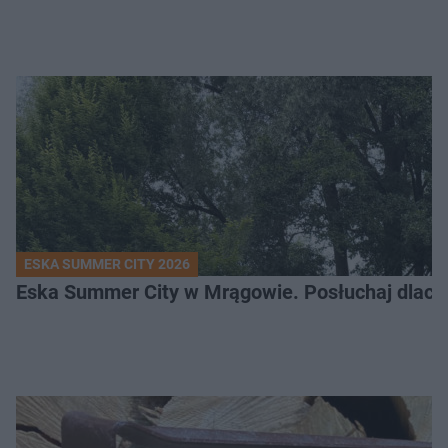
ESKA SUMMER CITY 2026
Eska Summer City w Mrągowie. Posłuchaj dlacze