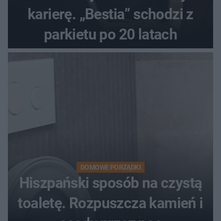
karierę. „Bestia” schodzi z
parkietu po 20 latach
DOMOWE PORZĄDKI
Hiszpański sposób na czystą
toaletę. Rozpuszcza kamień i