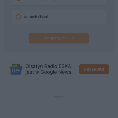
Nartach Skipol
Następne pytanie