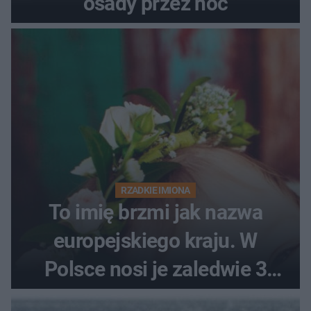
osady przez noc
RZADKIE IMIONA
To imię brzmi jak nazwa
europejskiego kraju. W
Polsce nosi je zaledwie 3
kobiety