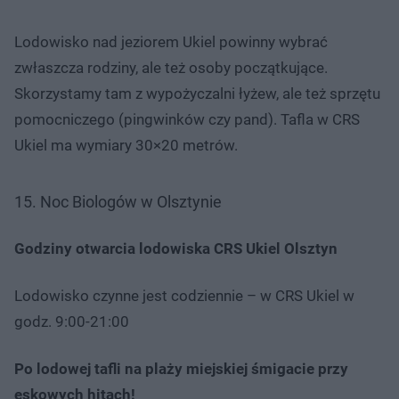
Lodowisko nad jeziorem Ukiel powinny wybrać
zwłaszcza rodziny, ale też osoby początkujące.
Skorzystamy tam z wypożyczalni łyżew, ale też sprzętu
pomocniczego (pingwinków czy pand). Tafla w CRS
Ukiel ma wymiary 30×20 metrów.
15. Noc Biologów w Olsztynie
Godziny otwarcia lodowiska CRS Ukiel Olsztyn
Lodowisko czynne jest codziennie – w CRS Ukiel w
godz. 9:00-21:00
Po lodowej tafli na plaży miejskiej śmigacie przy
eskowych hitach!