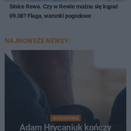
Sinice Rewa. Czy w Rewie można się kąpać
09.08? Flaga, warunki pogodowe
NAJNOWSZE NEWSY:
KOSZYKÓWKA
Adam Hrycaniuk kończy