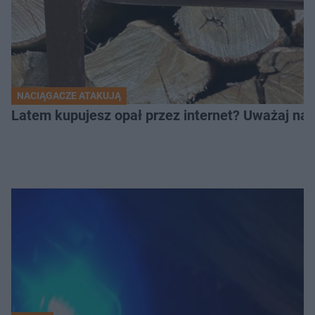
NACIĄGACZE ATAKUJĄ
Latem kupujesz opał przez internet? Uważaj na 