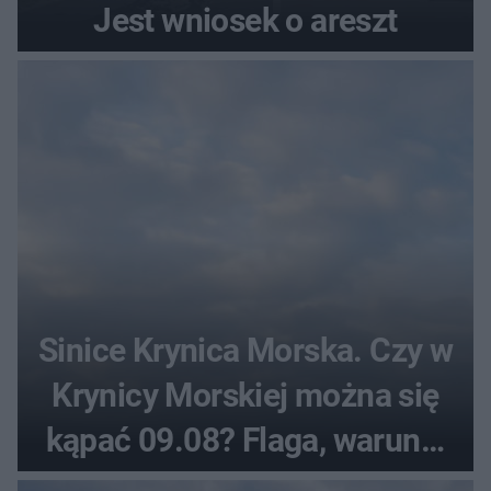
Jest wniosek o areszt
Sinice Krynica Morska. Czy w
Krynicy Morskiej można się
kąpać 09.08? Flaga, warunki
pogodowe