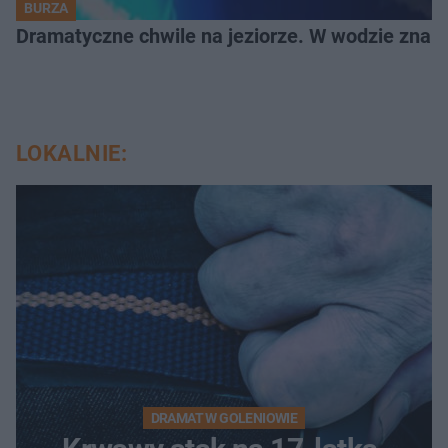
BURZA
Dramatyczne chwile na jeziorze. W wodzie znala
LOKALNIE:
DRAMAT W GOLENIOWIE