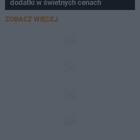
dodatki w świetnych cenach
ZOBACZ WIĘCEJ