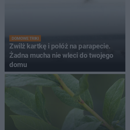
DOMOWE TRIKI
Zwilż kartkę i połóż na parapecie.
Żadna mucha nie wleci do twojego
domu