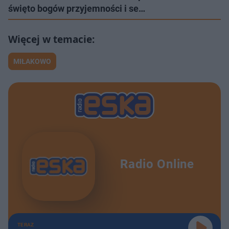
święto bogów przyjemności i se…
MIŁAKOWO
Radio Online
TERAZ