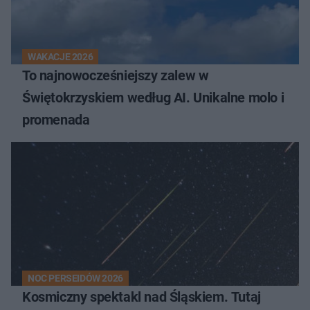
WAKACJE 2026
To najnowocześniejszy zalew w
Świętokrzyskiem według AI. Unikalne molo i
promenada
NOC PERSEIDÓW 2026
Kosmiczny spektakl nad Śląskiem. Tutaj