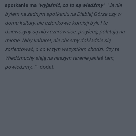
spotkanie ma
"wyjaśnić, co to są wiedźmy"
.
"Ja nie
byłem na żadnym spotkaniu na Diablej Górze czy w
domu kultury, ale członkowie komisji byli. I te
dziewczyny są niby czarownice: przylecą, polatają na
miotle. Niby kabaret, ale chcemy dokładnie się
zorientować, o co w tym wszystkim chodzi. Czy te
Wiedźmuchy sieją na naszym terenie jakieś tam,
powiedzmy..."
- dodał.