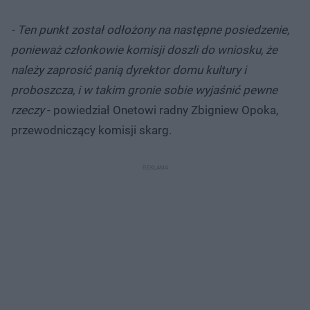
- Ten punkt został odłożony na następne posiedzenie,
ponieważ członkowie komisji doszli do wniosku, że
należy zaprosić panią dyrektor domu kultury i
proboszcza, i w takim gronie sobie wyjaśnić pewne
rzeczy
- powiedział Onetowi radny Zbigniew Opoka,
przewodniczący komisji skarg.