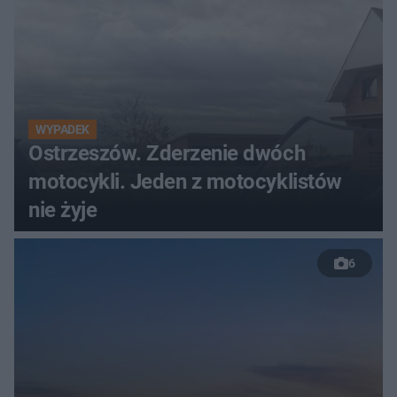
WYPADEK
Ostrzeszów. Zderzenie dwóch
motocykli. Jeden z motocyklistów
nie żyje
6