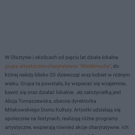
W Olsztynie i okolicach od pięciu lat działa lokalna
grupa artystyczno-charytatywna "Wiedźmuchy"
, do
której należy blisko 20 dziewcząt oraz kobiet w różnym
wieku. Grupa ta powstała, by wspierać się wzajemnie,
bawić się oraz działać lokalnie. Jej założycielką jest
Alicja Tomaszewska, obecna dyrektorka
Miłakowskiego Domu Kultury. Artystki udzielają się
społecznie na festynach, realizują różne programy
artystyczne, wspierają również akcje charytatywne. Ich