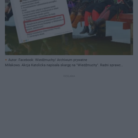
Autor: Facebook: Wiedźmuchy/ Archiwum prywatne
Miłakowo. Akcja Katolicka napisała skargę na "Wiedźmuchy". Radni sprawcą,
czy artystki są czarownicami