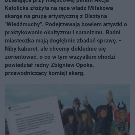
Katolicka złożyła na ręce władz Miłakowa
skargę na grupę artystyczną z Olsztyna
"Wiedźmuchy". Podejrzewają bowiem artystki o
praktykowanie okultyzmu i satanizmu. Radni
miasteczka mają dogłębnie zbadać sprawę. -
Niby kabaret, ale chcemy dokładnie się
zorientować, o co w tym wszystkim chodzi -
powiedział radny Zbigniew Opoka,
przewodniczący komisji skarg.