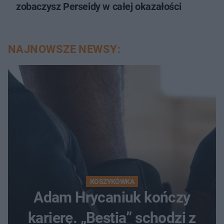
zobaczysz Perseidy w całej okazałości
NAJNOWSZE NEWSY:
KOSZYKÓWKA
Adam Hrycaniuk kończy
karierę. „Bestia” schodzi z