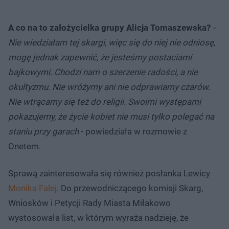
A co na to założycielka grupy Alicja Tomaszewska?
-
Nie wiedziałam tej skargi, więc się do niej nie odniosę,
mogę jednak zapewnić, że jesteśmy postaciami
bajkowymi. Chodzi nam o szerzenie radości, a nie
okultyzmu. Nie wróżymy ani nie odprawiamy czarów.
Nie wtrącamy się też do religii. Swoimi występami
pokazujemy, że życie kobiet nie musi tylko polegać na
staniu przy garach
- powiedziała w rozmowie z
Onetem.
Sprawą zainteresowała się również posłanka Lewicy
Monika Falej
. Do przewodniczącego komisji Skarg,
Wniosków i Petycji Rady Miasta Miłakowo
wystosowała list, w którym wyraża nadzieję, że