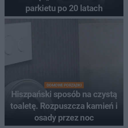
parkietu po 20 latach
DOMOWE PORZĄDKI
Hiszpański sposób na czystą
toaletę. Rozpuszcza kamień i
osady przez noc