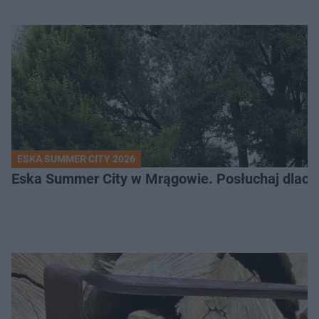
ESKA SUMMER CITY 2026
Eska Summer City w Mrągowie. Posłuchaj dlacze