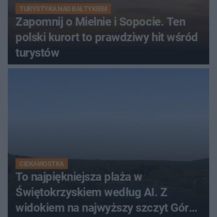
TURYSTYKA NAD BAŁTYKIEM
Zapomnij o Mielnie i Sopocie. Ten
polski kurort to prawdziwy hit wśród
turystów
CIEKAWOSTKA
To najpiękniejsza plaża w
Świętokrzyskiem według AI. Z
widokiem na najwyższy szczyt Gór