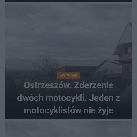
WYPADEK
Ostrzeszów. Zderzenie
dwóch motocykli. Jeden z
motocyklistów nie żyje