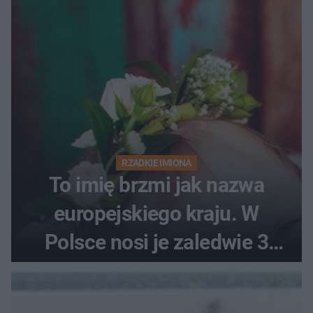
RZADKIE IMIONA
To imię brzmi jak nazwa
europejskiego kraju. W
Polsce nosi je zaledwie 3
kobiety