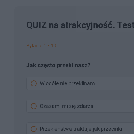
QUIZ na atrakcyjność. Test
Pytanie 1 z 10
Jak często przeklinasz?
W ogóle nie przeklinam
Czasami mi się zdarza
Przekleństwa traktuje jak przecinki