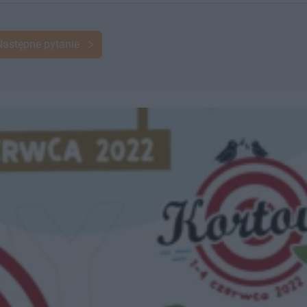
Następne pytanie