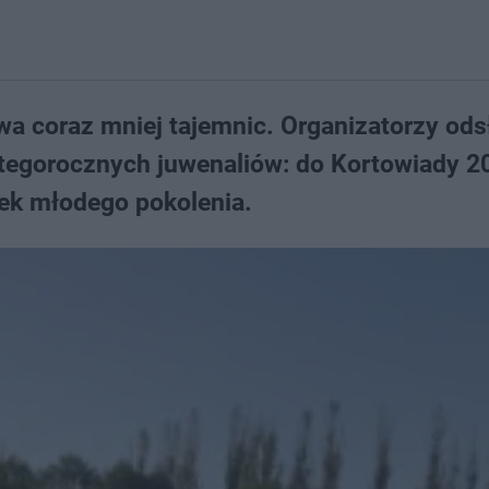
wa coraz mniej tajemnic. Organizatorzy ods
ę tegorocznych juwenaliów: do Kortowiady 2
tek młodego pokolenia.