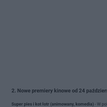
2. Nowe premiery kinowe od 24 paździer
Super pies i kot łotr (animowany, komedia)
- W po