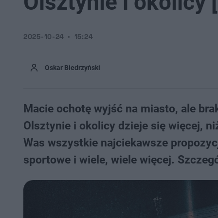
Olsztynie i okolicy 
2025-10-24
15:24
Oskar Biedrzyński
Macie ochotę wyjść na miasto, ale br
Olsztynie i okolicy dzieje się więcej, 
Was wszystkie najciekawsze propozycj
sportowe i wiele, wiele więcej. Szczegó