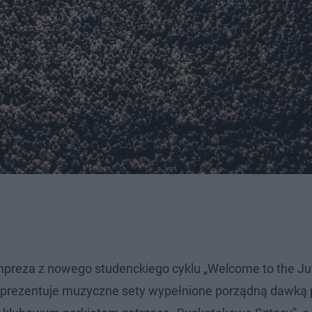
mpreza z nowego studenckiego cyklu „Welcome to the Jun
zaprezentuje muzyczne sety wypełnione porządną dawką 