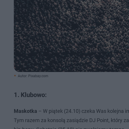
Autor: Pixabay.com
1. Klubowo:
Maskotka
– W piątek (24.10) czeka Was kolejna i
Tym razem za konsolą zasiądzie DJ Point, który 