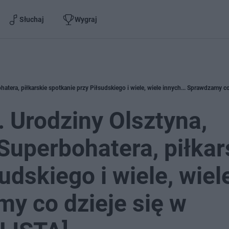
Słuchaj
Wygraj
 Urodziny Olsztyna,
Superbohatera, piłkar
udskiego i wiele, wiel
my co dzieje się w