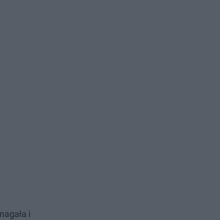
magała i