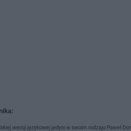
nika:
lskiej wersji językowej jedyni w swoim rodzaju Paweł Do