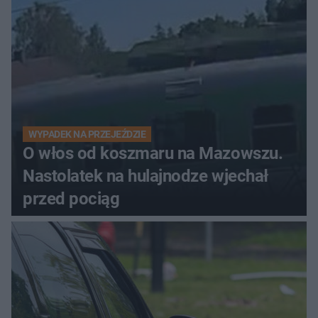
WYPADEK NA PRZEJEŹDZIE
O włos od koszmaru na Mazowszu.
Nastolatek na hulajnodze wjechał
przed pociąg