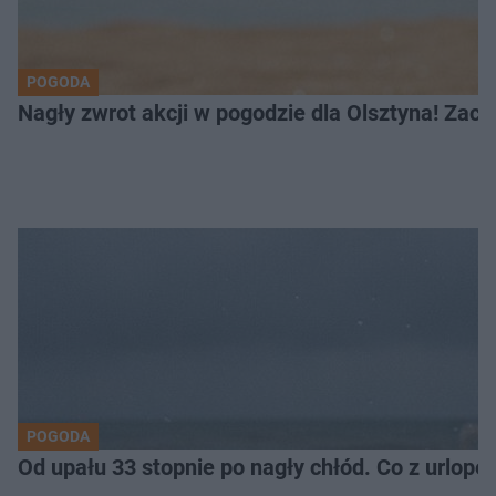
POGODA
Nagły zwrot akcji w pogodzie dla Olsztyna! Zac
POGODA
Od upału 33 stopnie po nagły chłód. Co z urlop