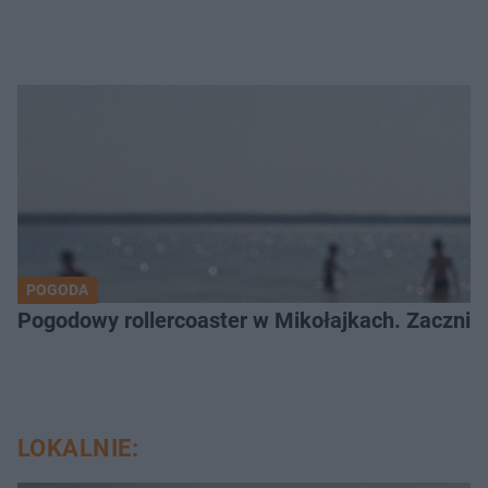
POGODA
Pogodowy rollercoaster w Mikołajkach. Zacznie 
LOKALNIE: