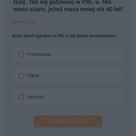
Quiz. Tak się gotowało w PRL-u. Nie
masz szans, jeżeli masz mniej niż 40 lat!
Pytanie 1 z 10
Który dzień tygodnia w PRL-u był dniem bezmięsnym?
Poniedziałek
Piątek
Niedziela
Następne pytanie