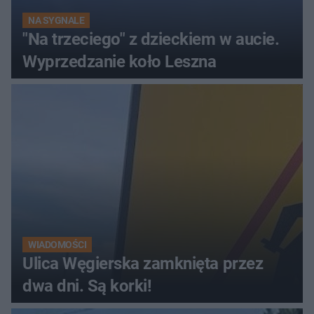
NA SYGNALE
"Na trzeciego" z dzieckiem w aucie.
Wyprzedzanie koło Leszna
WIADOMOŚCI
Ulica Węgierska zamknięta przez
dwa dni. Są korki!