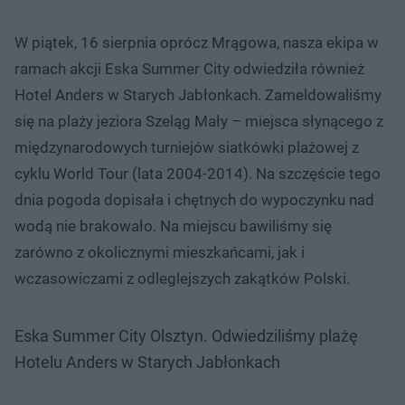
W piątek, 16 sierpnia oprócz Mrągowa, nasza ekipa w
ramach akcji Eska Summer City odwiedziła również
Hotel Anders w Starych Jabłonkach. Zameldowaliśmy
się na plaży jeziora Szeląg Mały – miejsca słynącego z
międzynarodowych turniejów siatkówki plażowej z
cyklu World Tour (lata 2004-2014). Na szczęście tego
dnia pogoda dopisała i chętnych do wypoczynku nad
wodą nie brakowało. Na miejscu bawiliśmy się
zarówno z okolicznymi mieszkańcami, jak i
wczasowiczami z odleglejszych zakątków Polski.
Eska Summer City Olsztyn. Odwiedziliśmy plażę
Hotelu Anders w Starych Jabłonkach