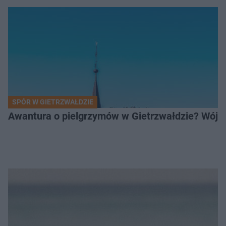
SPÓR W GIETRZWAŁDZIE
Awantura o pielgrzymów w Gietrzwałdzie? Wójt