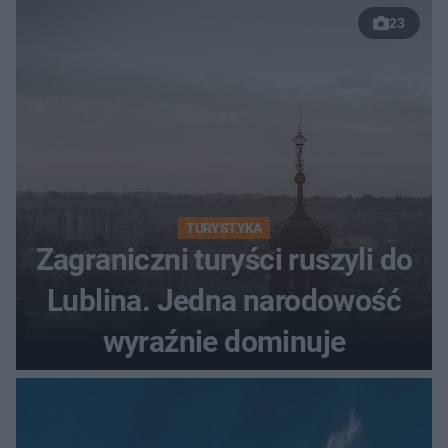
23
TURYSTYKA
Zagraniczni turyści ruszyli do
Lublina. Jedna narodowość
wyraźnie dominuje