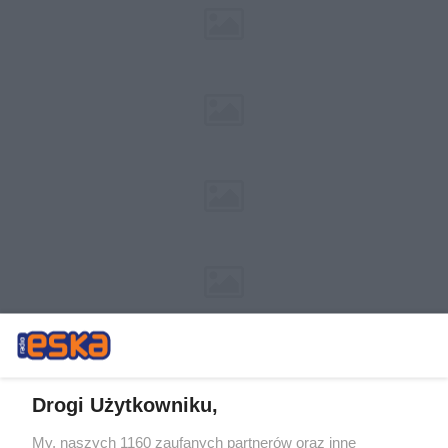
Drogi Użytkowniku,
My, naszych 1160 zaufanych partnerów oraz inne