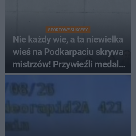
SPORTOWE SUKCESY
Nie każdy wie, a ta niewielka
wieś na Podkarpaciu skrywa
mistrzów! Przywieźli medale
z mistrzostw Europy