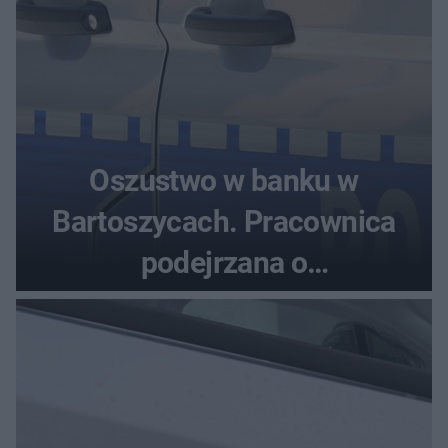
Oszustwo w banku w
Bartoszycach. Pracownica
podejrzana o
przywłaszczenie 470 000 zł