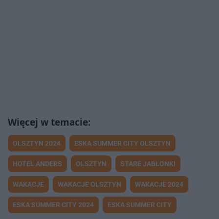
OLSZTYN 2024
ESKA SUMMER CITY OLSZTYN
HOTEL ANDERS
OLSZTYN
STARE JABŁONKI
WAKACJE
WAKACJE OLSZTYN
WAKACJE 2024
ESKA SUMMER CITY 2024
ESKA SUMMER CITY