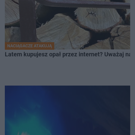
NACIĄGACZE ATAKUJĄ
Latem kupujesz opał przez internet? Uważaj na 