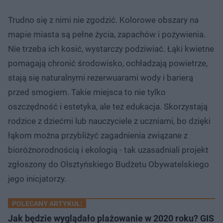
Trudno się z nimi nie zgodzić. Kolorowe obszary na
mapie miasta są pełne życia, zapachów i pożywienia.
Nie trzeba ich kosić, wystarczy podziwiać. Łąki kwietne
pomagają chronić środowisko, ochładzają powietrze,
stają się naturalnymi rezerwuarami wody i barierą
przed smogiem. Takie miejsca to nie tylko
oszczędność i estetyka, ale też edukacja. Skorzystają
rodzice z dziećmi lub nauczyciele z uczniami, bo dzięki
łąkom można przybliżyć zagadnienia związane z
bioróżnorodnością i ekologią - tak uzasadniali projekt
zgłoszony do Olsztyńskiego Budżetu Obywatelskiego
jego inicjatorzy.
POLECANY ARTYKUŁ:
Jak będzie wyglądało plażowanie w 2020 roku? GIS