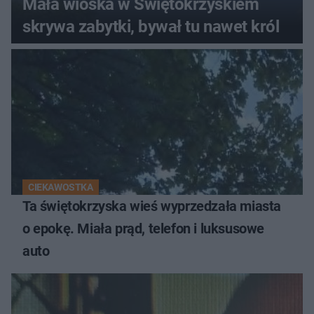
Mała wioska w Świętokrzyskiem
skrywa zabytki, bywał tu nawet król
CIEKAWOSTKA
Ta świętokrzyska wieś wyprzedzała miasta
o epokę. Miała prąd, telefon i luksusowe
auto