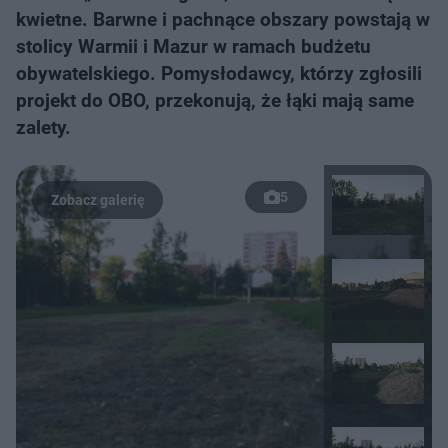
kwietne. Barwne i pachnące obszary powstają w
stolicy Warmii i Mazur w ramach budżetu
obywatelskiego. Pomysłodawcy, którzy zgłosili
projekt do OBO, przekonują, że łąki mają same
zalety.
5