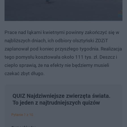
Prace nad łąkami kwietnymi powinny zakończyć się w
najbliższych dniach, ich odbiory olsztyński ZDZiT
zaplanował pod koniec przyszłego tygodnia. Realizacja
tego pomysłu kosztowała około 111 tys. zł. Deszcz i
ciepło sprawią, że na efekty nie będziemy musieli
czekać zbyt długo.
QUIZ Najdziwniejsze zwierzęta świata.
To jeden z najtrudniejszych quizów
Pytanie 1 z 10