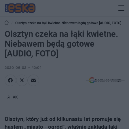
Olsztyn czeka na łąki kwietne. Niebawem będą gotowe [AUDIO, FOTO]
Olsztyn czeka na łąki kwietne.
Niebawem będą gotowe
[AUDIO, FOTO]
2020-06-02
12:01
Dodaj do Google
AK
Olsztyn, który już od kilkunastu lat promuje się
hasłem „miasto - ogród", właśnie zakłada łąki