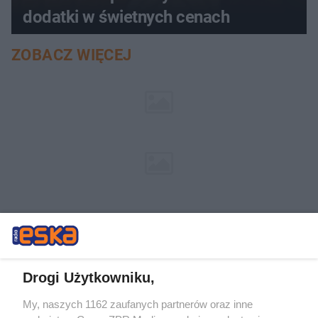
dodatki w świetnych cenach
ZOBACZ WIĘCEJ
Drogi Użytkowniku,
My, naszych 1162 zaufanych partnerów oraz inne