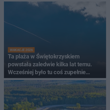
świadków
WAKACJE 2026
Ta plaża w Świętokrzyskiem
powstała zaledwie kilka lat temu.
Wcześniej było tu coś zupełnie
innego