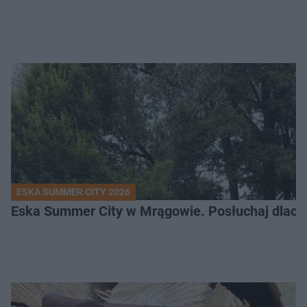
ESKA SUMMER CITY 2026
Eska Summer City w Mrągowie. Posłuchaj dlacze