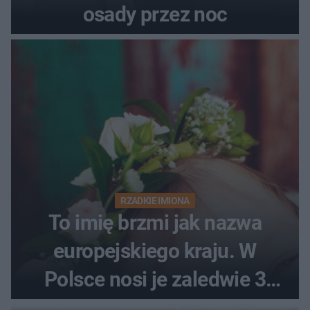
osady przez noc
RZADKIE IMIONA
To imię brzmi jak nazwa
europejskiego kraju. W
Polsce nosi je zaledwie 3
kobiety