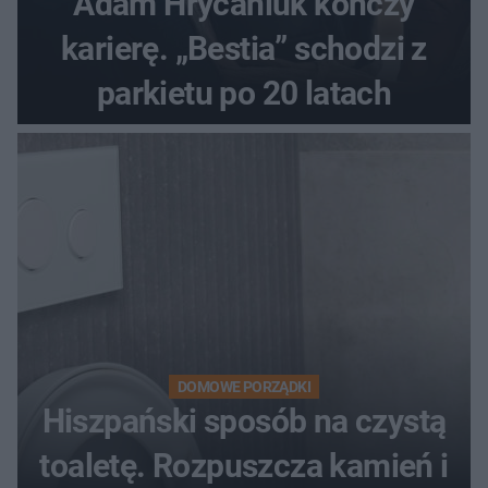
Adam Hrycaniuk kończy
karierę. „Bestia” schodzi z
parkietu po 20 latach
DOMOWE PORZĄDKI
Hiszpański sposób na czystą
toaletę. Rozpuszcza kamień i