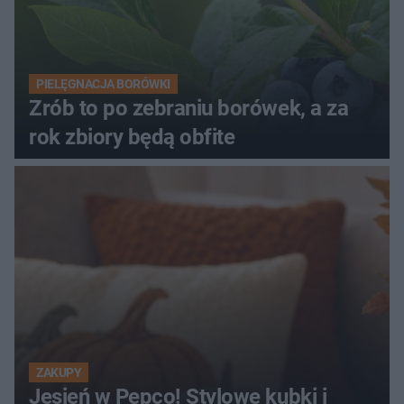
PIELĘGNACJA BORÓWKI
Zrób to po zebraniu borówek, a za
rok zbiory będą obfite
ZAKUPY
Jesień w Pepco! Stylowe kubki i