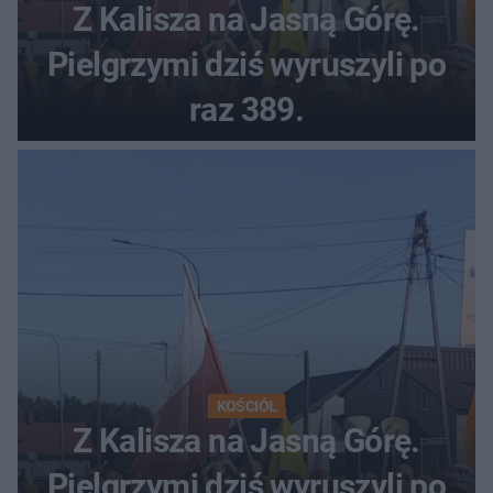
Z Kalisza na Jasną Górę.
Pielgrzymi dziś wyruszyli po
raz 389.
KOŚCIÓŁ
Z Kalisza na Jasną Górę.
Pielgrzymi dziś wyruszyli po