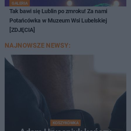
GALERIA
Tak bawi się Lublin po zmroku! Za nami
Potańcówka w Muzeum Wsi Lubelskiej
[ZDJĘCIA]
NAJNOWSZE NEWSY:
KOSZYKÓWKA