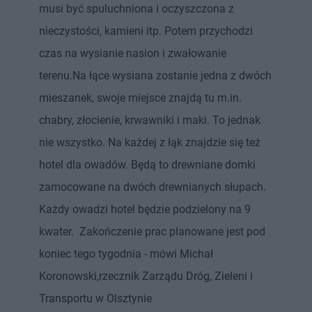
musi być spuluchniona i oczyszczona z
nieczystości, kamieni itp. Potem przychodzi
czas na wysianie nasion i zwałowanie
terenu.Na łące wysiana zostanie jedna z dwóch
mieszanek, swoje miejsce znajdą tu m.in.
chabry, złocienie, krwawniki i maki. To jednak
nie wszystko. Na każdej z łąk znajdzie się też
hotel dla owadów. Będą to drewniane domki
zamocowane na dwóch drewnianych słupach.
Każdy owadzi hotel będzie podzielony na 9
kwater. Zakończenie prac planowane jest pod
koniec tego tygodnia - mówi Michał
Koronowski,rzecznik Zarządu Dróg, Zieleni i
Transportu w Olsztynie