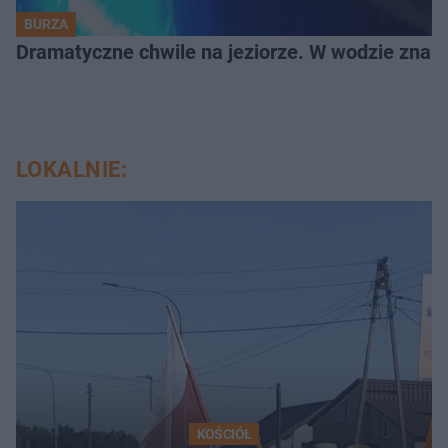
BURZA
Dramatyczne chwile na jeziorze. W wodzie znala
LOKALNIE:
KOŚCIÓŁ