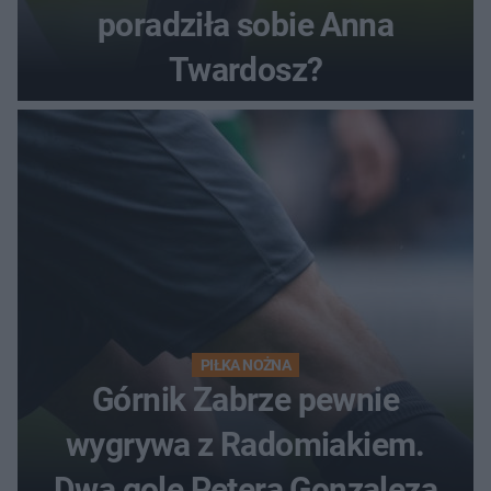
poradziła sobie Anna
Twardosz?
PIŁKA NOŻNA
Górnik Zabrze pewnie
wygrywa z Radomiakiem.
Dwa gole Petera Gonzaleza