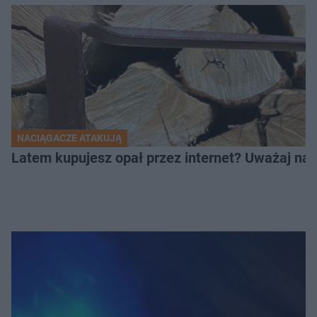
NACIĄGACZE ATAKUJĄ
Latem kupujesz opał przez internet? Uważaj na 