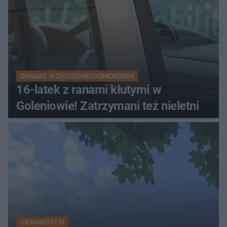
DRAMAT W ZACHODNIOPOMORSKIM
16-latek z ranami kłutymi w
Goleniowie! Zatrzymani też nieletni
CIEKAWOSTKI