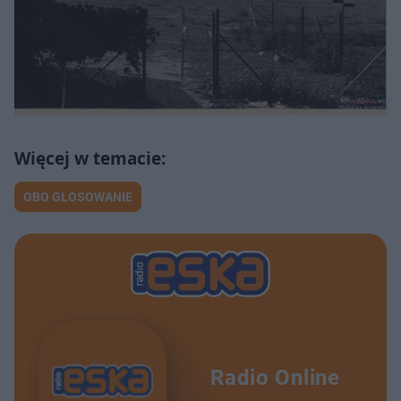
OBO GŁOSOWANIE
Radio Online