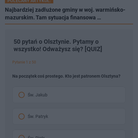
POLECANY ARTYKUŁ:
Najbardziej zadłużone gminy w woj. warmińsko-
mazurskim. Tam sytuacja finansowa …
50 pytań o Olsztynie. Pytamy o
wszystko! Odważysz się? [QUIZ]
Pytanie 1 z 50
Na początek coś prostego. Kto jest patronem Olsztyna?
Św. Jakub
Św. Patryk
Św. Piotr