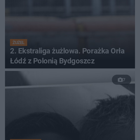
ŻUŻEL
2. Ekstraliga żużlowa. Porażka Orła
Łódź z Polonią Bydgoszcz
7