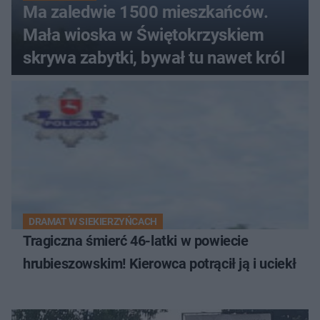
Ma zaledwie 1500 mieszkańców.
Mała wioska w Świętokrzyskiem
skrywa zabytki, bywał tu nawet król
DRAMAT W SIEKIERZYŃCACH
Tragiczna śmierć 46-latki w powiecie
hrubieszowskim! Kierowca potrącił ją i uciekł