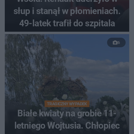
słup i stanął w płomieniach.
49-latek trafił do szpitala
6
TRAGICZNY WYPADEK
Białe kwiaty na grobie 11-
letniego Wojtusia. Chłopiec