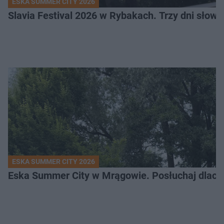
ESKA SUMMER CITY 2026
Slavia Festival 2026 w Rybakach. Trzy dni słowia
ESKA SUMMER CITY 2026
Eska Summer City w Mrągowie. Posłuchaj dlacze