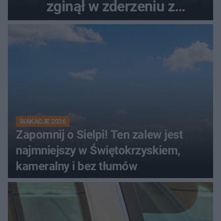
zginął w zderzeniu z
kombajnem
WAKACJE 2026
Zapomnij o Sielpi! Ten zalew jest
najmniejszy w Świętokrzyskiem,
kameralny i bez tłumów