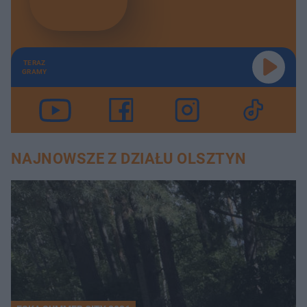
TERAZ
GRAMY
NAJNOWSZE Z DZIAŁU OLSZTYN