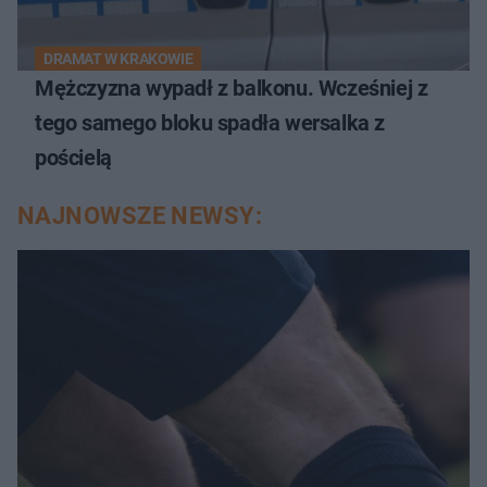
DRAMAT W KRAKOWIE
Mężczyzna wypadł z balkonu. Wcześniej z
tego samego bloku spadła wersalka z
pościelą
NAJNOWSZE NEWSY: