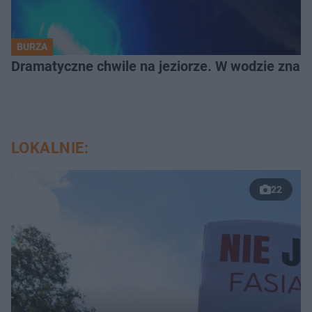
BURZA
Dramatyczne chwile na jeziorze. W wodzie znala
LOKALNIE:
22