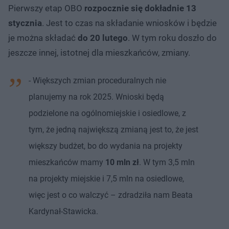
Pierwszy etap OBO
rozpocznie się dokładnie 13
stycznia
. Jest to czas na składanie wniosków i będzie
je można składać
do 20 lutego
. W tym roku doszło do
jeszcze innej, istotnej dla mieszkańców, zmiany.
- Większych zmian proceduralnych nie
planujemy na rok 2025. Wnioski będą
podzielone na ogólnomiejskie i osiedlowe, z
tym, że jedną największą zmianą jest to, że jest
większy budżet, bo do wydania na projekty
mieszkańców mamy
10 mln zł
. W tym 3,5 mln
na projekty miejskie i 7,5 mln na osiedlowe,
więc jest o co walczyć – zdradziła nam Beata
Kardynał-Stawicka.