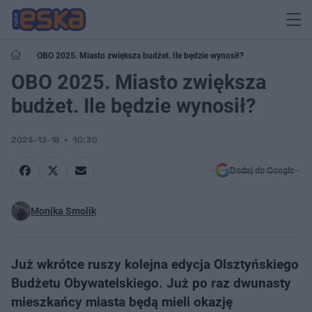
OBO 2025. Miasto zwiększa budżet. Ile będzie wynosił?
OBO 2025. Miasto zwiększa
budżet. Ile będzie wynosił?
2024-12-18
10:30
Dodaj do Google
Monika Smolik
Już wkrótce ruszy kolejna edycja Olsztyńskiego
Budżetu Obywatelskiego. Już po raz dwunasty
mieszkańcy miasta będą mieli okazję