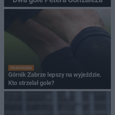
PIŁKA NOŻNA
Górnik Zabrze lepszy na wyjeździe.
Kto strzelał gole?