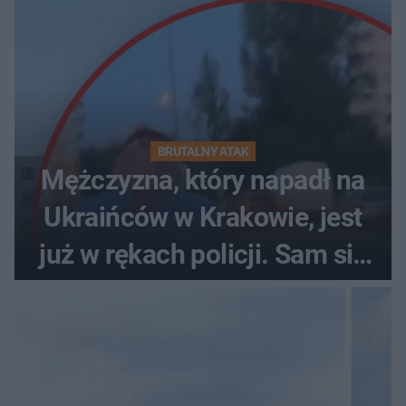
BRUTALNY ATAK
Mężczyzna, który napadł na
Ukraińców w Krakowie, jest
już w rękach policji. Sam się
zgłosił