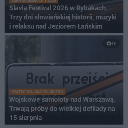
ESKA SUMMER CITY 2026
Slavia Festival 2026 w Rybakach.
Trzy dni słowiańskiej historii, muzyki
i relaksu nad Jeziorem Łańskim
49
ŚWIĘTO WOJSKA POLSKIEGO
Wojskowe samoloty nad Warszawą.
Trwają próby do wielkiej defilady na
15 sierpnia