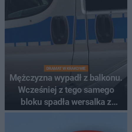
DRAMAT W KRAKOWIE
Mężczyzna wypadł z balkonu.
Wcześniej z tego samego
bloku spadła wersalka z
pościelą