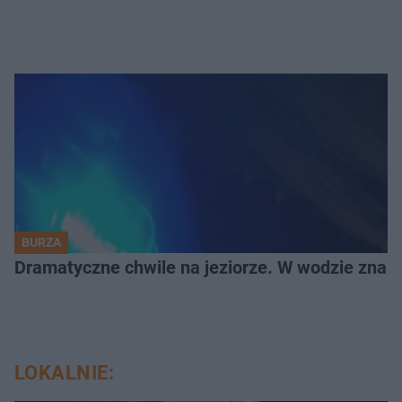
BURZA
Dramatyczne chwile na jeziorze. W wodzie znala
LOKALNIE: