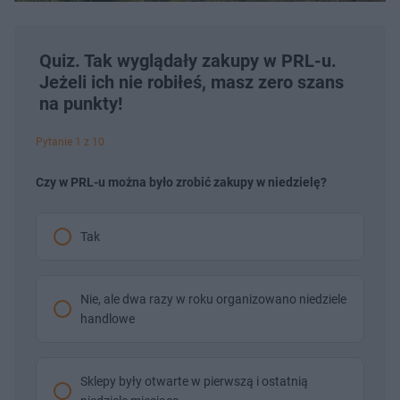
Quiz. Tak wyglądały zakupy w PRL-u.
Jeżeli ich nie robiłeś, masz zero szans
na punkty!
Pytanie 1 z 10
Czy w PRL-u można było zrobić zakupy w niedzielę?
Tak
Nie, ale dwa razy w roku organizowano niedziele
handlowe
Sklepy były otwarte w pierwszą i ostatnią