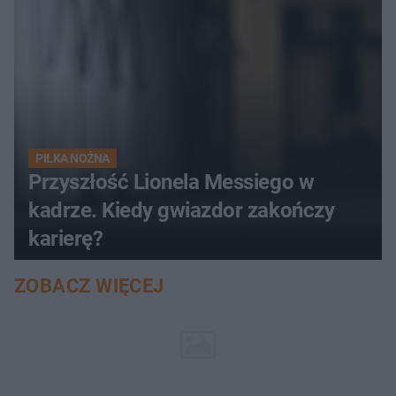
PIŁKA NOŻNA
Przyszłość Lionela Messiego w
kadrze. Kiedy gwiazdor zakończy
karierę?
ZOBACZ WIĘCEJ