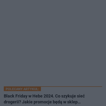
POLECANY ARTYKUŁ:
Black Friday w Hebe 2024. Co szykuje sieć
drogerii? Jakie promocje będą w sklep…