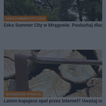
ESKA SUMMER CITY 2026
Eska Summer City w Mrągowie. Posłuchaj dlacze
NACIĄGACZE ATAKUJĄ
Latem kupujesz opał przez internet? Uważaj na 