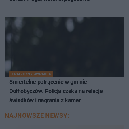
TRAGICZNY WYPADEK
Śmiertelne potrącenie w gminie
Dołhobyczów. Policja czeka na relacje
świadków i nagrania z kamer
NAJNOWSZE NEWSY: