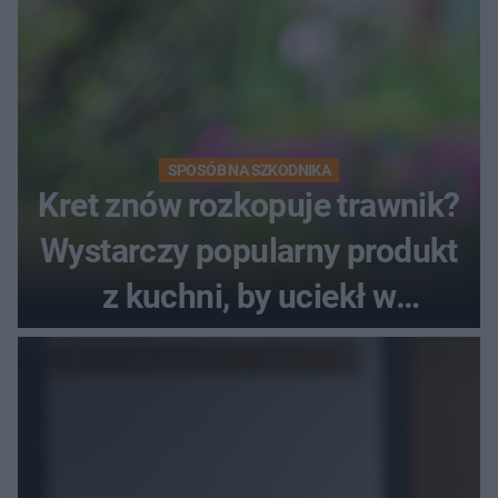
SPOSÓB NA SZKODNIKA
Kret znów rozkopuje trawnik?
Wystarczy popularny produkt
z kuchni, by uciekł w
popłochu