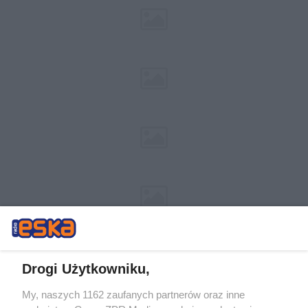
Drogi Użytkowniku,
My, naszych 1162 zaufanych partnerów oraz inne