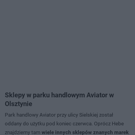
Sklepy w parku handlowym Aviator w
Olsztynie
Park handlowy Aviator przy ulicy Sielskiej został
oddany do użytku pod koniec czerwca. Oprócz Hebe
znajdziemy tam
wiele innych sklepów znanych marek