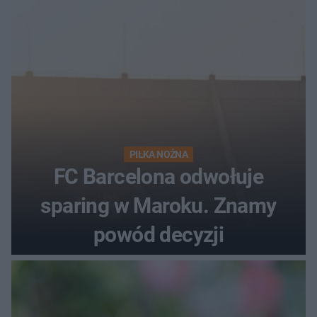
PIŁKA NOŻNA
FC Barcelona odwołuje
sparing w Maroku. Znamy
powód decyzji