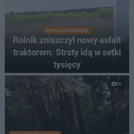
KWOTA ROBI WRAŻENIE
Rolnik zniszczył nowy asfalt
traktorem. Straty idą w setki
tysięcy
55