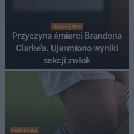
KOSZYKÓWKA
Przyczyna śmierci Brandona
Clarke'a. Ujawniono wyniki
sekcji zwłok
PIŁKA NOŻNA