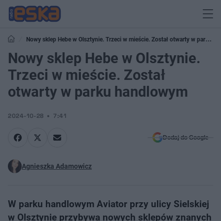
Nowy sklep Hebe w Olsztynie. Trzeci w mieście. Został otwarty w parku
handlowym
Nowy sklep Hebe w Olsztynie.
Trzeci w mieście. Został
otwarty w parku handlowym
2024-10-28
7:41
Dodaj do Google
Agnieszka Adamowicz
W parku handlowym Aviator przy ulicy Sielskiej
w Olsztynie przybywa nowych sklepów znanych