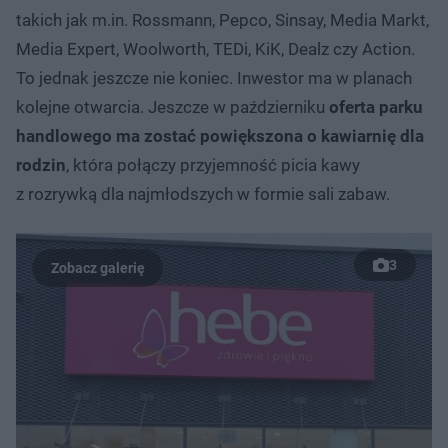
takich jak m.in. Rossmann, Pepco, Sinsay, Media Markt,
Media Expert, Woolworth, TEDi, KiK, Dealz czy Action.
To jednak jeszcze nie koniec. Inwestor ma w planach
kolejne otwarcia. Jeszcze w październiku
oferta parku
handlowego ma zostać powiększona o kawiarnię dla
rodzin
, która połączy przyjemność picia kawy
z rozrywką dla najmłodszych w formie sali zabaw.
3