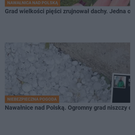
NAWAŁNICA NAD POLSKĄ
Grad wielkości pięści zrujnował dachy. Jedna oso
NIEBEZPIECZNA POGODA
Nawałnice nad Polską. Ogromny grad niszczy da