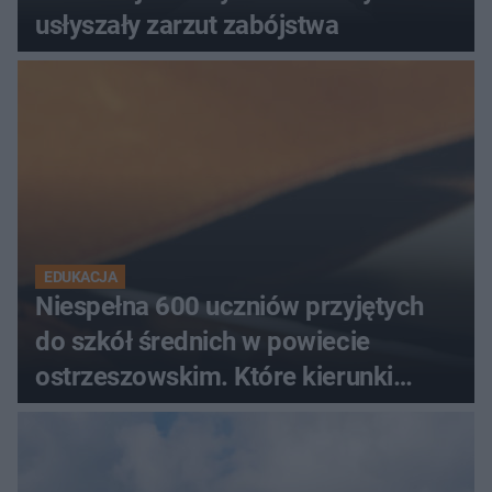
usłyszały zarzut zabójstwa
EDUKACJA
Niespełna 600 uczniów przyjętych
do szkół średnich w powiecie
ostrzeszowskim. Które kierunki
wybierali najczęściej?