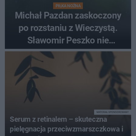
PIŁKA NOŻNA
Michał Pazdan zaskoczony
po rozstaniu z Wieczystą.
Sławomir Peszko nie
dotrzymał słowa?
MATERIAŁ SPONSOROWANY
Serum z retinalem – skuteczna
pielęgnacja przeciwzmarszczkowa i