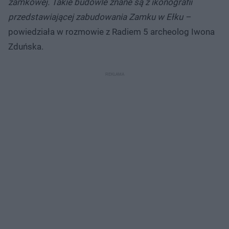
zamkowej. Takie budowle znane są z ikonografii
przedstawiającej zabudowania Zamku w Ełku –
powiedziała w rozmowie z Radiem 5 archeolog Iwona
Zduńska.