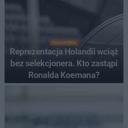
PIŁKA NOŻNA
Reprezentacja Holandii wciąż
bez selekcjonera. Kto zastąpi
Ronalda Koemana?