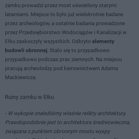
zamku prowadzi przez most oświetlony starymi
latarniami. Miejsce to było już wielokrotnie badane
przez archeologów, a ostatnie badania prowadzone
przez Przedsiębiorstwo Wodociągów i Kanalizacji w
Ełku zaskoczyły wszystkich. Odkryto
elementy
budowli obronnej
. Stało się to przypadkowo
przypadkowo podczas prac ziemnych. Na miejscu
pracują archeolodzy pod kierownictwem Adama
Mackiewicza.
Ruiny zamku w Ełku
- W wykopie znaleźliśmy właśnie relikty architektury.
Prawdopodobnie jest to architektura średniowieczna,
związana z punktem obronnym mostu wyspy