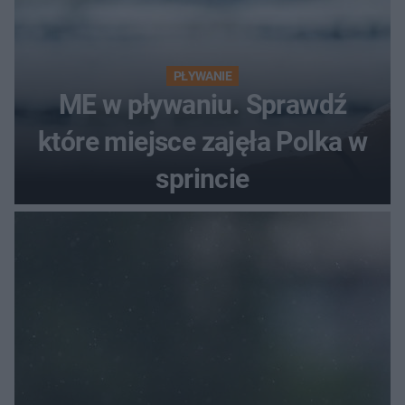
PŁYWANIE
ME w pływaniu. Sprawdź
które miejsce zajęła Polka w
sprincie