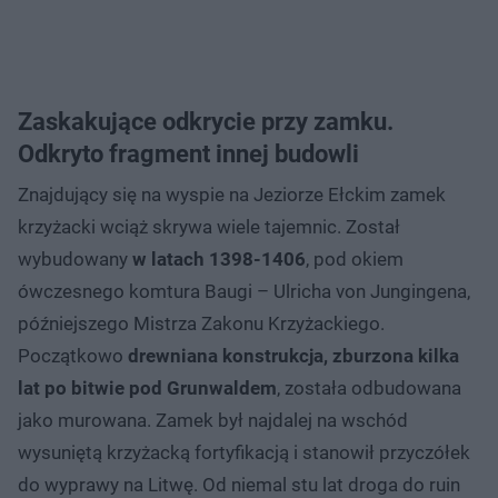
Zaskakujące odkrycie przy zamku.
Odkryto fragment innej budowli
Znajdujący się na wyspie na Jeziorze Ełckim zamek
krzyżacki wciąż skrywa wiele tajemnic. Został
wybudowany
w latach 1398-1406
, pod okiem
ówczesnego komtura Baugi – Ulricha von Jungingena,
późniejszego Mistrza Zakonu Krzyżackiego.
Początkowo
drewniana konstrukcja, zburzona kilka
lat po bitwie pod Grunwaldem
, została odbudowana
jako murowana. Zamek był najdalej na wschód
wysuniętą krzyżacką fortyfikacją i stanowił przyczółek
do wyprawy na Litwę. Od niemal stu lat droga do ruin