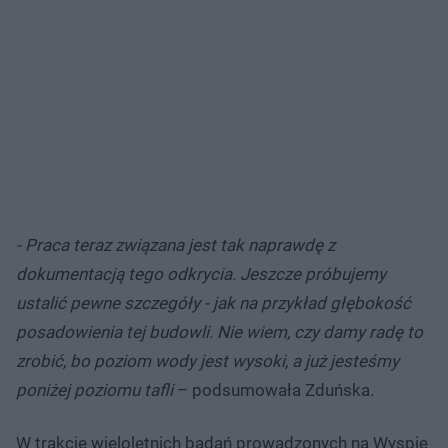
- Praca teraz związana jest tak naprawdę z
dokumentacją tego odkrycia. Jeszcze próbujemy
ustalić pewne szczegóły - jak na przykład głębokość
posadowienia tej budowli. Nie wiem, czy damy radę to
zrobić, bo poziom wody jest wysoki, a już jesteśmy
poniżej poziomu tafli
– podsumowała Zduńska.
W trakcie wieloletnich badań prowadzonych na Wyspie