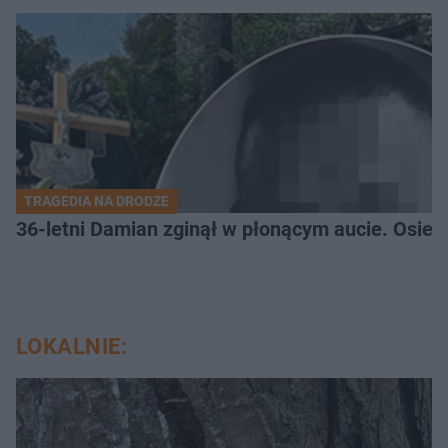
TRAGEDIA NA DRODZE
36-letni Damian zginął w płonącym aucie. Osiero
LOKALNIE: