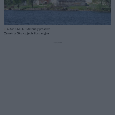
Autor: UM Ełk/ Materiały prasowe
Zamek w Ełku - zdjęcie ilustracyjne