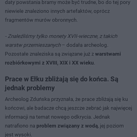
daty powstania bramy może być trudne, bo do tej pory
niewiele znaleziono innych artefaktów, oprócz
fragmentów murów obronnych.
- Znaleźliśmy tylko monety XVII-wieczne, z takich
warstw przemieszanych
– dodała archeolog.
Pozostałe znaleziska są związane już z
warstwami
rozbiórkowymi z XVIII, XIX i XX wieku
.
Prace w Ełku zbliżają się do końca. Są
jednak problemy
Archeolog Zduńska przyznała, że prace zbliżają się ku
końcowi, ale badacze chcą jeszcze zebrać jak najwięcej
informacji na temat nowego odkrycia. Jednak
natrafiono na
problem związany z wodą
, jej poziom
jest wysoki.