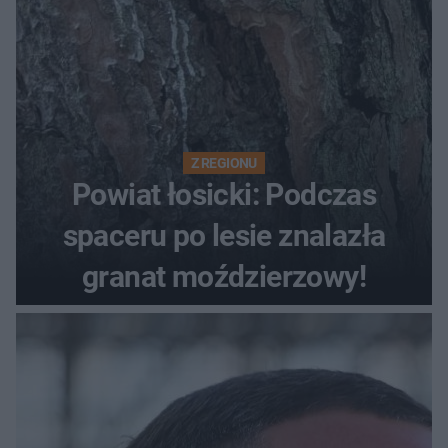
Z REGIONU
Powiat łosicki: Podczas
spaceru po lesie znalazła
granat moździerzowy!