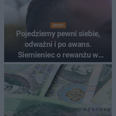
SPORT
Pojedziemy pewni siebie,
odważni i po awans.
Siemieniec o rewanżu w
Szkocji