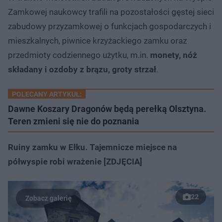
Zamkowej naukowcy trafili na pozostałości gęstej sieci
zabudowy przyzamkowej o funkcjach gospodarczych i
mieszkalnych, piwnice krzyżackiego zamku oraz
przedmioty codziennego użytku, m.in.
monety, nóż
składany i ozdoby z brązu, groty strzał
.
POLECANY ARTYKUŁ:
Dawne Koszary Dragonów będą perełką Olsztyna.
Teren zmieni się nie do poznania
Ruiny zamku w Ełku. Tajemnicze miejsce na
półwyspie robi wrażenie [ZDJĘCIA]
22