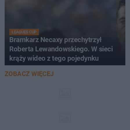
LEAGUES CUP
Bramkarz Necaxy przechytrzył
Roberta Lewandowskiego. W sieci
krąży wideo z tego pojedynku
ZOBACZ WIĘCEJ