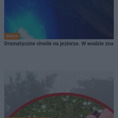
BURZA
Dramatyczne chwile na jeziorze. W wodzie znala