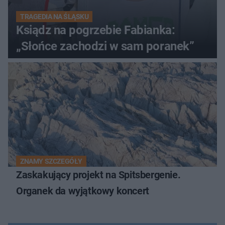
TRAGEDIA NA ŚLĄSKU
Ksiądz na pogrzebie Fabianka:
„Słońce zachodzi w sam poranek”
ZNAMY SZCZEGÓŁY
Zaskakujący projekt na Spitsbergenie.
Organek da wyjątkowy koncert