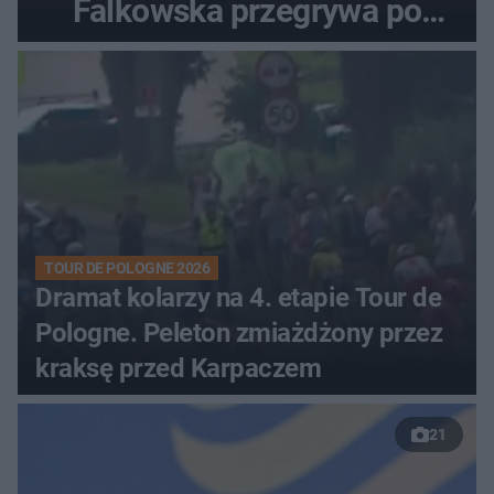
Falkowska przegrywa po
zaciętym boju
TOUR DE POLOGNE 2026
Dramat kolarzy na 4. etapie Tour de
Pologne. Peleton zmiażdżony przez
kraksę przed Karpaczem
21