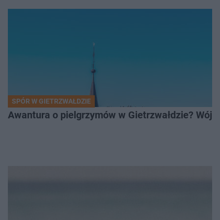
SPÓR W GIETRZWAŁDZIE
Awantura o pielgrzymów w Gietrzwałdzie? Wójt