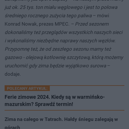
już ok. 25 tys. ton miału węglowego i jest to połowa
średniego rocznego zużycia tego paliwa
– mówi
Konrad Nowak, prezes MPEC.
– Przed sezonem
dokonaliśmy też przeglądów wszystkich naszych sieci
i wykonaliśmy niezbędne naprawy naszych węzłów.
Przypomnę też, że od zeszłego sezonu mamy też
gazowo - olejową kotłownię szczytową, którą możemy
uruchomić gdy zima będzie wyjątkowo surowa
–
dodaje.
POLECANY ARTYKUŁ:
Ferie zimowe 2024. Kiedy są w warmińsko-
mazurskim? Sprawdź termin!
Zima na całego w Tatrach. Hałdy śniegu zalegają w
górach