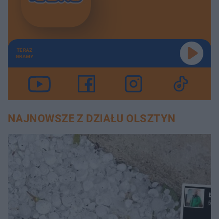
TERAZ
GRAMY
NAJNOWSZE Z DZIAŁU OLSZTYN