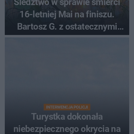
Śledztwo w sprawie śmierci
16-letniej Mai na finiszu.
Bartosz G. z ostatecznymi
zarzutami
INTERWENCJA POLICJI
Turystka dokonała
niebezpiecznego okrycia na