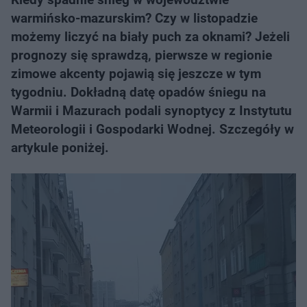
warmińsko-mazurskim? Czy w listopadzie
możemy liczyć na biały puch za oknami? Jeżeli
prognozy się sprawdzą, pierwsze w regionie
zimowe akcenty pojawią się jeszcze w tym
tygodniu. Dokładną datę opadów śniegu na
Warmii i Mazurach podali synoptycy z Instytutu
Meteorologii i Gospodarki Wodnej. Szczegóły w
artykule poniżej.