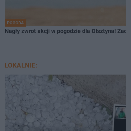
POGODA
Nagły zwrot akcji w pogodzie dla Olsztyna! Zac
LOKALNIE: