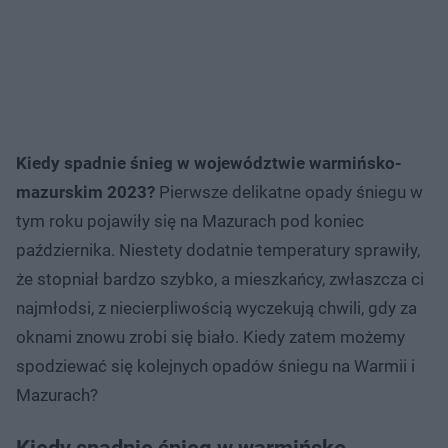
Kiedy spadnie śnieg w województwie warmińsko-
mazurskim 2023?
Pierwsze delikatne opady śniegu w
tym roku pojawiły się na Mazurach pod koniec
października. Niestety dodatnie temperatury sprawiły,
że stopniał bardzo szybko, a mieszkańcy, zwłaszcza ci
najmłodsi, z niecierpliwością wyczekują chwili, gdy za
oknami znowu zrobi się biało. Kiedy zatem możemy
spodziewać się kolejnych opadów śniegu na Warmii i
Mazurach?