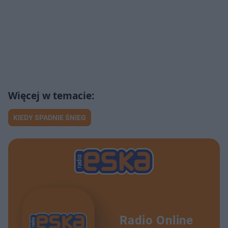
KIEDY SPADNIE ŚNIEG
Radio Online