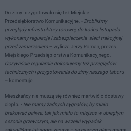
Do zimy przygotowało się też Miejskie
Przedsiębiorstwo Komunikacyjne.
- Zrobiliśmy
przeglądy infrastruktury torowej, do końca listopada
wykonamy regulacje i zabezpieczenia sieci trakcyjnej
przed zamarzaniem
– wylicza Jerzy Roman, prezes
Miejskiego Przedsiębiorstwa Komunikacyjnego.
–
Oczywiście regularnie dokonujemy też przeglądów
technicznych i przygotowania do zimy naszego taboru
– komentuje.
Mieszkańcy nie muszą się również martwić o dostawy
ciepła.
- Nie mamy żadnych sygnałów, by miało
brakować paliwa, tak jak miało to miejsce w ubiegłym
sezonie grzewczym, ale na wszelki wypadek
zakupiliśmy już spore zapasy – na naszym placu mamy