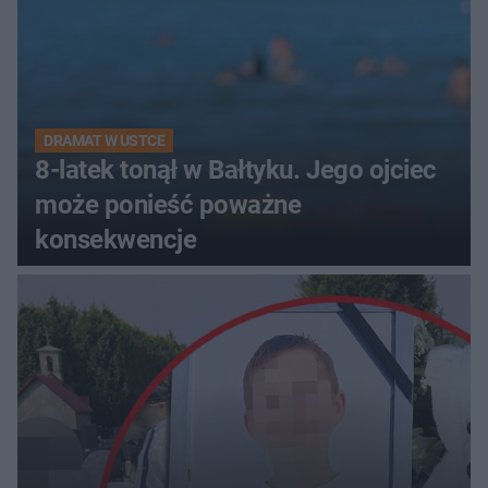
DRAMAT W USTCE
8-latek tonął w Bałtyku. Jego ojciec
może ponieść poważne
konsekwencje