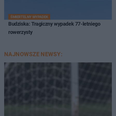
ŚMIERTELNY WYPADEK
Budziska: Tragiczny wypadek 77-letniego
rowerzysty
NAJNOWSZE NEWSY: