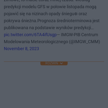
predykcji modelu GFS w połowie listopada mogą
pojawić się na nizinach opady śniegu❄️ oraz
pokrywa śnieżna.Prognoza średnioterminowa jest
publikowana na podstawie wyników predykcji…
pic.twitter.com/6TA4ifUsgp
— IMGW-PIB Centrum
Modelowania Meteorologicznego (@IMGW_CMM)
November 8, 2023
ROZWIŃ