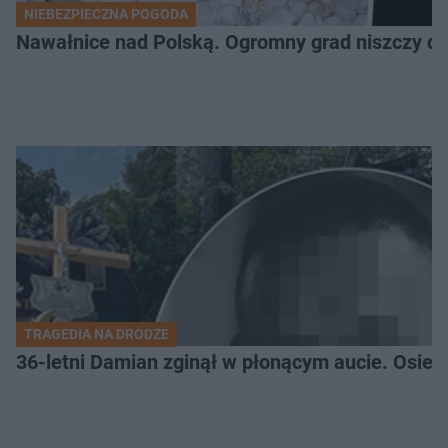
NIEBEZPIECZNA POGODA
Nawałnice nad Polską. Ogromny grad niszczy da
TRAGEDIA NA DRODZE
36-letni Damian zginął w płonącym aucie. Osiero