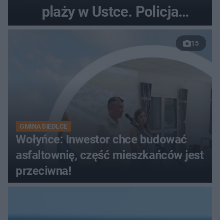
plaży w Ustce. Policja
musiała zamknąć odcinek
15
wybrzeża
GMINA SIEDLCE
Wołyńce: Inwestor chce budować
asfaltownię, część mieszkańców jest
przeciwna!