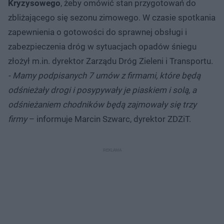
Kryzysowego
, żeby omówić stan przygotowań do
zbliżającego się sezonu zimowego. W czasie spotkania
zapewnienia o gotowości do sprawnej obsługi i
zabezpieczenia dróg w sytuacjach opadów śniegu
złożył m.in. dyrektor Zarządu Dróg Zieleni i Transportu.
- Mamy podpisanych 7 umów z firmami, które będą
odśnieżały drogi i posypywały je piaskiem i solą, a
odśnieżaniem chodników będą zajmowały się trzy
firmy
– informuje Marcin Szwarc, dyrektor ZDZiT.