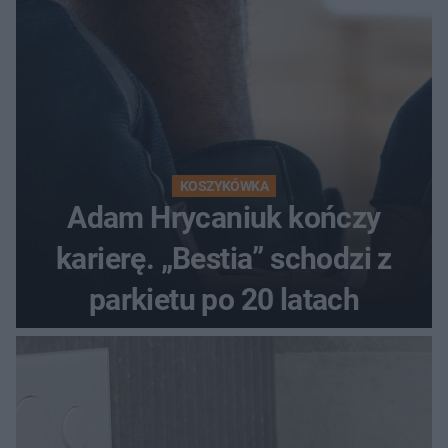
KOSZYKÓWKA
Adam Hrycaniuk kończy
karierę. „Bestia” schodzi z
parkietu po 20 latach