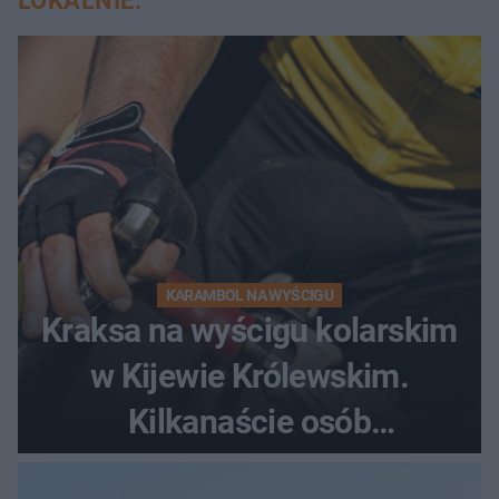
LOKALNIE:
KARAMBOL NA WYŚCIGU
Kraksa na wyścigu kolarskim
w Kijewie Królewskim.
Kilkanaście osób
poszkodowanych, lądował