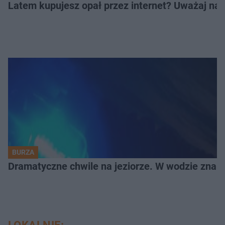
Latem kupujesz opał przez internet? Uważaj na 
BURZA
Dramatyczne chwile na jeziorze. W wodzie znala