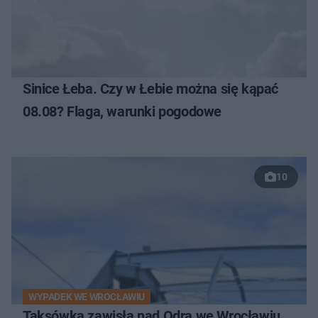
Sinice Łeba. Czy w Łebie można się kąpać
08.08? Flaga, warunki pogodowe
10
WYPADEK WE WROCŁAWIU
Taksówka zawisła nad Odrą we Wrocławiu.