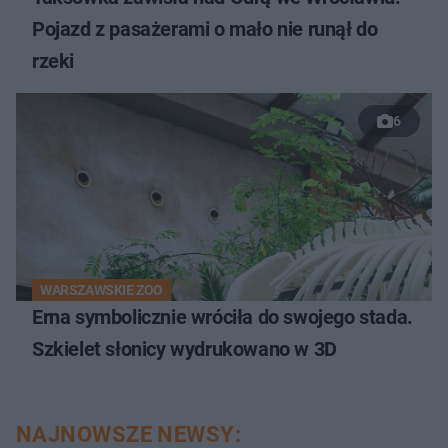
Pojazd z pasażerami o mało nie runął do
rzeki
6
WARSZAWSKIE ZOO
Erna symbolicznie wróciła do swojego stada.
Szkielet słonicy wydrukowano w 3D
NAJNOWSZE NEWSY: