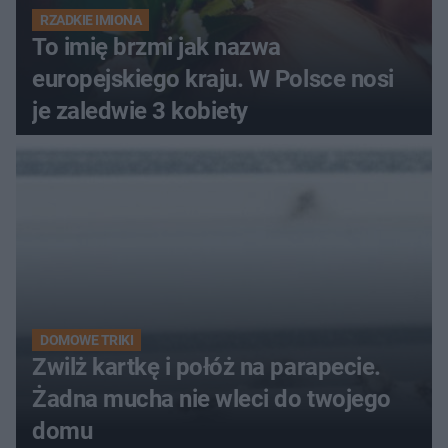
RZADKIE IMIONA
To imię brzmi jak nazwa
europejskiego kraju. W Polsce nosi
je zaledwie 3 kobiety
DOMOWE TRIKI
Zwilż kartkę i połóż na parapecie.
Żadna mucha nie wleci do twojego
domu