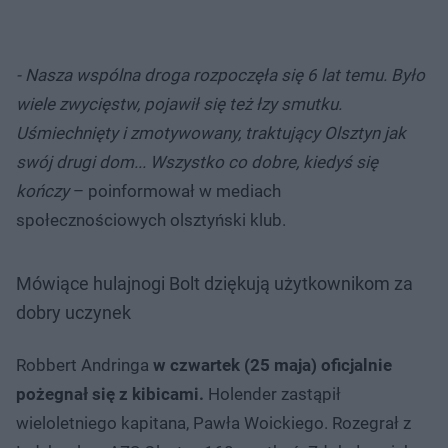
- Nasza wspólna droga rozpoczęła się 6 lat temu. Było
wiele zwycięstw, pojawił się też łzy smutku.
Uśmiechnięty i zmotywowany, traktujący Olsztyn jak
swój drugi dom... Wszystko co dobre, kiedyś się
kończy
– poinformował w mediach
społecznościowych olsztyński klub.
Mówiące hulajnogi Bolt dziękują użytkownikom za
dobry uczynek
Robbert Andringa
w czwartek (25 maja) oficjalnie
pożegnał się z kibicami.
Holender zastąpił
wieloletniego kapitana, Pawła Woickiego. Rozegrał z