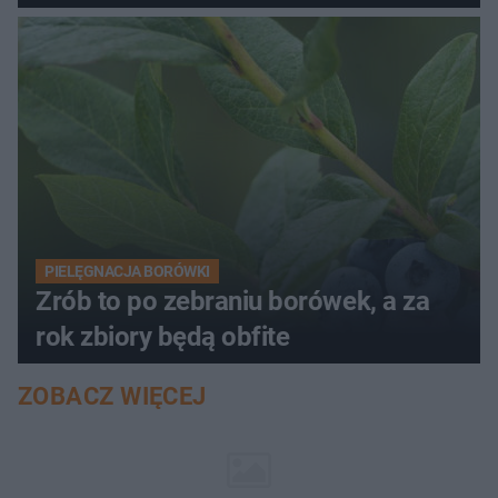
PIELĘGNACJA BORÓWKI
Zrób to po zebraniu borówek, a za
rok zbiory będą obfite
ZOBACZ WIĘCEJ