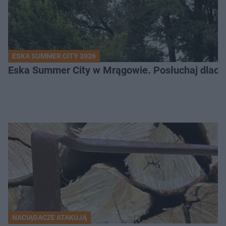
ESKA SUMMER CITY 2026
Eska Summer City w Mrągowie. Posłuchaj dlacze
NACIĄGACZE ATAKUJĄ