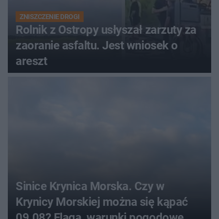
ZNISZCZENIE DROGI
Rolnik z Ostropy usłyszał zarzuty za
zaoranie asfaltu. Jest wniosek o
areszt
Sinice Krynica Morska. Czy w
Krynicy Morskiej można się kąpać
09.08? Flaga, warunki pogodowe