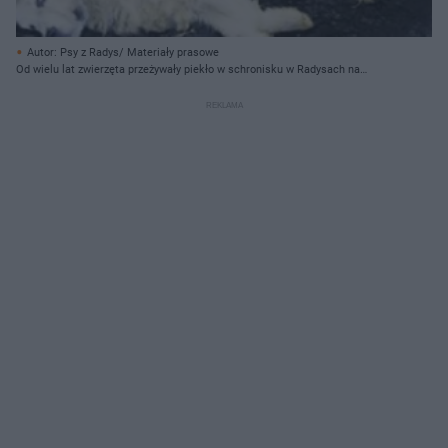
Autor: Psy z Radys/ Materiały prasowe
Od wielu lat zwierzęta przeżywały piekło w schronisku w Radysach na
Mazurach.