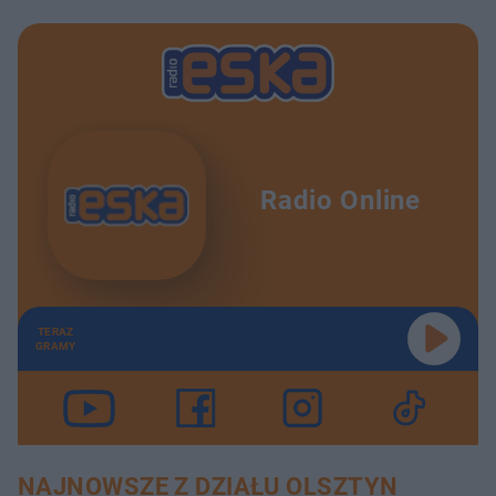
Radio Online
TERAZ
GRAMY
NAJNOWSZE Z DZIAŁU OLSZTYN