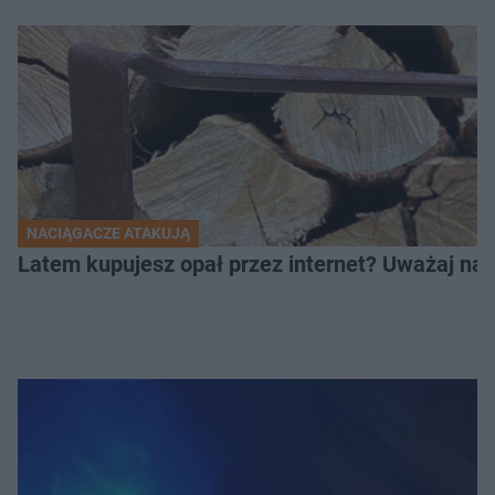
NACIĄGACZE ATAKUJĄ
Latem kupujesz opał przez internet? Uważaj na 