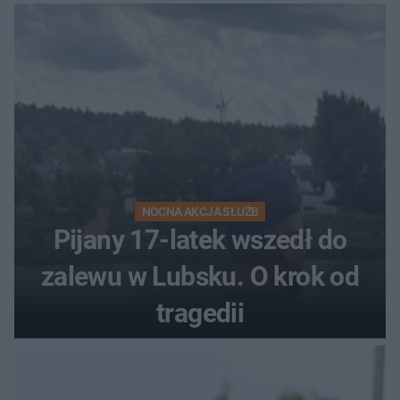
NOCNA AKCJA SŁUŻB
Pijany 17-latek wszedł do
zalewu w Lubsku. O krok od
tragedii