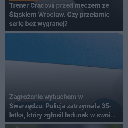
Trener Cracovii przed meczem ze
Śląskiem Wrocław. Czy przełamie
serię bez wygranej?
Zagrożenie wybuchem w
Swarzędzu. Policja zatrzymała 35-
latka, który zgłosił ładunek w swoim
aucie