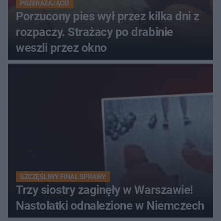
PRZERAŻAJĄCE!
Porzucony pies wył przez kilka dni z
rozpaczy. Strażacy po drabinie
weszli przez okno
SZCZĘŚLIWY FINAŁ SPRAWY
Trzy siostry zaginęły w Warszawie!
Nastolatki odnalezione w Niemczech