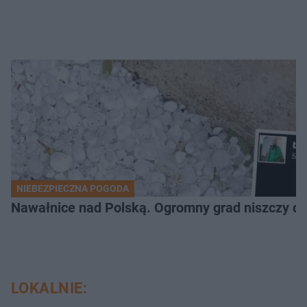
NIEBEZPIECZNA POGODA
Nawałnice nad Polską. Ogromny grad niszczy da
LOKALNIE: