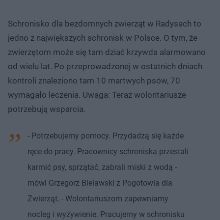
Schronisko dla bezdomnych zwierząt w Radysach to
jedno z największych schronisk w Polsce. O tym, że
zwierzętom może się tam dziać krzywda alarmowano
od wielu lat. Po przeprowadzonej w ostatnich dniach
kontroli znaleziono tam 10 martwych psów, 70
wymagało leczenia. Uwaga: Teraz wolontariusze
potrzebują wsparcia.
- Potrzebujemy pomocy. Przydadzą się każde
ręce do pracy. Pracownicy schroniska przestali
karmić psy, sprzątać, zabrali miski z wodą -
mówi Grzegorz Bielawski z Pogotowia dla
Zwierząt. - Wolontariuszom zapewniamy
nocleg i wyżywienie. Pracujemy w schronisku