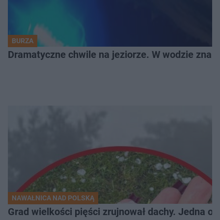
BURZA
Dramatyczne chwile na jeziorze. W wodzie znala
NAWAŁNICA NAD POLSKĄ
Grad wielkości pięści zrujnował dachy. Jedna oso