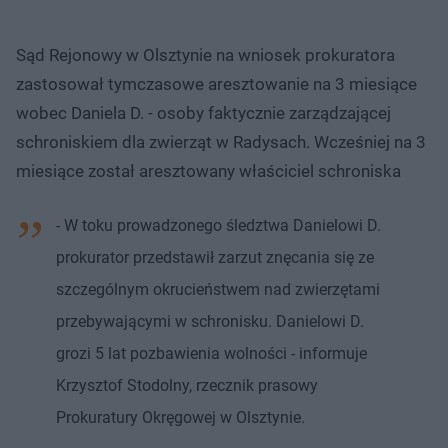
Sąd Rejonowy w Olsztynie na wniosek prokuratora
zastosował tymczasowe aresztowanie na 3 miesiące
wobec Daniela D. - osoby faktycznie zarządzającej
schroniskiem dla zwierząt w Radysach. Wcześniej na 3
miesiące został aresztowany właściciel schroniska
- W toku prowadzonego śledztwa Danielowi D.
prokurator przedstawił zarzut znęcania się ze
szczególnym okrucieństwem nad zwierzętami
przebywającymi w schronisku. Danielowi D.
grozi 5 lat pozbawienia wolności - informuje
Krzysztof Stodolny, rzecznik prasowy
Prokuratury Okręgowej w Olsztynie.