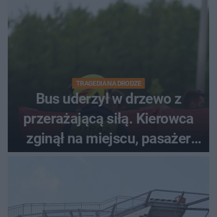
TRAGEDIA NA DRODZE
Bus uderzył w drzewo z
przerażającą siłą. Kierowca
zginął na miejscu, pasażer
walczy o życie