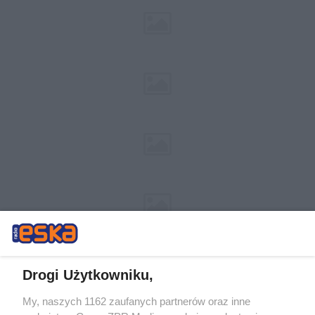
Drogi Użytkowniku,
My, naszych 1162 zaufanych partnerów oraz inne