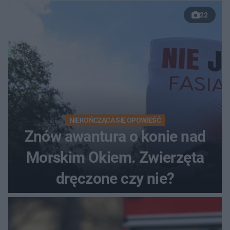
22
NIEKOŃCZĄCA SIĘ OPOWIEŚĆ
Znów awantura o konie nad
Morskim Okiem. Zwierzęta
dręczone czy nie?