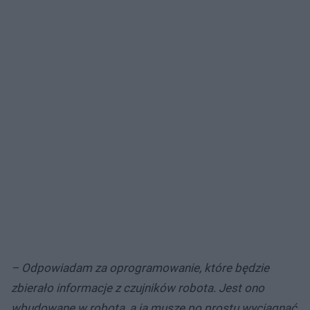
– Odpowiadam za oprogramowanie, które będzie
zbierało informacje z czujników robota. Jest ono
wbudowane w robota, a ja muszę po prostu wyciągnąć