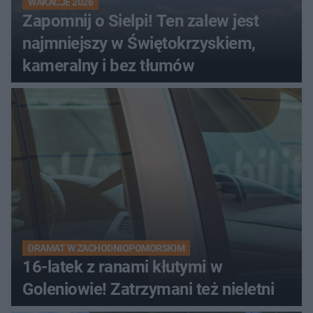
WAKACJE 2026
Zapomnij o Sielpi! Ten zalew jest
najmniejszy w Świętokrzyskiem,
kameralny i bez tłumów
DRAMAT W ZACHODNIOPOMORSKIM
16-latek z ranami kłutymi w
Goleniowie! Zatrzymani też nieletni