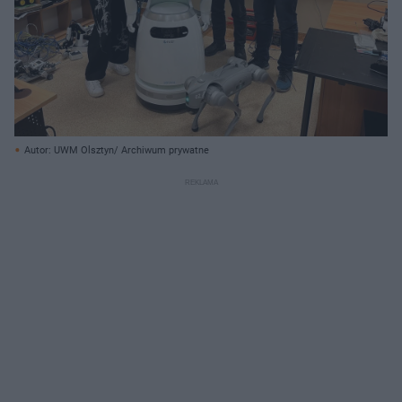
Autor: UWM Olsztyn/ Archiwum prywatne