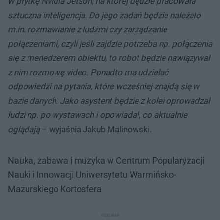
w płytkę Nvidia Jetson, na której będzie pracowała
sztuczna inteligencja. Do jego zadań będzie należało
m.in. rozmawianie z ludźmi czy zarządzanie
połączeniami, czyli jeśli zajdzie potrzeba np. połączenia
się z menedżerem obiektu, to robot będzie nawiązywał
z nim rozmowę video. Ponadto ma udzielać
odpowiedzi na pytania, które wcześniej znajdą się w
bazie danych. Jako asystent będzie z kolei oprowadzał
ludzi np. po wystawach i opowiadał, co aktualnie
oglądają
– wyjaśnia Jakub Malinowski.
Nauka, zabawa i muzyka w Centrum Popularyzacji
Nauki i Innowacji Uniwersytetu Warmińsko-
Mazurskiego Kortosfera