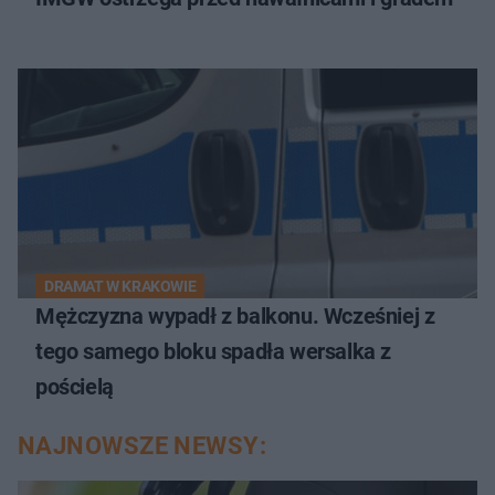
DRAMAT W KRAKOWIE
Mężczyzna wypadł z balkonu. Wcześniej z
tego samego bloku spadła wersalka z
pościelą
NAJNOWSZE NEWSY: