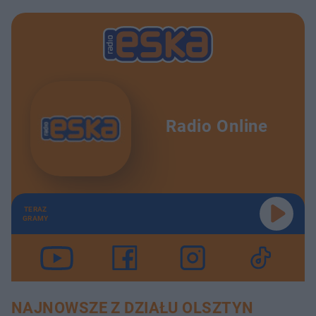
Radio Online
TERAZ
GRAMY
NAJNOWSZE Z DZIAŁU OLSZTYN