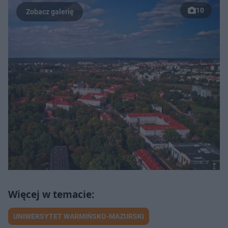
10
UNIWERSYTET WARMIŃSKO-MAZURSKI