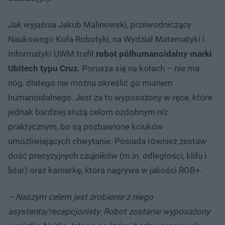
Jak wyjaśnia Jakub Malinowski, przewodniczący
Naukowego Koła Robotyki, na Wydział Matematyki i
Informatyki UWM trafił
robot półhumanoidalny marki
Ubitech typu Cruz
. Porusza się na kołach – nie ma
nóg, dlatego nie można określić go mianem
humanoidalnego. Jest za to wyposażony w ręce, które
jednak bardziej służą celom ozdobnym niż
praktycznym, bo są pozbawione kciuków
umożliwiających chwytanie. Posiada również zestaw
dość precyzyjnych czujników (m.in. odległości, klifu i
lidar) oraz kamerkę, która nagrywa w jakości RGB+.
– Naszym celem jest zrobienie z niego
asystenta/recepcjonisty. Robot zostanie wyposażony