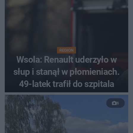
REGION
Wsola: Renault uderzyło w
słup i stanął w płomieniach.
49-latek trafił do szpitala
6