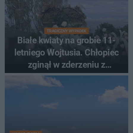
TRAGICZNY WYPADEK
Białe kwiaty na grobie 11-
letniego Wojtusia. Chłopiec
zginął w zderzeniu z
kombajnem