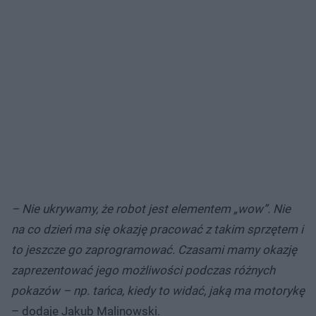
– Nie ukrywamy, że robot jest elementem „wow”. Nie
na co dzień ma się okazję pracować z takim sprzętem i
to jeszcze go zaprogramować. Czasami mamy okazję
zaprezentować jego możliwości podczas różnych
pokazów – np. tańca, kiedy to widać, jaką ma motorykę
– dodaje Jakub Malinowski.