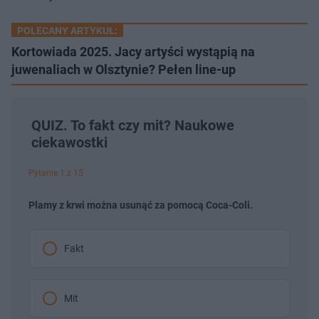
POLECANY ARTYKUŁ:
Kortowiada 2025. Jacy artyści wystąpią na
juwenaliach w Olsztynie? Pełen line-up
QUIZ. To fakt czy mit? Naukowe
ciekawostki
Pytanie 1 z 15
Plamy z krwi można usunąć za pomocą Coca-Coli.
Fakt
Mit