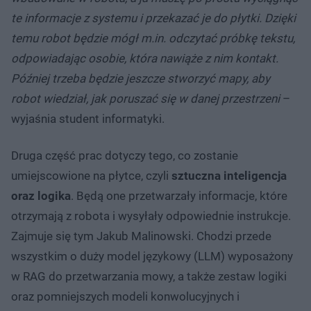
te informacje z systemu i przekazać je do płytki. Dzięki
temu robot będzie mógł m.in. odczytać próbkę tekstu,
odpowiadając osobie, która nawiąże z nim kontakt.
Później trzeba będzie jeszcze stworzyć mapy, aby
robot wiedział, jak poruszać się w danej przestrzeni
–
wyjaśnia student informatyki.
Druga część prac dotyczy tego, co zostanie
umiejscowione na płytce, czyli
sztuczna inteligencja
oraz logika
. Będą one przetwarzały informacje, które
otrzymają z robota i wysyłały odpowiednie instrukcje.
Zajmuje się tym Jakub Malinowski. Chodzi przede
wszystkim o duży model językowy (LLM) wyposażony
w RAG do przetwarzania mowy, a także zestaw logiki
oraz pomniejszych modeli konwolucyjnych i