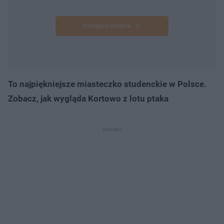
Następne pytanie
To najpiękniejsze miasteczko studenckie w Polsce.
Zobacz, jak wygląda Kortowo z lotu ptaka