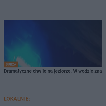
BURZA
Dramatyczne chwile na jeziorze. W wodzie znala
LOKALNIE: