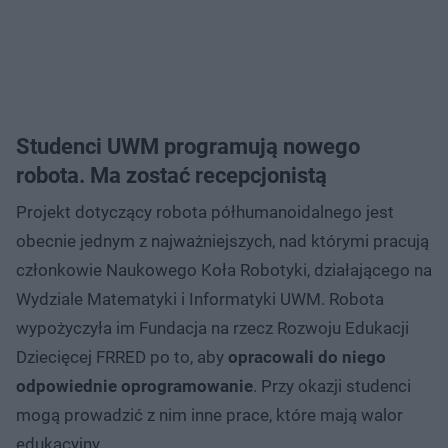
Studenci UWM programują nowego
robota. Ma zostać recepcjonistą
Projekt dotyczący robota półhumanoidalnego jest
obecnie jednym z najważniejszych, nad którymi pracują
członkowie Naukowego Koła Robotyki, działającego na
Wydziale Matematyki i Informatyki UWM. Robota
wypożyczyła im Fundacja na rzecz Rozwoju Edukacji
Dziecięcej FRRED po to, aby
opracowali do niego
odpowiednie oprogramowanie
. Przy okazji studenci
mogą prowadzić z nim inne prace, które mają walor
edukacyjny.