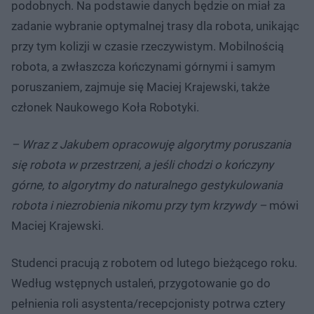
podobnych. Na podstawie danych będzie on miał za
zadanie wybranie optymalnej trasy dla robota, unikając
przy tym kolizji w czasie rzeczywistym. Mobilnością
robota, a zwłaszcza kończynami górnymi i samym
poruszaniem, zajmuje się Maciej Krajewski, także
członek Naukowego Koła Robotyki.
– Wraz z Jakubem opracowuję algorytmy poruszania
się robota w przestrzeni, a jeśli chodzi o kończyny
górne, to algorytmy do naturalnego gestykulowania
robota i niezrobienia nikomu przy tym krzywdy –
mówi
Maciej Krajewski.
Studenci pracują z robotem od lutego bieżącego roku.
Według wstępnych ustaleń, przygotowanie go do
pełnienia roli asystenta/recepcjonisty potrwa cztery