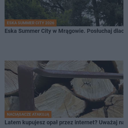
ESKA SUMMER CITY 2026
Eska Summer City w Mrągowie. Posłuchaj dlacze
NACIĄGACZE ATAKUJĄ
Latem kupujesz opał przez internet? Uważaj na 