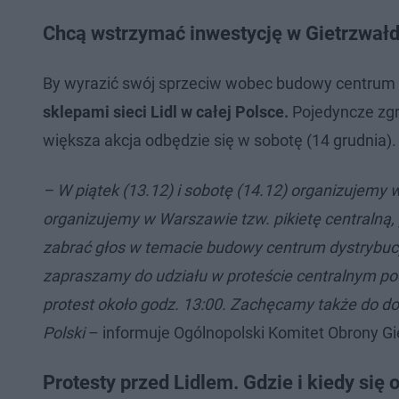
Chcą wstrzymać inwestycję w Gietrzwałdz
By wyrazić swój sprzeciw wobec budowy centrum 
sklepami sieci Lidl w całej Polsce.
Pojedyncze zgr
większa akcja odbędzie się w sobotę (14 grudnia).
– W piątek (13.12) i sobotę (14.12) organizujemy w
organizujemy w Warszawie tzw. pikietę centralną, 
zabrać głos w temacie budowy centrum dystrybucy
zapraszamy do udziału w proteście centralnym po
protest około godz. 13:00. Zachęcamy także do d
Polski
– informuje Ogólnopolski Komitet Obrony Gi
Protesty przed Lidlem. Gdzie i kiedy się