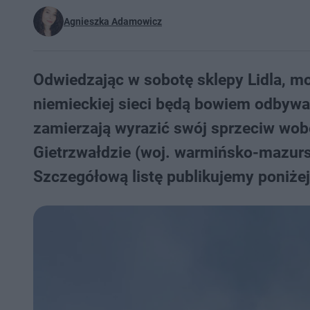
Agnieszka Adamowicz
Odwiedzając w sobotę sklepy Lidla, 
niemieckiej sieci będą bowiem odbywać
zamierzają wyrazić swój sprzeciw wo
Gietrzwałdzie (woj. warmińsko-mazursk
Szczegółową listę publikujemy poniżej