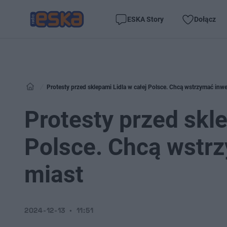
ESKA Story
Dołącz
Protesty przed sklepami Lidla w całej Polsce. Chcą wstrzymać inwes
Protesty przed skle
Polsce. Chcą wstrz
miast
2024-12-13
11:51