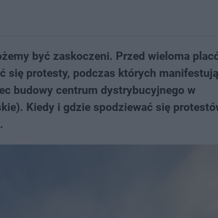
możemy być zaskoczeni. Przed wieloma pla
 się protesty, podczas których manifestuj
bec budowy centrum dystrybucyjnego w
ie). Kiedy i gdzie spodziewać się protest
.