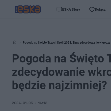
ESKA Story
Dołącz
Pogoda na Święto Trzech Króli 2024. Zima zdecydowanie wkroczy d
Pogoda na Święto T
zdecydowanie wkroc
będzie najzimniej?
2024-01-05
14:12