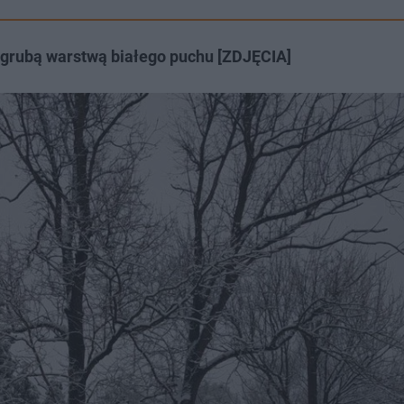
grubą warstwą białego puchu [ZDJĘCIA]