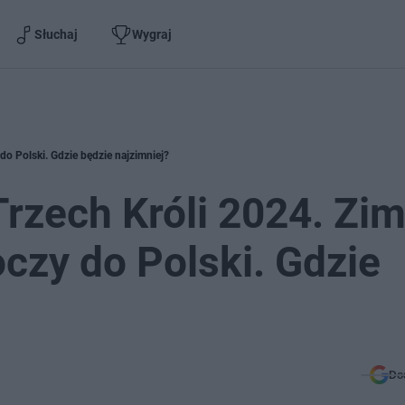
Słuchaj
Wygraj
o Polski. Gdzie będzie najzimniej?
rzech Króli 2024. Zi
zy do Polski. Gdzie
Do