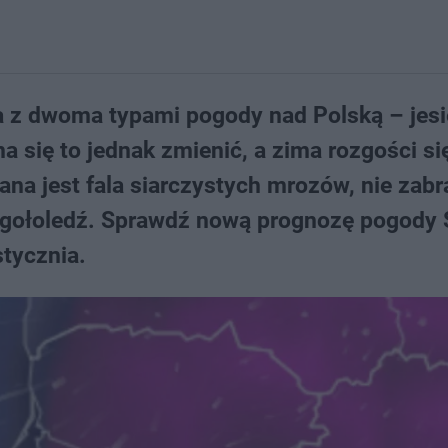
 z dwoma typami pogody nad Polską – jesi
a się to jednak zmienić, a zima rozgości si
na jest fala siarczystych mrozów, nie zabr
gołoledź. Sprawdź nową prognozę pogody 
stycznia.