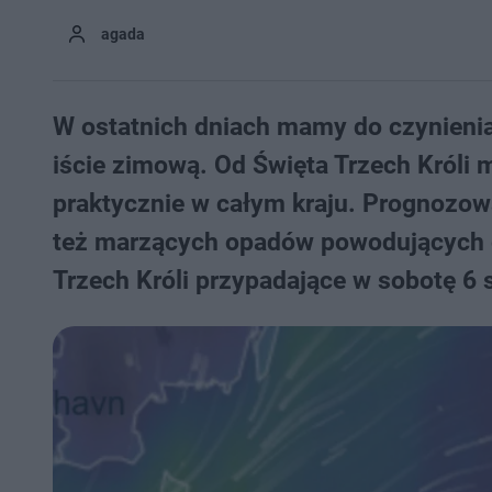
agada
W ostatnich dniach mamy do czynienia
iście zimową. Od Święta Trzech Króli m
praktycznie w całym kraju. Prognozowa
też marzących opadów powodujących 
Trzech Króli przypadające w sobotę 6 