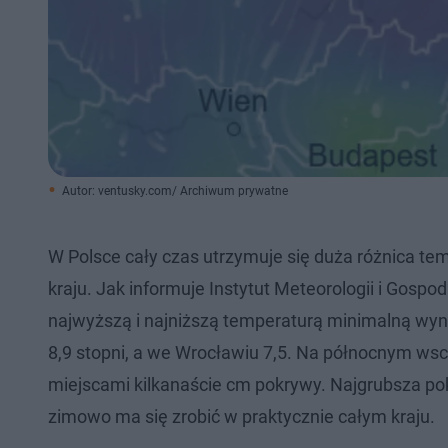
Autor: ventusky.com/ Archiwum prywatne
W Polsce cały czas utrzymuje się duża różnica 
kraju. Jak informuje Instytut Meteorologii i Gospo
najwyższą i najniższą temperaturą minimalną wy
8,9 stopni, a we Wrocławiu 7,5. Na północnym ws
miejscami kilkanaście cm pokrywy. Najgrubsza po
zimowo ma się zrobić w praktycznie całym kraju.