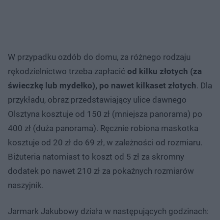
W przypadku ozdób do domu, za różnego rodzaju
rękodzielnictwo trzeba zapłacić
od kilku złotych (za
świeczkę lub mydełko), po nawet kilkaset złotych
. Dla
przykładu, obraz przedstawiający ulice dawnego
Olsztyna kosztuje od 150 zł (mniejsza panorama) po
400 zł (duża panorama). Ręcznie robiona maskotka
kosztuje od 20 zł do 69 zł, w zależności od rozmiaru.
Biżuteria natomiast to koszt od 5 zł za skromny
dodatek po nawet 210 zł za pokaźnych rozmiarów
naszyjnik.
Jarmark Jakubowy działa w następujących godzinach: