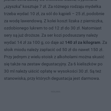
„szyszka” kosztuje 7 zł. Za różnego rodzaju mydełka
trzeba wydać 10 zł, za sól do kąpieli – 25 zł, podobnie
za wodę lawendową. Z kolei koszt lizaka z pierniczka,
ozdobionego lukrem to od 12 zł do 30 zł. Natomiast
sery są już droższe. Za ser kozi podsuszany należy
wydać 14 zł za 100 g, co daje aż
140 zł za kilogram
. Za
słoik miodu należy zapłacić od 50 zł do nawet 150 zł.
Przy jednym z wielu stoisk z alkoholami można skusić
się także na zestaw degustacyjny. Za 6 kieliszków po
30 ml należy uiścić opłatę w wysokości 30 zł. Są też
stanowiska, przy których degustacja jest darmowa.