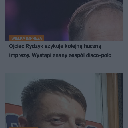
WIELKA IMPREZA
Ojciec Rydzyk szykuje kolejną huczną
imprezę. Wystąpi znany zespół disco-polo