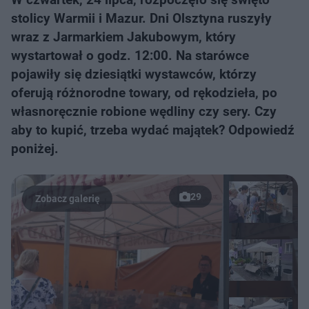
stolicy Warmii i Mazur. Dni Olsztyna ruszyły
wraz z Jarmarkiem Jakubowym, który
wystartował o godz. 12:00. Na starówce
pojawiły się dziesiątki wystawców, którzy
oferują różnorodne towary, od rękodzieła, po
własnoręcznie robione wędliny czy sery. Czy
aby to kupić, trzeba wydać majątek? Odpowiedź
poniżej.
29