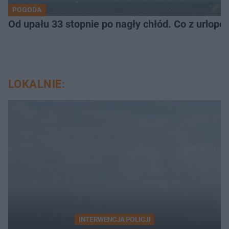
POGODA
Od upału 33 stopnie po nagły chłód. Co z urlop
LOKALNIE:
INTERWENCJA POLICJI