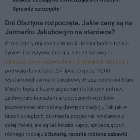
Sprawdź szczegóły!
Dni Olsztyna rozpoczęte. Jakie ceny są na
Jarmarku Jakubowym na starówce?
Przez cztery dni stolica Warmii i Mazur będzie tętniła
życiem i pozytywną energią, a to za sprawą
Dni
Olsztyna, które rozpoczęły się w czwartek, 24 lipca
, i
potrwają do niedzieli, 27 lipca. O godz. 12:00
wystartował Jarmark Jakubowy. Przez cztery dni Stare
Miasto będzie kusiło zapachami lokalnych potraw,
zachwycało kunsztem artystycznych wyrobów i
przywoływać atmosferę dawnych tradycji. Tak jak w
latach ubiegłych, do miasta przyjechali wystawcy z
całej Polski, ale są też lokalni kupcy, sprzedających
różnego rodzaju
biżuterię, ręcznie robione zabawki,