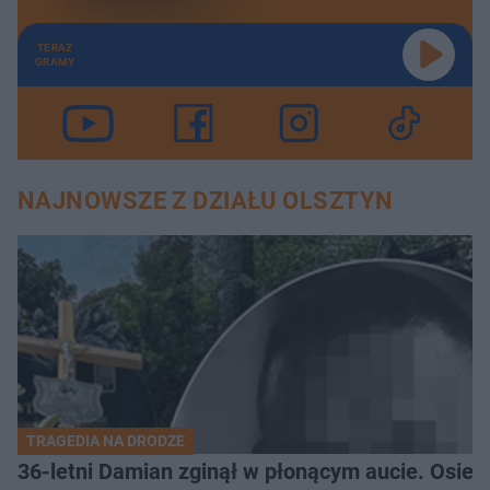
TERAZ
GRAMY
NAJNOWSZE Z DZIAŁU OLSZTYN
TRAGEDIA NA DRODZE
36-letni Damian zginął w płonącym aucie. Osiero