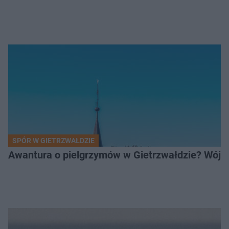
SPÓR W GIETRZWAŁDZIE
Awantura o pielgrzymów w Gietrzwałdzie? Wójt