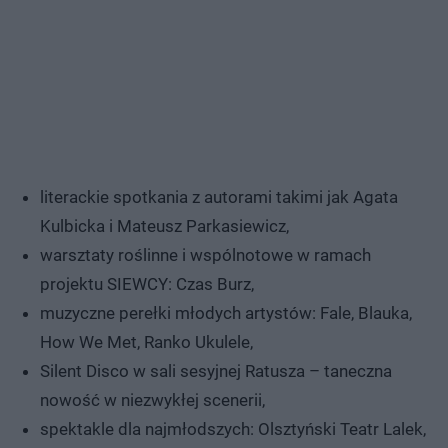
literackie spotkania z autorami takimi jak Agata
Kulbicka i Mateusz Parkasiewicz,
warsztaty roślinne i wspólnotowe w ramach
projektu SIEWCY: Czas Burz,
muzyczne perełki młodych artystów: Fale, Blauka,
How We Met, Ranko Ukulele,
Silent Disco w sali sesyjnej Ratusza – taneczna
nowość w niezwykłej scenerii,
spektakle dla najmłodszych: Olsztyński Teatr Lalek,