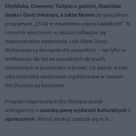
Chylińska, Czerwony Tulipan z gośćmi, Stanisław
Soyka i Grott Orkiestra, a także Mumio
ze specjalnym
programem „25 lat w dwudziestu pięciu kawałkach”. W
czwartek wieczorem w ratuszu odbędzie się
niepowtarzalne wydarzenie, czyli Silent Disco.
Wydarzenia są dostępne dla wszystkich – nie tylko w
amfiteatrze, ale też na specjalnych ekranach
ustawionych w przestrzeni starówki. Co ważne, w tym
roku wszystkie wydarzenia organizowane w ramach
Dni Olsztyna są bezpłatne.
Program tegorocznych Dni Olsztyna został
wzbogacony o
szeroką gamę wydarzeń kulturalnych i
społecznych
. Wśród atrakcji znalazły się m.in.: