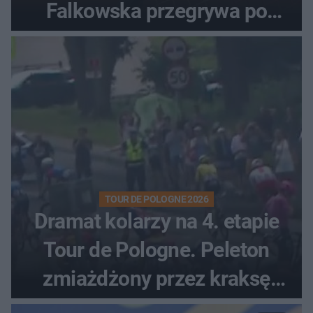
Falkowska przegrywa po
zaciętym boju
TOUR DE POLOGNE 2026
Dramat kolarzy na 4. etapie
Tour de Pologne. Peleton
zmiażdżony przez kraksę
przed Karpaczem