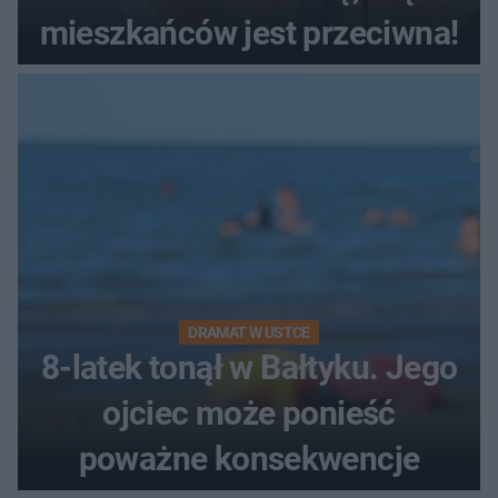
mieszkańców jest przeciwna!
DRAMAT W USTCE
8-latek tonął w Bałtyku. Jego
ojciec może ponieść
poważne konsekwencje