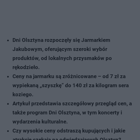
Dni Olsztyna rozpoczęły się Jarmarkiem
Jakubowym, oferującym szeroki wybór
produktów, od lokalnych przysmaków po
rękodzieło.
Ceny na jarmarku są zróżnicowane – od 7 zł za
wypiekaną „szyszkę” do 140 zł za kilogram sera
koziego.
Artykuł przedstawia szczegółowy przegląd cen, a
także program Dni Olsztyna, w tym koncerty i
wydarzenia kulturalne.
Czy wysokie ceny odstraszą kupujących i jakie
atrakcje czekają na odwiedzających Olsztyn?