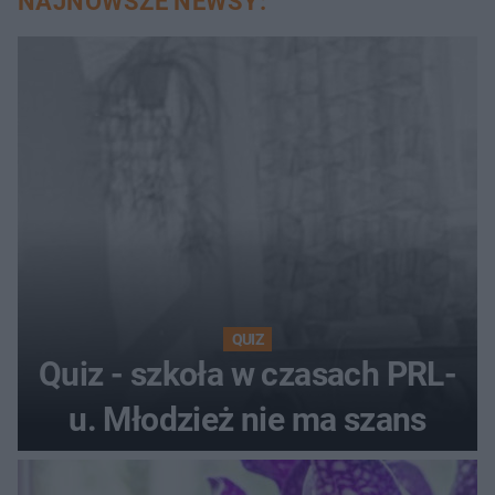
NAJNOWSZE NEWSY:
QUIZ
Quiz - szkoła w czasach PRL-
u. Młodzież nie ma szans