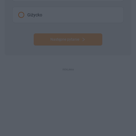
Giżycko
Następne pytanie