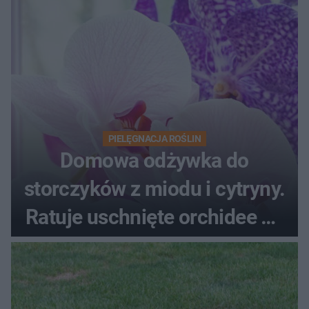
PIELĘGNACJA ROŚLIN
Domowa odżywka do
storczyków z miodu i cytryny.
Ratuje uschnięte orchidee po
upałach