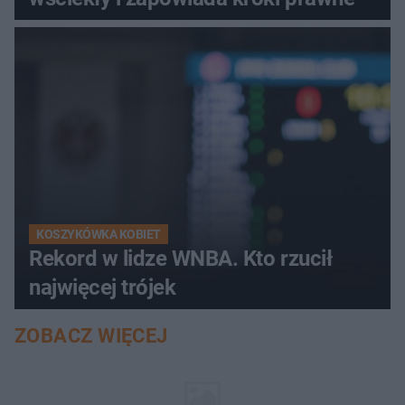
KOSZYKÓWKA KOBIET
Rekord w lidze WNBA. Kto rzucił
najwięcej trójek
ZOBACZ WIĘCEJ