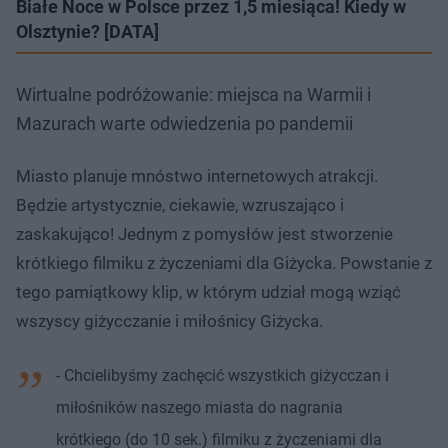
Białe Noce w Polsce przez 1,5 miesiąca! Kiedy w
Olsztynie? [DATA]
Wirtualne podróżowanie: miejsca na Warmii i
Mazurach warte odwiedzenia po pandemii
Miasto planuje mnóstwo internetowych atrakcji.
Będzie artystycznie, ciekawie, wzruszająco i
zaskakująco! Jednym z pomysłów jest stworzenie
krótkiego filmiku z życzeniami dla Giżycka. Powstanie z
tego pamiątkowy klip, w którym udział mogą wziąć
wszyscy giżycczanie i miłośnicy Giżycka.
- Chcielibyśmy zachęcić wszystkich giżycczan i
miłośników naszego miasta do nagrania
krótkiego (do 10 sek.) filmiku z życzeniami dla