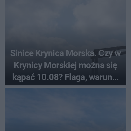
Sinice Krynica Morska. Czy w
Krynicy Morskiej można się
kąpać 10.08? Flaga, warunki
pogodowe