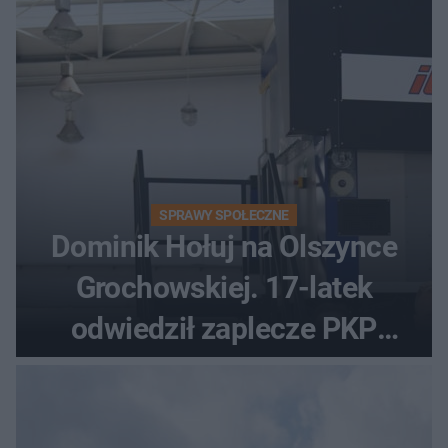
SPRAWY SPOŁECZNE
Dominik Hołuj na Olszynce
Grochowskiej. 17-latek
odwiedził zaplecze PKP
Intercity