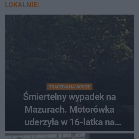
LOKALNIE:
TRAGEDIA NA WODZIE
Śmiertelny wypadek na
Mazurach. Motorówka
uderzyła w 16-latka na
skuterze