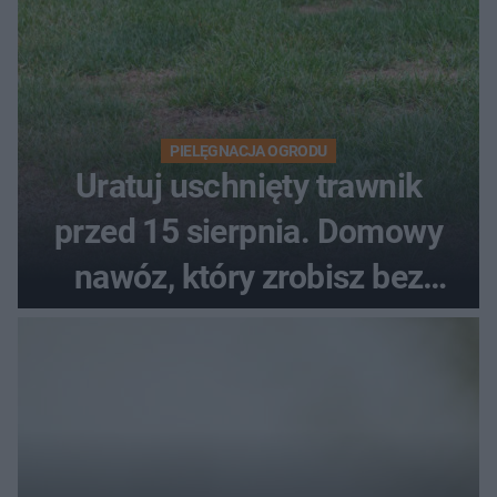
PIELĘGNACJA OGRODU
Uratuj uschnięty trawnik
przed 15 sierpnia. Domowy
nawóz, który zrobisz bez
wydawania pieniędzy