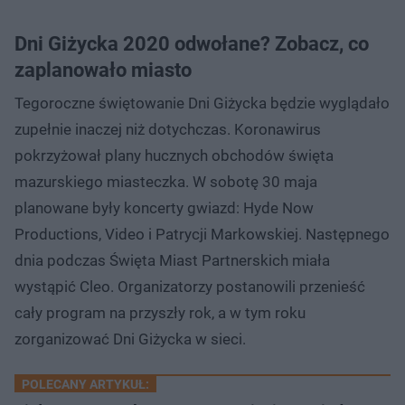
Dni Giżycka 2020 odwołane? Zobacz, co
zaplanowało miasto
Tegoroczne świętowanie Dni Giżycka będzie wyglądało
zupełnie inaczej niż dotychczas. Koronawirus
pokrzyżował plany hucznych obchodów święta
mazurskiego miasteczka. W sobotę 30 maja
planowane były koncerty gwiazd: Hyde Now
Productions, Video i Patrycji Markowskiej. Następnego
dnia podczas Święta Miast Partnerskich miała
wystąpić Cleo. Organizatorzy postanowili przenieść
cały program na przyszły rok, a w tym roku
zorganizować Dni Giżycka w sieci.
POLECANY ARTYKUŁ: