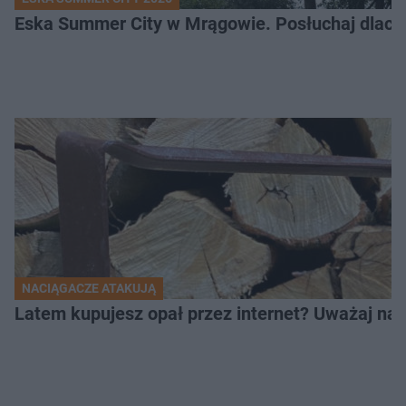
Eska Summer City w Mrągowie. Posłuchaj dlacze
NACIĄGACZE ATAKUJĄ
Latem kupujesz opał przez internet? Uważaj na 