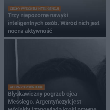
CECHY WYSOKIEJ INTELIGENCJI
Trzy niepozorne nawyki
inteligentnych osób. Wśród nich jest
nocna aktywność
AFERA PO POGRZEBIE
Błyskawiczny pogrzeb ojca
Messiego. Argentyńczyk jest
wściekły i zapowiada kroki prawne