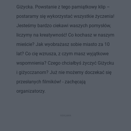
Giżycka. Powstanie z tego pamiątkowy klip –
postaramy się wykorzystać wszystkie życzenia!
Jesteśmy bardzo ciekawi waszych pomysłów,
liczymy na kreatywność! Co kochasz w naszym
mieście? Jak wyobrażasz sobie miasto za 10
lat? Co cię wzrusza, z czym masz wyjątkowe
wspomnienia? Czego chciałbyś życzyć Giżycku
i giżycczanom? Już nie możemy doczekać się
przesłanych filmików! - zachęcają
organizatorzy.