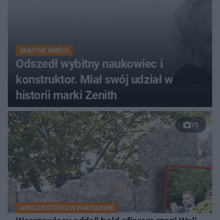
SMUTNE WIEŚCI
Odszedł wybitny naukowiec i
konstruktor. Miał swój udział w
historii marki Zenith
75
UROCZYSTOŚCI W WARSZAWIE