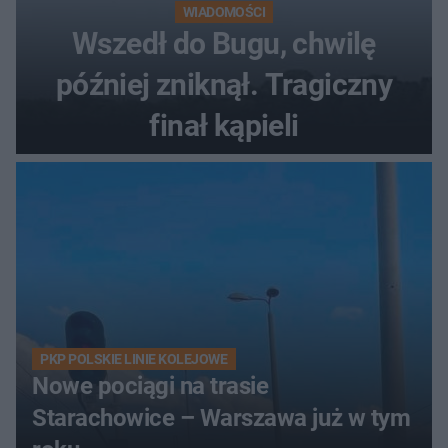
WIADOMOŚCI
Wszedł do Bugu, chwilę
później zniknął. Tragiczny
finał kąpieli
PKP POLSKIE LINIE KOLEJOWE
Nowe pociągi na trasie
Starachowice – Warszawa już w tym