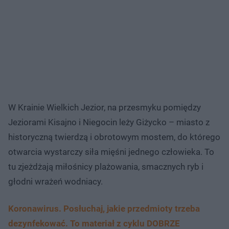
W Krainie Wielkich Jezior, na przesmyku pomiędzy
Jeziorami Kisajno i Niegocin leży Giżycko – miasto z
historyczną twierdzą i obrotowym mostem, do którego
otwarcia wystarczy siła mięśni jednego człowieka. To
tu zjeżdżają miłośnicy plażowania, smacznych ryb i
głodni wrażeń wodniacy.
Koronawirus. Posłuchaj, jakie przedmioty trzeba
dezynfekować. To materiał z cyklu DOBRZE