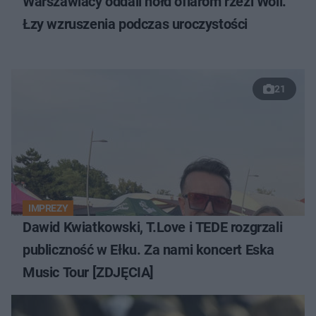
Warszawiacy oddali hołd ofiarom rzezi Woli.
Łzy wzruszenia podczas uroczystości
21
IMPREZY
Dawid Kwiatkowski, T.Love i TEDE rozgrzali
publiczność w Ełku. Za nami koncert Eska
Music Tour [ZDJĘCIA]