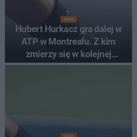
TENIS
Hubert Hurkacz gra dalej w
ATP w Montrealu. Z kim
zmierzy się w kolejnej
rundzie?
TENIS