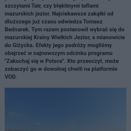
szczytami Tatr, czy błękitnymi taflami
mazurskich jezior. Najciekawsze zakątki od
dłuższego już czasu odwiedza Tomasz
Bednarek. Tym razem postanowił wybrać się do
mazurskiej Krainy Wielkich Jezior, a mianowicie
do Giżycka. Efekty jego podróży mogliśmy
obejrzeć w najnowszym odcinku programu
"Zakochaj się w Polsce". Kto przeoczył, może
zobaczyć go w dowolnej chwili na platformie
VOD.