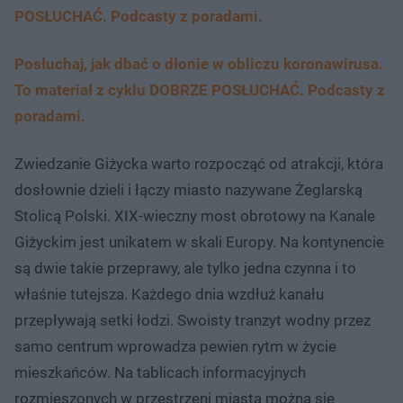
POSŁUCHAĆ. Podcasty z poradami.
Posłuchaj, jak dbać o dłonie w obliczu koronawirusa.
To materiał z cyklu DOBRZE POSŁUCHAĆ. Podcasty z
poradami.
Zwiedzanie Giżycka warto rozpocząć od atrakcji, która
dosłownie dzieli i łączy miasto nazywane Żeglarską
Stolicą Polski. XIX-wieczny most obrotowy na Kanale
Giżyckim jest unikatem w skali Europy. Na kontynencie
są dwie takie przeprawy, ale tylko jedna czynna i to
właśnie tutejsza. Każdego dnia wzdłuż kanału
przepływają setki łodzi. Swoisty tranzyt wodny przez
samo centrum wprowadza pewien rytm w życie
mieszkańców. Na tablicach informacyjnych
rozmieszonych w przestrzeni miasta można się