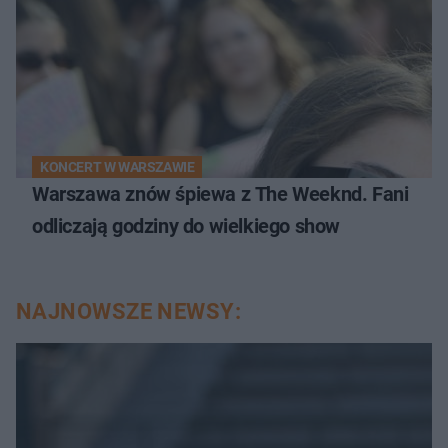
KONCERT W WARSZAWIE
Warszawa znów śpiewa z The Weeknd. Fani
odliczają godziny do wielkiego show
NAJNOWSZE NEWSY: