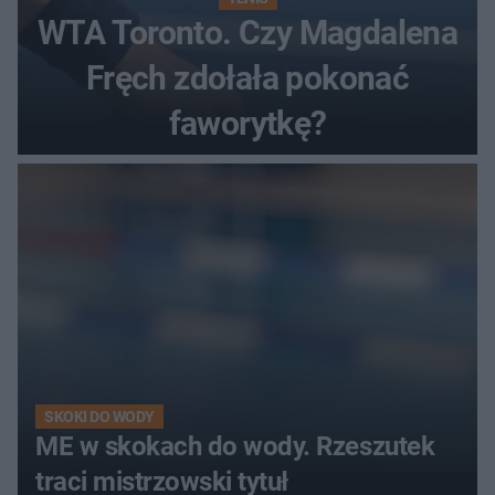
WTA Toronto. Czy Magdalena
Fręch zdołała pokonać
faworytkę?
SKOKI DO WODY
ME w skokach do wody. Rzeszutek
traci mistrzowski tytuł