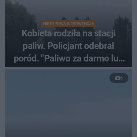
NIETYPOWA INTERWENCJA
Kobieta rodziła na stacji
paliw. Policjant odebrał
poród. "Paliwo za darmo lub
50 %!"
6