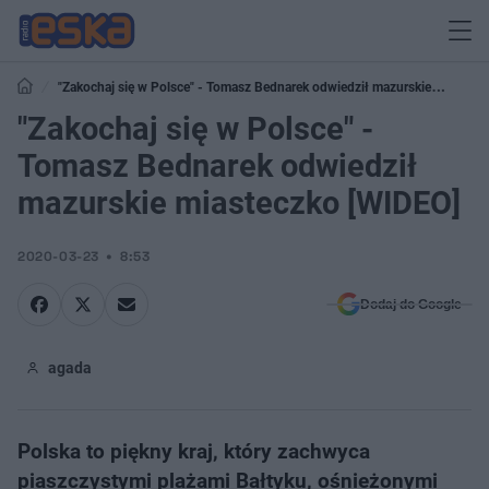
"Zakochaj się w Polsce" - Tomasz Bednarek odwiedził mazurskie
miasteczko [WIDEO]
"Zakochaj się w Polsce" -
Tomasz Bednarek odwiedził
mazurskie miasteczko [WIDEO]
2020-03-23
8:53
Dodaj do Google
agada
Polska to piękny kraj, który zachwyca
piaszczystymi plażami Bałtyku, ośnieżonymi