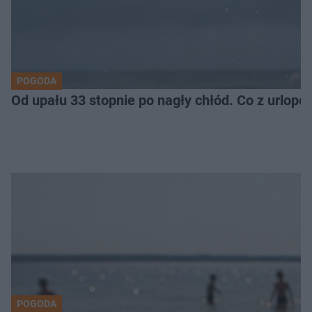
POGODA
Od upału 33 stopnie po nagły chłód. Co z urlop
POGODA