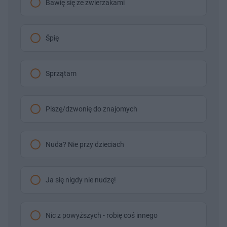
Bawię się ze zwierzakami
Śpię
Sprzątam
Piszę/dzwonię do znajomych
Nuda? Nie przy dzieciach
Ja się nigdy nie nudzę!
Nic z powyższych - robię coś innego