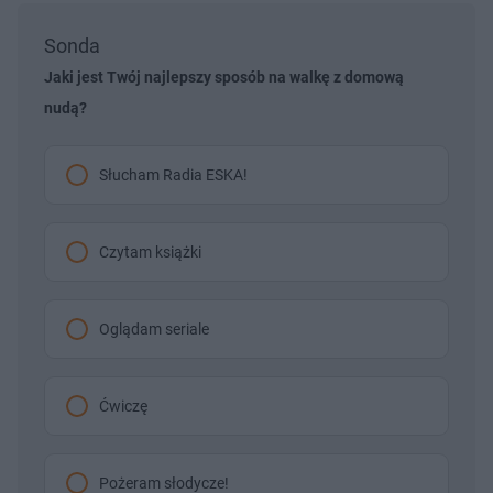
Sonda
Jaki jest Twój najlepszy sposób na walkę z domową
nudą?
Słucham Radia ESKA!
Czytam książki
Oglądam seriale
Ćwiczę
Pożeram słodycze!