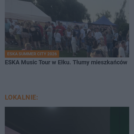
ESKA SUMMER CITY 2026
ESKA Music Tour w Ełku. Tłumy mieszkańców i t
LOKALNIE: