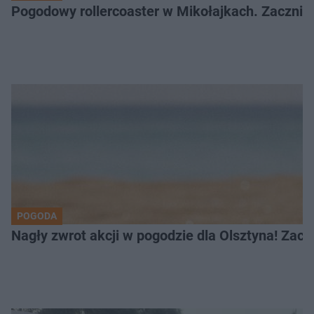
Pogodowy rollercoaster w Mikołajkach. Zacznie 
POGODA
Nagły zwrot akcji w pogodzie dla Olsztyna! Zac