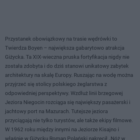
Przystanek obowiązkowy na trasie wędrówki to
Twierdza Boyen – największa gabarytowo atrakcja
Giżycka. Ta XIX-wieczna pruska fortyfikacja nigdy nie
została zdobyta i do dziś stanowi unikatowy zabytek
architektury na skalę Europy. Ruszając na wodę można
przyjrzeć się stolicy polskiego żeglarstwa z
odpowiedniej perspektywy. Wzdłuż linii brzegowej
Jeziora Niegocin rozciąga się największy pasażerski i
jachtowy port na Mazurach. Tutejsze jeziora
przyciągają nie tylko turystów, ale także ekipy filmowe.
W 1962 roku między innymi na Jeziorze Kisajno i
właśnie w Giżycku Roman Polański nakręcił „Nóż w