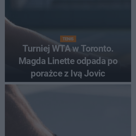
TENIS
Turniej WTA w Toronto.
Magda Linette odpada po
porażce z Ivą Jovic