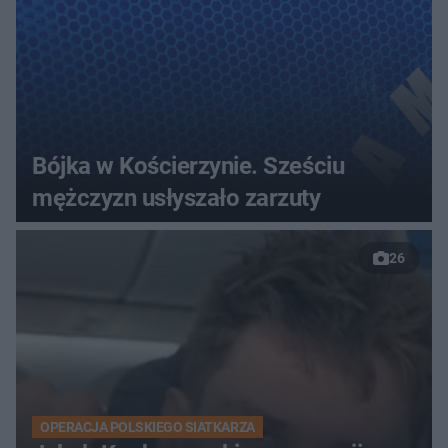
Bójka w Kościerzynie. Sześciu
mężczyzn usłyszało zarzuty
26
OPERACJA POLSKIEGO SIATKARZA