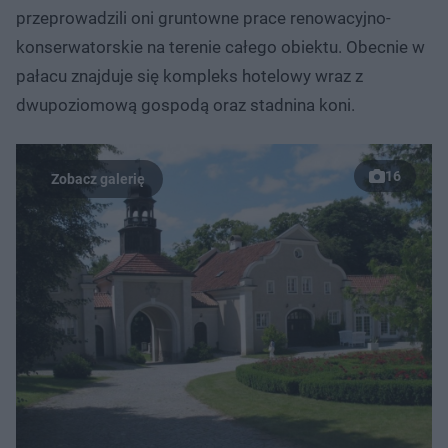
przeprowadzili oni gruntowne prace renowacyjno-
konserwatorskie na terenie całego obiektu. Obecnie w
pałacu znajduje się kompleks hotelowy wraz z
dwupoziomową gospodą oraz stadnina koni.
16