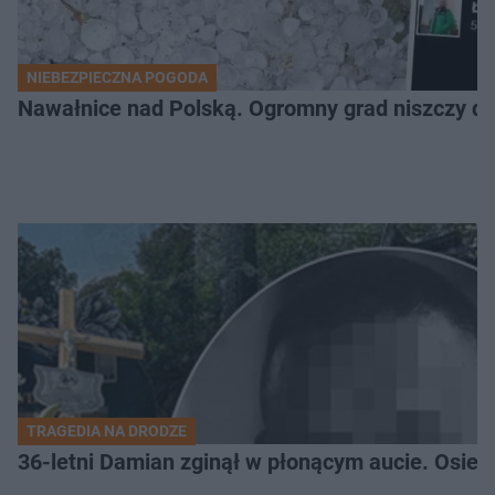
NIEBEZPIECZNA POGODA
Nawałnice nad Polską. Ogromny grad niszczy da
TRAGEDIA NA DRODZE
36-letni Damian zginął w płonącym aucie. Osiero