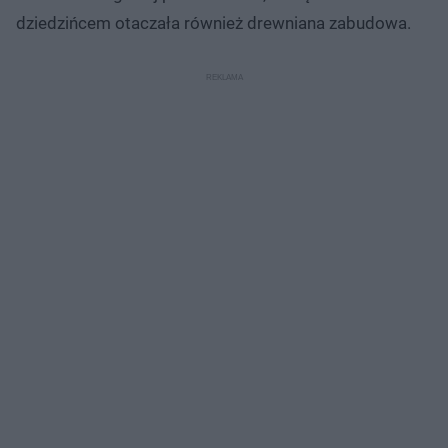
dziedzińcem otaczała również drewniana zabudowa.