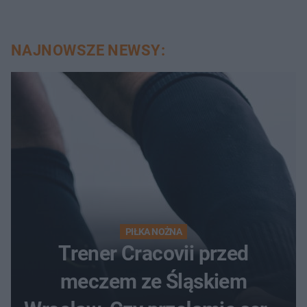
NAJNOWSZE NEWSY:
PIŁKA NOŻNA
Trener Cracovii przed
meczem ze Śląskiem