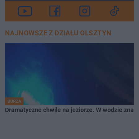
NAJNOWSZE Z DZIAŁU OLSZTYN
BURZA
Dramatyczne chwile na jeziorze. W wodzie znala