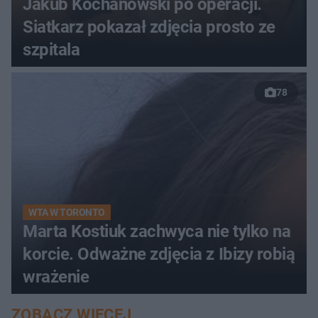
Jakub Kochanowski po operacji.
Siatkarz pokazał zdjęcia prosto ze
szpitala
78
WTA W TORONTO
Marta Kostiuk zachwyca nie tylko na
korcie. Odważne zdjęcia z Ibizy robią
wrażenie
ZOBACZ WIĘCEJ