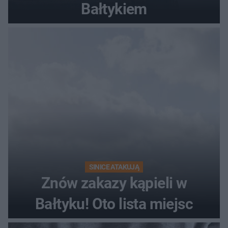
Bałtykiem
SINICE ATAKUJĄ
Znów zakazy kąpieli w
Bałtyku! Oto lista miejsc