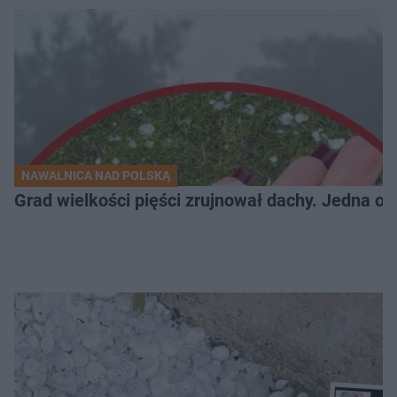
NAWAŁNICA NAD POLSKĄ
Grad wielkości pięści zrujnował dachy. Jedna oso