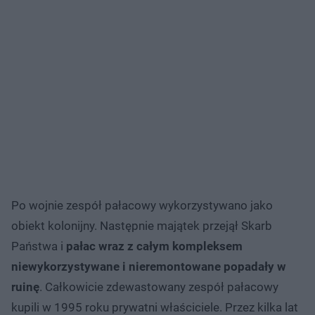
Po wojnie zespół pałacowy wykorzystywano jako
obiekt kolonijny. Następnie majątek przejął Skarb
Państwa i
pałac wraz z całym kompleksem
niewykorzystywane i nieremontowane popadały w
ruinę
. Całkowicie zdewastowany zespół pałacowy
kupili w 1995 roku prywatni właściciele. Przez kilka lat