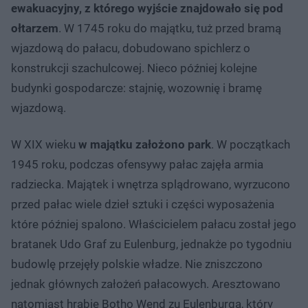
ewakuacyjny, z którego wyjście znajdowało się pod
ołtarzem
. W 1745 roku do majątku, tuż przed bramą
wjazdową do pałacu, dobudowano spichlerz o
konstrukcji szachulcowej. Nieco później kolejne
budynki gospodarcze: stajnię, wozownię i bramę
wjazdową.
W XIX wieku
w majątku założono park
. W początkach
1945 roku, podczas ofensywy pałac zajęła armia
radziecka. Majątek i wnętrza splądrowano, wyrzucono
przed pałac wiele dzieł sztuki i części wyposażenia
które później spalono. Właścicielem pałacu został jego
bratanek Udo Graf zu Eulenburg, jednakże po tygodniu
budowlę przejęły polskie władze. Nie zniszczono
jednak głównych założeń pałacowych. Aresztowano
natomiast hrabię Botho Wend zu Eulenburga, który