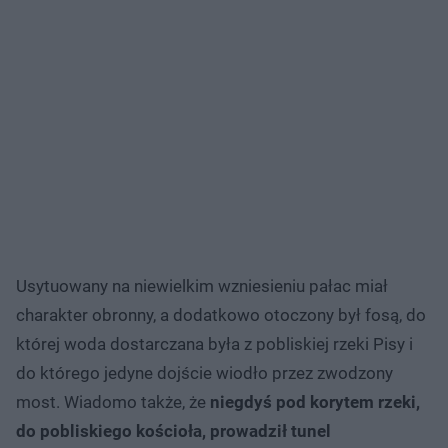
Usytuowany na niewielkim wzniesieniu pałac miał
charakter obronny, a dodatkowo otoczony był fosą, do
której woda dostarczana była z pobliskiej rzeki Pisy i
do którego jedyne dojście wiodło przez zwodzony
most. Wiadomo także, że
niegdyś pod korytem rzeki,
do pobliskiego kościoła, prowadził tunel