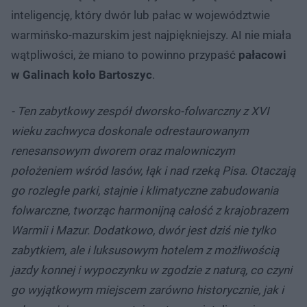
inteligencję, który dwór lub pałac w województwie
warmińsko-mazurskim jest najpiękniejszy. AI nie miała
wątpliwości, że miano to powinno przypaść
pałacowi
w Galinach koło Bartoszyc
.
- Ten zabytkowy zespół dworsko-folwarczny z XVI
wieku zachwyca doskonale odrestaurowanym
renesansowym dworem oraz malowniczym
położeniem wśród lasów, łąk i nad rzeką Pisa. Otaczają
go rozległe parki, stajnie i klimatyczne zabudowania
folwarczne, tworząc harmonijną całość z krajobrazem
Warmii i Mazur. Dodatkowo, dwór jest dziś nie tylko
zabytkiem, ale i luksusowym hotelem z możliwością
jazdy konnej i wypoczynku w zgodzie z naturą, co czyni
go wyjątkowym miejscem zarówno historycznie, jak i