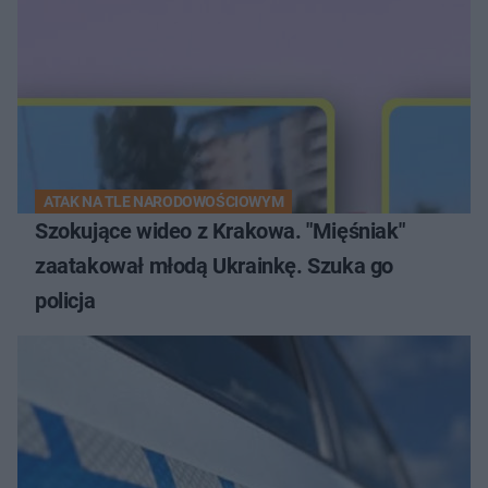
ATAK NA TLE NARODOWOŚCIOWYM
Szokujące wideo z Krakowa. "Mięśniak"
zaatakował młodą Ukrainkę. Szuka go
policja