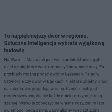
To najpiękniejszy dwór w regionie.
Sztuczna inteligencja wybrała wyjątkową
budowlę
Na Warmii i Mazurach jest wiele architektonicznych
dzieł sztuki, które warto zobaczyć na własne oczy. Za
przykłady można podać dwór w Łężanach, Pałac w
Sztynorcie czy dwór w Bądkach. Niektóre obiekty, choć
są zabytkowe, popadają w ruinę. Część z nich jest
modernizowana, ale nie każdy obiekt otrzymuje taką
szansę. Warto je zobaczyć na własne oczy, zanim lata
świetności będą z nimi. Zapytaliśmy więc sztuczną