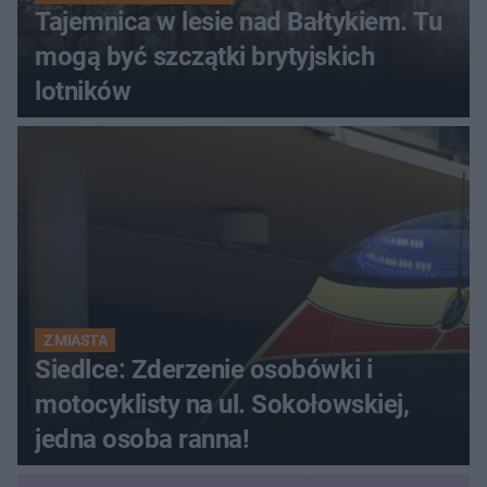
Tajemnica w lesie nad Bałtykiem. Tu
mogą być szczątki brytyjskich
lotników
Z MIASTA
Siedlce: Zderzenie osobówki i
motocyklisty na ul. Sokołowskiej,
jedna osoba ranna!