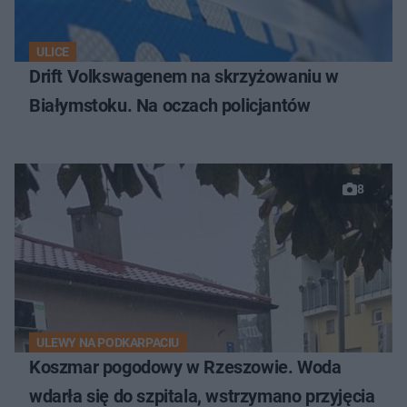
ULICE
Drift Volkswagenem na skrzyżowaniu w
Białymstoku. Na oczach policjantów
8
ULEWY NA PODKARPACIU
Koszmar pogodowy w Rzeszowie. Woda
wdarła się do szpitala, wstrzymano przyjęcia