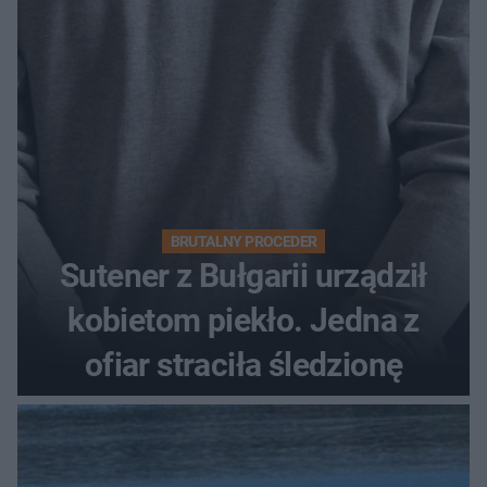
BRUTALNY PROCEDER
Sutener z Bułgarii urządził
kobietom piekło. Jedna z
ofiar straciła śledzionę