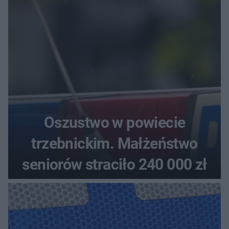
aucie
Oszustwo w powiecie
trzebnickim. Małżeństwo
seniorów straciło 240 000 zł