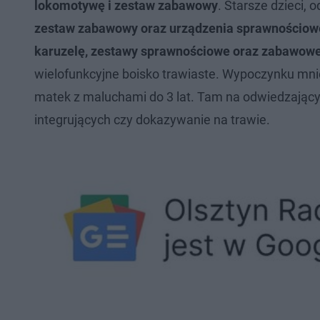
lokomotywę i zestaw zabawowy
. Starsze dzieci, 
zestaw zabawowy oraz urządzenia sprawnościow
karuzelę, zestawy sprawnościowe oraz zabawow
wielofunkcyjne boisko trawiaste. Wypoczynku mnie
matek z maluchami do 3 lat. Tam na odwiedzającyc
integrujących czy dokazywanie na trawie.