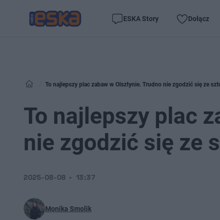
ESKA Story
Dołącz
To najlepszy plac zabaw w Olsztynie. Trudno nie zgodzić się ze szt
To najlepszy plac 
nie zgodzić się ze 
2025-08-08
13:37
Monika Smolik