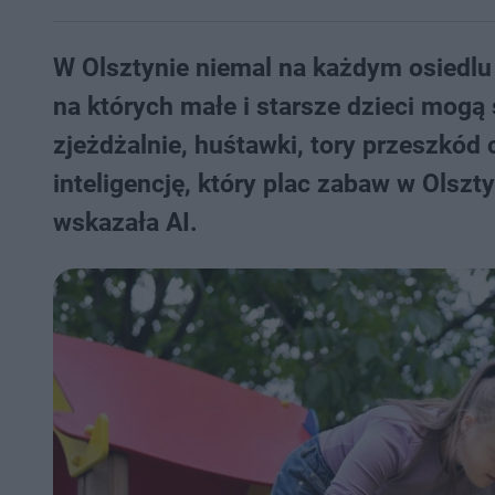
W Olsztynie niemal na każdym osiedlu
na których małe i starsze dzieci mogą
zjeżdżalnie, huśtawki, tory przeszkód
inteligencję, który plac zabaw w Olszty
wskazała AI.