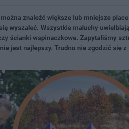
 można znaleźć większe lub mniejsze place
 się wyszaleć. Wszystkie maluchy uwielbiaj
 czy ścianki wspinaczkowe. Zapytaliśmy sz
nie jest najlepszy. Trudno nie zgodzić się z