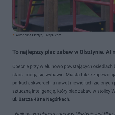
Autor: Visit Olsztyn/ Freepik.com
To najlepszy plac zabaw w Olsztynie. AI 
Obecnie przy wielu nowo powstających osiedlach b
starsi, mogą się wybawić. Miasta także zapewniaj
parkach, skwerach, a nawet niewielkich zielonych 
sztuczną inteligencję, który plac zabaw w stolicy 
ul. Barcza 48 na Nagórkach
.
- Najlepszym placem zabaw w Olsztynie jest Plac z