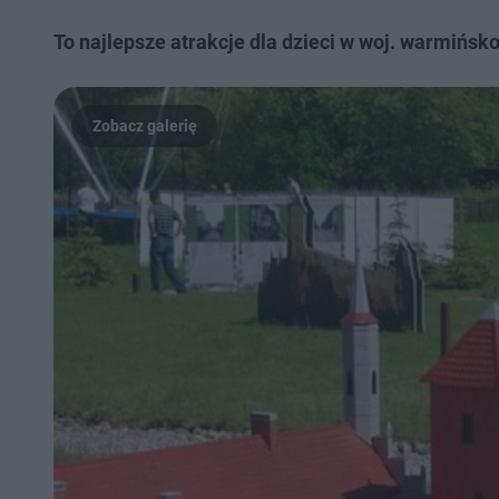
To najlepsze atrakcje dla dzieci w woj. warmińs