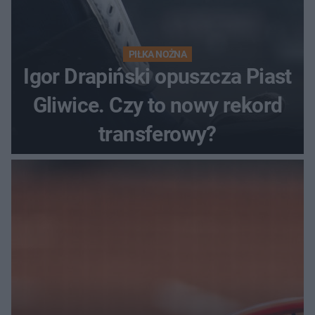
PIŁKA NOŻNA
Igor Drapiński opuszcza Piast
Gliwice. Czy to nowy rekord
transferowy?