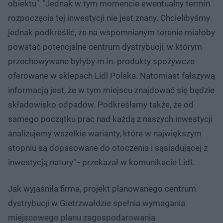
obiektu". "Jednak w tym momencie ewentualny termin
rozpoczęcia tej inwestycji nie jest znany. Chcielibyśmy
jednak podkreślić, że na wspomnianym terenie miałoby
powstać potencjalne centrum dystrybucji, w którym
przechowywane byłyby m.in. produkty spożywcze
oferowane w sklepach Lidl Polska. Natomiast fałszywą
informacją jest, że w tym miejscu znajdować się będzie
składowisko odpadów. Podkreślamy także, że od
samego początku prac nad każdą z naszych inwestycji
analizujemy wszelkie warianty, które w największym
stopniu są dopasowane do otoczenia i sąsiadującej z
inwestycją natury" - przekazał w komunikacie Lidl.
Jak wyjaśniła firma, projekt planowanego centrum
dystrybucji w Gietrzwałdzie spełnia wymagania
miejscowego planu zagospodarowania