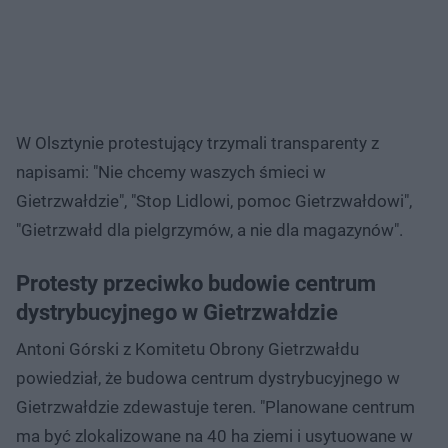
W Olsztynie protestujący trzymali transparenty z
napisami: "Nie chcemy waszych śmieci w
Gietrzwałdzie", "Stop Lidlowi, pomoc Gietrzwałdowi",
"Gietrzwałd dla pielgrzymów, a nie dla magazynów".
Protesty przeciwko budowie centrum
dystrybucyjnego w Gietrzwałdzie
Antoni Górski z Komitetu Obrony Gietrzwałdu
powiedział, że budowa centrum dystrybucyjnego w
Gietrzwałdzie zdewastuje teren. "Planowane centrum
ma być zlokalizowane na 40 ha ziemi i usytuowane w