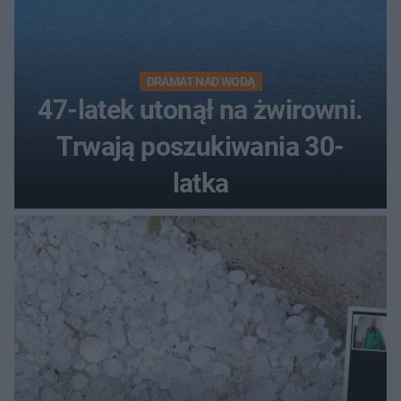
DRAMAT NAD WODĄ
47-latek utonął na żwirowni.
Trwają poszukiwania 30-
latka