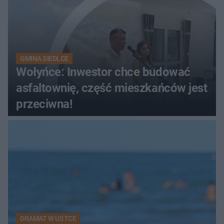
GMINA SIEDLCE
Wołyńce: Inwestor chce budować
asfaltownię, część mieszkańców jest
przeciwna!
DRAMAT W USTCE