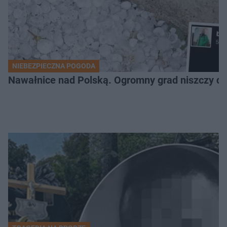
NIEBEZPIECZNA POGODA
Nawałnice nad Polską. Ogromny grad niszczy da