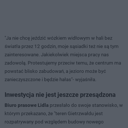
"Ja nie chcę jeździć wózkiem widłowym w hali bez
światła przez 12 godzin, moje sąsiadki też nie są tym
zainteresowane. Jakiekolwiek miejsca pracy nas
zadowolą. Protestujemy przeciw temu, że centrum ma
powstać blisko zabudowań, a jezioro może być
zanieczyszczone i będzie hałas"- wyjaśniła.
Inwestycja nie jest jeszcze przesądzona
Biuro prasowe Lidla
przesłało do swoje stanowisko, w
którym przekazano, że "teren Gietrzwałdu jest
rozpatrywany pod względem budowy nowego