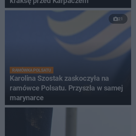
kraksę przed Karpaczem
21
RAMÓWKA POLSATU
Karolina Szostak zaskoczyła na
ramówce Polsatu. Przyszła w samej
marynarce