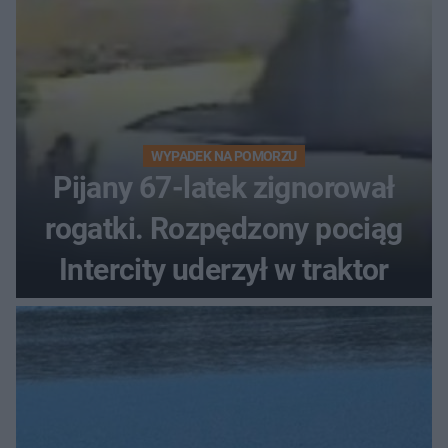
WYPADEK NA POMORZU
Pijany 67-latek zignorował
rogatki. Rozpędzony pociąg
Intercity uderzył w traktor