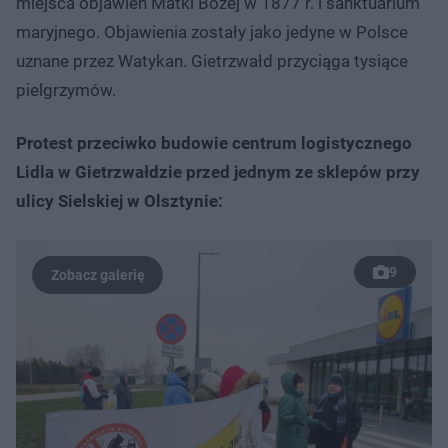
miejsca objawień Matki Bożej w 1877 r. i sanktuarium
maryjnego. Objawienia zostały jako jedyne w Polsce
uznane przez Watykan. Gietrzwałd przyciąga tysiące
pielgrzymów.
Protest przeciwko budowie centrum logistycznego
Lidla w Gietrzwałdzie przed jednym ze sklepów przy
ulicy Sielskiej w Olsztynie:
9