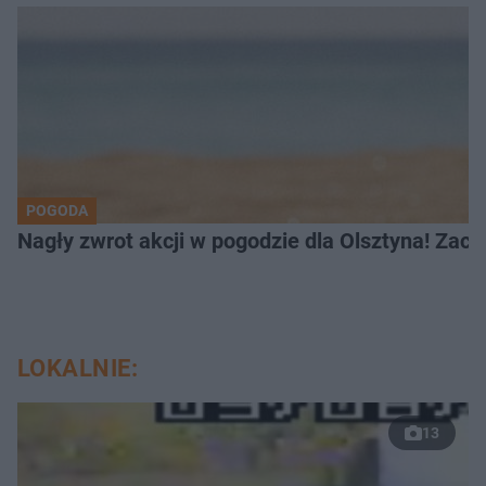
POGODA
Nagły zwrot akcji w pogodzie dla Olsztyna! Zac
LOKALNIE:
13