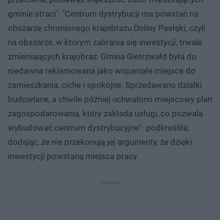
gminie straci". "Centrum dystrybucji ma powstać na
obszarze chronionego krajobrazu Doliny Pasłęki, czyli
na obszarze, w którym zabrania się inwestycji, trwale
zmieniających krajobraz. Gmina Gietrzwałd była do
niedawna reklamowana jako wspaniałe miejsce do
zamieszkania, ciche i spokojne. Sprzedawano działki
budowlane, a chwile później uchwalono miejscowy plan
zagospodarowania, który zakłada usługi, co pozwala
wybudować centrum dystrybucyjne"- podkreśliła,
dodając, że nie przekonują jej argumenty, że dzięki
inwestycji powstaną miejsca pracy.