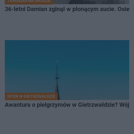
TRAGEDIA NA DRODZE
36-letni Damian zginął w płonącym aucie. Osiero
SPÓR W GIETRZWAŁDZIE
Awantura o pielgrzymów w Gietrzwałdzie? Wójt