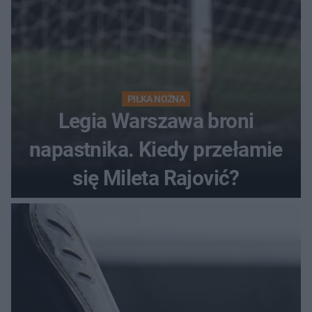
PIŁKA NOŻNA
Legia Warszawa broni
napastnika. Kiedy przełamie
się Mileta Rajović?