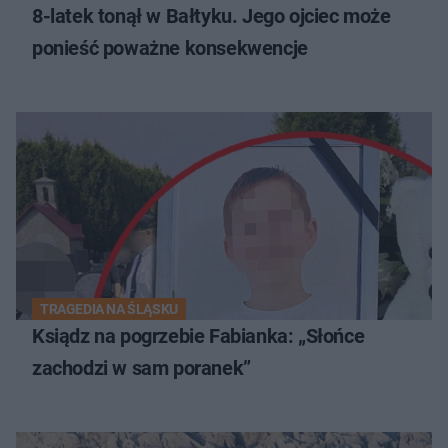
8-latek tonął w Bałtyku. Jego ojciec może
ponieść poważne konsekwencje
TRAGEDIA NA ŚLĄSKU
Ksiądz na pogrzebie Fabianka: „Słońce
zachodzi w sam poranek”