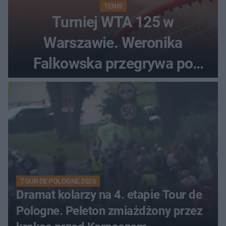
TENIS
Turniej WTA 125 w
Warszawie. Weronika
Falkowska przegrywa po
zaciętym boju
TOUR DE POLOGNE 2026
Dramat kolarzy na 4. etapie Tour de
Pologne. Peleton zmiażdżony przez