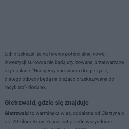
Lidl przekazał, że na terenie potencjalnej nowej
inwestycji surowce nie będą utylizowane, przetwarzane
czy spalane. "Nadajemy surowcom drugie życie,
dlatego odpady będą na bieżąco przekazywane do
recyklera"- dodano.
Gietrzwałd, gdzie się znajduje
Gietrzwałd
to warmińska wieś, oddalona od Olsztyna o
ok. 20 kilometrów. Znana jest przede wszystkim z