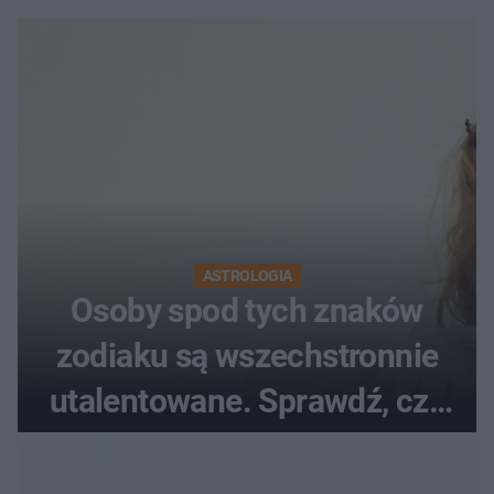
ASTROLOGIA
Osoby spod tych znaków
zodiaku są wszechstronnie
utalentowane. Sprawdź, czy
twój znak znajduje się na
liście