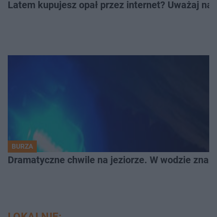
Latem kupujesz opał przez internet? Uważaj na 
BURZA
Dramatyczne chwile na jeziorze. W wodzie znala
LOKALNIE: