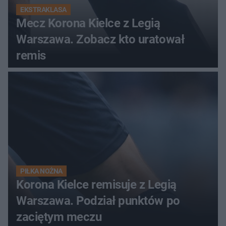
EKSTRAKLASA
Mecz Korona Kielce z Legią
Warszawa. Zobacz kto uratował
remis
PIŁKA NOŻNA
Korona Kielce remisuje z Legią
Warszawa. Podział punktów po
zaciętym meczu