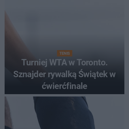
TENIS
Turniej WTA w Toronto.
Sznajder rywalką Świątek w
ćwierćfinale