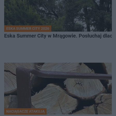
ESKA SUMMER CITY 2026
Eska Summer City w Mrągowie. Posłuchaj dlacze
NACIĄGACZE ATAKUJĄ