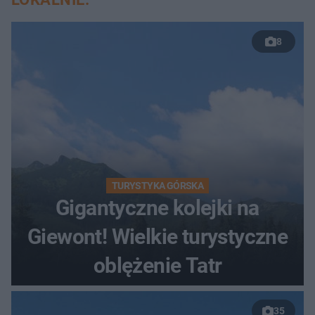
8
TURYSTYKA GÓRSKA
Gigantyczne kolejki na
Giewont! Wielkie turystyczne
oblężenie Tatr
35