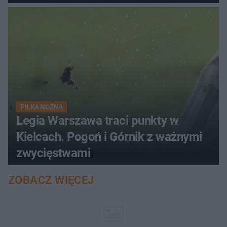
PIŁKA NOŻNA
Legia Warszawa traci punkty w
Kielcach. Pogoń i Górnik z ważnymi
zwycięstwami
ZOBACZ WIĘCEJ