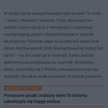
W akcję szycia zaangażowanych było prawie 70 osób
– dzieci, młodzież i seniorzy. Torby dla kangurów
zostały uszyte zgodnie z instrukcjami organizacji
koordynującej, potem zdezynfekowane w sposób
ekologiczny. Podczas zajęć w świetlicach dzieci pod
okiem hortiterapeutki Zofii Wojciechowskiej zrobiły też
kartki – las dla zwierząt w Australii. Kartki zostały
elektronicznie przekazane do Australii. Wcześniej
dzieci zapoznały się z filmem pokazującym przyrodę
Australii, ale także skalę zniszczeń na skutek pożarów.
POLECANY ARTYKUŁ:
Porzucone psiaki znalazły dom! Ta historia
zakończyła się happy end'em