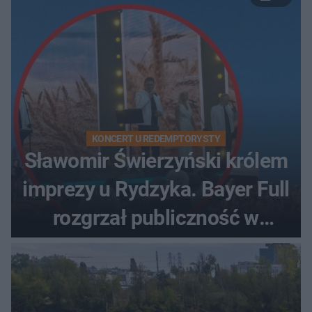
KONCERT U REDEMPTORYSTY
Sławomir Świerzyński królem
imprezy u Rydzyka. Bayer Full
rozgrzał publiczność w
Toruniu