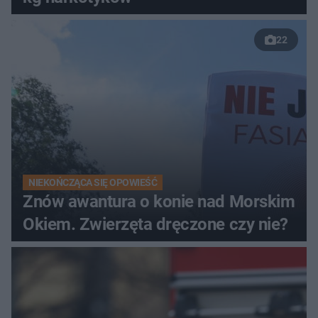
22
NIEKOŃCZĄCA SIĘ OPOWIEŚĆ
Znów awantura o konie nad Morskim
Okiem. Zwierzęta dręczone czy nie?