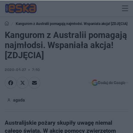
Kangurom z Australii pomagają najmłodsi. Wspaniała akcja! [ZDJĘCIA]
Kangurom z Australii pomagają
najmłodsi. Wspaniała akcja!
[ZDJĘCIA]
2020-01-27
7:10
Dodaj do Google
agada
Australijskie pożary skupiły uwagę niemal
całego świata. W akcję pomocy zwierzętom