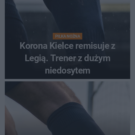
PIŁKA NOŻNA
Korona Kielce remisuje z
Legią. Trener z dużym
niedosytem