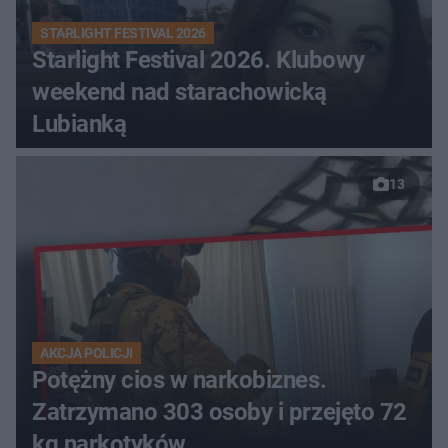
STARLIGHT FESTIVAL 2026
Starlight Festival 2026. Klubowy
weekend nad starachowicką
Lubianką
13
AKCJA POLICJI
Potężny cios w narkobiznes.
Zatrzymano 303 osoby i przejęto 72
kg narkotyków