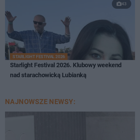
43
STARLIGHT FESTIVAL 2026
Starlight Festival 2026. Klubowy weekend
nad starachowicką Lubianką
NAJNOWSZE NEWSY: