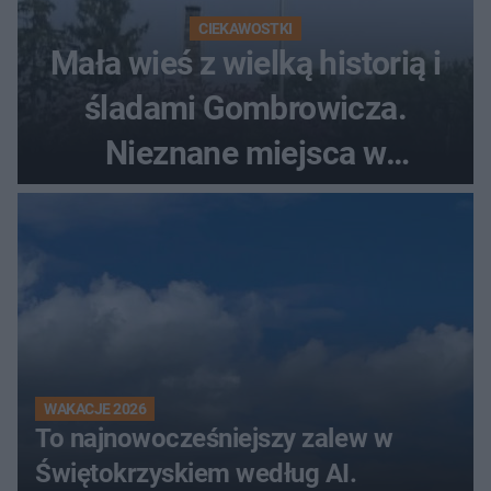
CIEKAWOSTKI
Mała wieś z wielką historią i
śladami Gombrowicza.
Nieznane miejsca w
Świętokrzyskiem
WAKACJE 2026
To najnowocześniejszy zalew w
Świętokrzyskiem według AI.