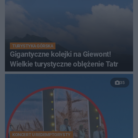
TURYSTYKA GÓRSKA
Gigantyczne kolejki na Giewont!
Wielkie turystyczne oblężenie Tatr
35
KONCERT U REDEMPTORYSTY