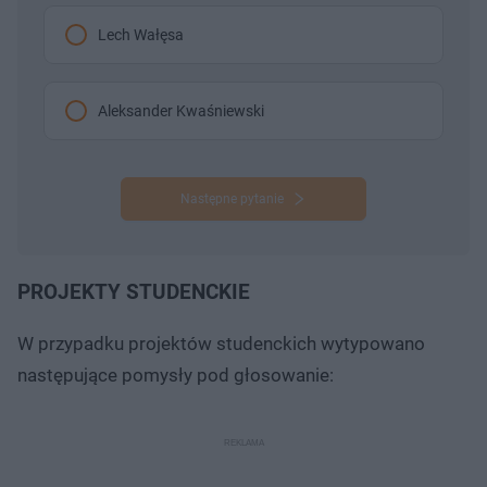
Lech Wałęsa
Aleksander Kwaśniewski
Następne pytanie
PROJEKTY STUDENCKIE
W przypadku projektów studenckich wytypowano
następujące pomysły pod głosowanie: