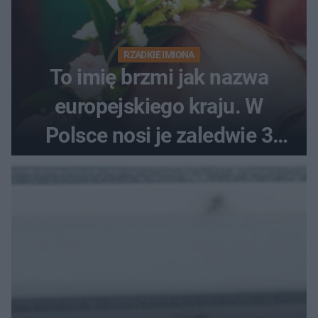
RZADKIE IMIONA
To imię brzmi jak nazwa
europejskiego kraju. W
Polsce nosi je zaledwie 3
kobiety