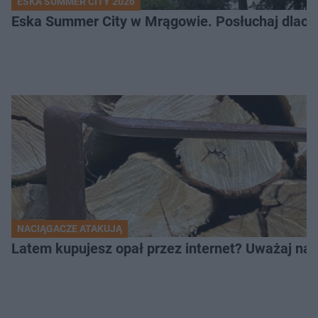
ESKA SUMMER CITY 2026
Eska Summer City w Mrągowie. Posłuchaj dlacze
NACIĄGACZE ATAKUJĄ
Latem kupujesz opał przez internet? Uważaj na 