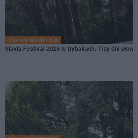
ESKA SUMMER CITY 2026
Slavia Festival 2026 w Rybakach. Trzy dni słowia