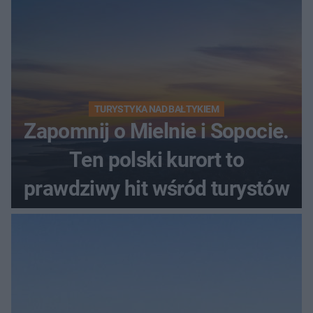
TURYSTYKA NAD BAŁTYKIEM
Zapomnij o Mielnie i Sopocie.
Ten polski kurort to
prawdziwy hit wśród turystów