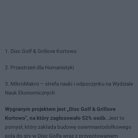
1. Disc Golf & Grillove Kortowo
2. Przestrzeń dla Humanistyki
3. MikroMakro – strefa nauki i odpoczynku na Wydziale
Nauk Ekonomicznych
Wygranym projektem jest „Disc Golf & Grillove
Kortowo”, na który zagłosowało 52% osób.
Jest to
pomysł, który zakłada budowę osiemnastodołkowego
pola do gry w Disc Golfa wraz z przygotowaniem