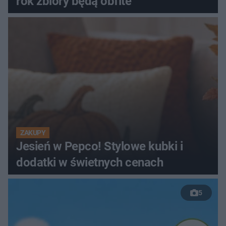
rok zbiory będą obfite
ZAKUPY
Jesień w Pepco! Stylowe kubki i
dodatki w świetnych cenach
5