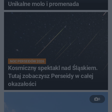
Unikalne molo i promenada
NOC PERSEIDÓW 2026
Kosmiczny spektakl nad Śląskiem.
Tutaj zobaczysz Perseidy w całej
okazałości
8