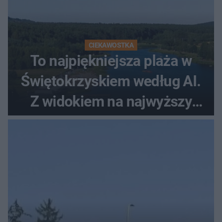
CIEKAWOSTKA
To najpiękniejsza plaża w
Świętokrzyskiem według AI.
Z widokiem na najwyższy
szczyt Gór Świętokrzyskich