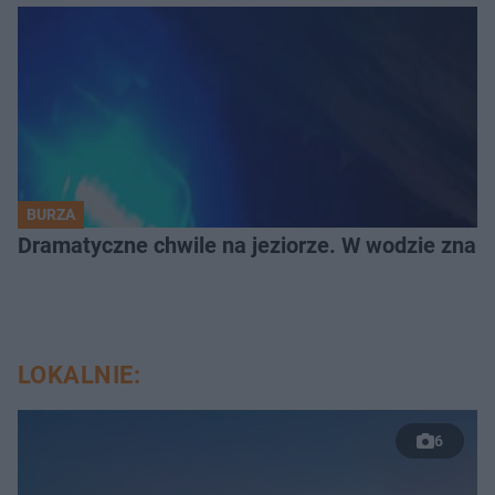
BURZA
Dramatyczne chwile na jeziorze. W wodzie znala
LOKALNIE:
6