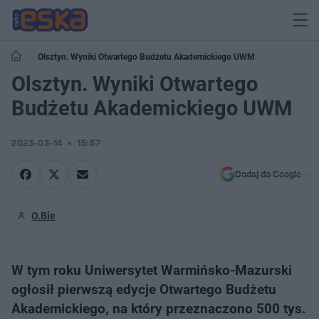
Olsztyn. Wyniki Otwartego Budżetu Akademickiego UWM
Olsztyn. Wyniki Otwartego
Budżetu Akademickiego UWM
2023-03-14
15:57
Dodaj do Google
O.Bie
W tym roku Uniwersytet Warmińsko-Mazurski
ogłosił pierwszą edycje Otwartego Budżetu
Akademickiego, na który przeznaczono 500 tys.