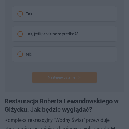
Tak
Tak, jeśli przekroczę prędkość
Nie
Następne pytanie
Restauracja Roberta Lewandowskiego w
Giżycku. Jak będzie wyglądać?
Kompleks rekreacyjny "Wodny Świat" przewiduje
utworzenie sieci miejsc skupionych wokół wody. Ma