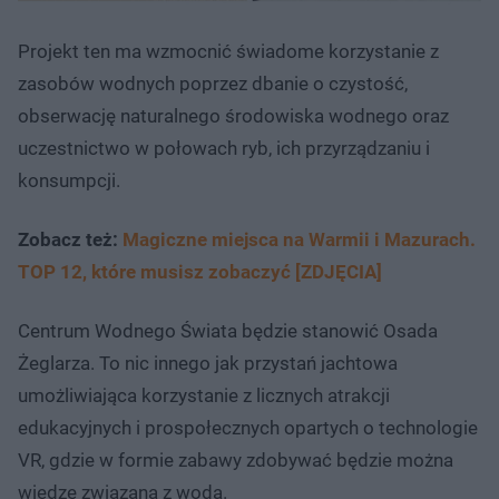
Projekt ten ma wzmocnić świadome korzystanie z
zasobów wodnych poprzez dbanie o czystość,
obserwację naturalnego środowiska wodnego oraz
uczestnictwo w połowach ryb, ich przyrządzaniu i
konsumpcji.
Zobacz też:
Magiczne miejsca na Warmii i Mazurach.
TOP 12, które musisz zobaczyć [ZDJĘCIA]
Centrum Wodnego Świata będzie stanowić Osada
Żeglarza. To nic innego jak przystań jachtowa
umożliwiająca korzystanie z licznych atrakcji
edukacyjnych i prospołecznych opartych o technologie
VR, gdzie w formie zabawy zdobywać będzie można
wiedzę związaną z wodą.