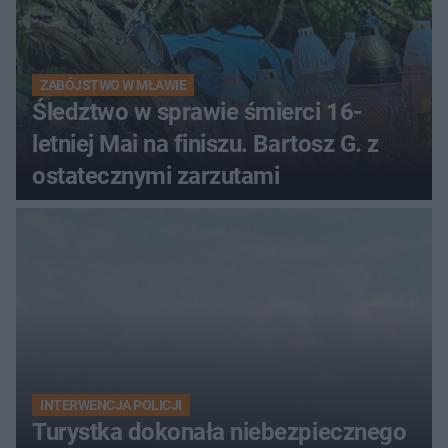
ZABÓJSTWO W MŁAWIE
Śledztwo w sprawie śmierci 16-
letniej Mai na finiszu. Bartosz G. z
ostatecznymi zarzutami
INTERWENCJA POLICJI
Turystka dokonała niebezpiecznego