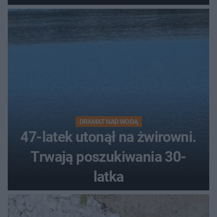
DRAMAT NAD WODĄ
47-latek utonął na żwirowni.
Trwają poszukiwania 30-
latka