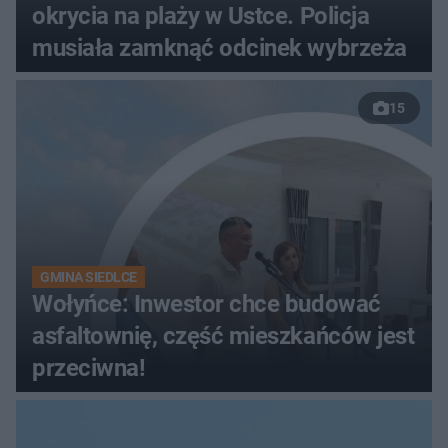
okrycia na plaży w Ustce. Policja
musiała zamknąć odcinek wybrzeża
15
GMINA SIEDLCE
Wołyńce: Inwestor chce budować
asfaltownię, część mieszkańców jest
przeciwna!