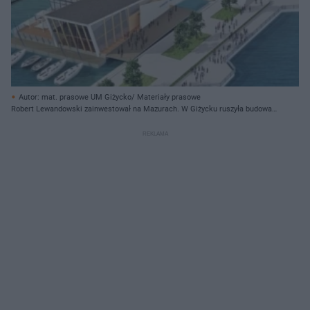
Autor: mat. prasowe UM Giżycko/ Materiały prasowe
Robert Lewandowski zainwestował na Mazurach. W Giżycku ruszyła budowa
kompleksu „Wodny Świat”