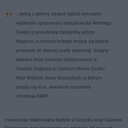
- Jedną z główny atrakcji będzie symulator
wędkarski opracowany specjalnie dla Wodnego
Świata (z prawdziwą topografią jeziora
Niegocin, w ramach którego można się będzie
przenieść do dawnej osady rybackiej). Kolejny
element, który zostanie zlokalizowany w
Osadzie Żeglarza to Centrum Historii Szlaku
Wód Wielkich Jezior Mazurskich, w którym
znajdą się m.in. akwarium mazurskie. -
informuje PARP.
Inwestycja realizowana będzie w Giżycku oraz Gajewie.