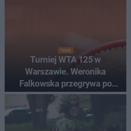
TENIS
Turniej WTA 125 w
Warszawie. Weronika
Falkowska przegrywa po
zaciętym boju