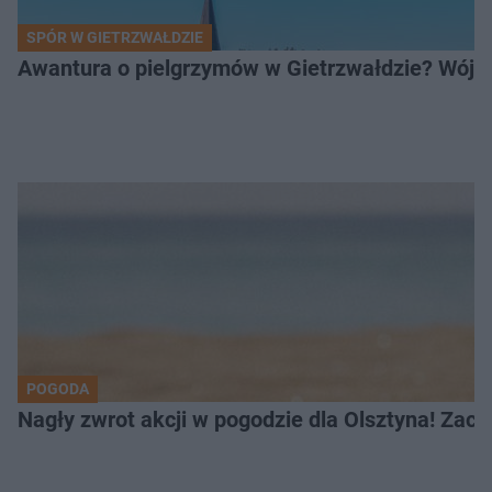
SPÓR W GIETRZWAŁDZIE
Awantura o pielgrzymów w Gietrzwałdzie? Wójt
POGODA
Nagły zwrot akcji w pogodzie dla Olsztyna! Zac