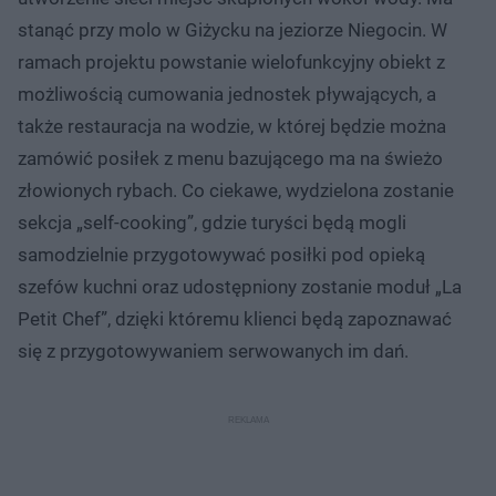
stanąć przy molo w Giżycku na jeziorze Niegocin. W
ramach projektu powstanie wielofunkcyjny obiekt z
możliwością cumowania jednostek pływających, a
także restauracja na wodzie, w której będzie można
zamówić posiłek z menu bazującego ma na świeżo
złowionych rybach. Co ciekawe, wydzielona zostanie
sekcja „self-cooking”, gdzie turyści będą mogli
samodzielnie przygotowywać posiłki pod opieką
szefów kuchni oraz udostępniony zostanie moduł „La
Petit Chef”, dzięki któremu klienci będą zapoznawać
się z przygotowywaniem serwowanych im dań.