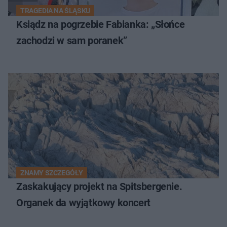
TRAGEDIA NA ŚLĄSKU
Ksiądz na pogrzebie Fabianka: „Słońce
zachodzi w sam poranek”
ZNAMY SZCZEGÓŁY
Zaskakujący projekt na Spitsbergenie.
Organek da wyjątkowy koncert