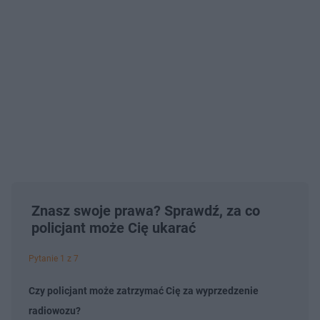
Znasz swoje prawa? Sprawdź, za co
policjant może Cię ukarać
Pytanie 1 z 7
Czy policjant może zatrzymać Cię za wyprzedzenie
radiowozu?