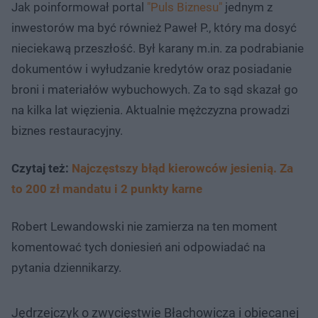
Jak poinformował portal
"Puls Biznesu"
jednym z
inwestorów ma być również Paweł P., który ma dosyć
nieciekawą przeszłość. Był karany m.in. za podrabianie
dokumentów i wyłudzanie kredytów oraz posiadanie
broni i materiałów wybuchowych. Za to sąd skazał go
na kilka lat więzienia. Aktualnie mężczyzna prowadzi
biznes restauracyjny.
Czytaj też:
Najczęstszy błąd kierowców jesienią. Za
to 200 zł mandatu i 2 punkty karne
Robert Lewandowski nie zamierza na ten moment
komentować tych doniesień ani odpowiadać na
pytania dziennikarzy.
Jędrzejczyk o zwycięstwie Błachowicza i obiecanej