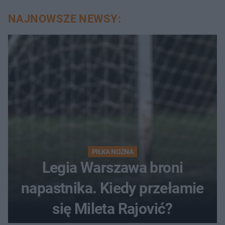
NAJNOWSZE NEWSY:
PIŁKA NOŻNA
Legia Warszawa broni
napastnika. Kiedy przełamie
się Mileta Rajović?