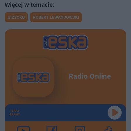
GIŻYCKO
ROBERT LEWANDOWSKI
Radio Online
TERAZ
GRAMY