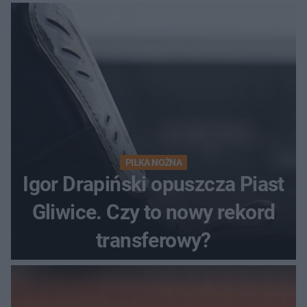
PIŁKA NOŻNA
Igor Drapiński opuszcza Piast
Gliwice. Czy to nowy rekord
transferowy?