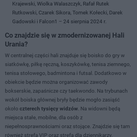
Krajewski, Wiolka Walaszczyk, Rafał Rutek
Rutkowski, Czarek Sikora, Tomek Kołecki, Darek
Gadowski i Falcon1 – 24 sierpnia 2024 r.
Co znajdzie się w zmodernizowanej Hali
Urania?
W centralnej części hali znajduje się boisko do gry w
siatkówkę, piłkę ręczną, koszykówkę, tenisa ziemnego,
tenisa stołowego, badmintona i futsal. Dodatkowo w
obiekcie będzie można organizować zawody
bokserskie, zapaśnicze czy taekwondo. Na trybunach
wokół boiska głównej bryły będzie mogło zasiąść
około
czterech tysięcy widzów
. Na widowni będą
miejsca stałe, mobilne, dla osób z
niepełnosprawnościami oraz stojące. Znajdzie się tam
również strefa VIP oraz strefa dla dziennikarzy.