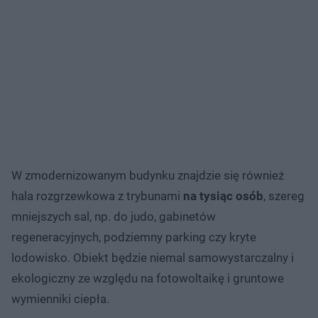
W zmodernizowanym budynku znajdzie się również
hala rozgrzewkowa z trybunami
na tysiąc osób
, szereg
mniejszych sal, np. do judo, gabinetów
regeneracyjnych, podziemny parking czy kryte
lodowisko. Obiekt będzie niemal samowystarczalny i
ekologiczny ze względu na fotowoltaikę i gruntowe
wymienniki ciepła.