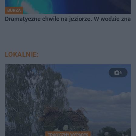
BURZA
Dramatyczne chwile na jeziorze. W wodzie znala
LOKALNIE:
6
TRAGICZNY WYPADEK