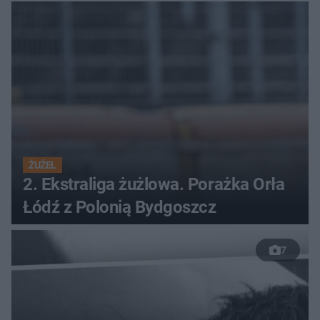
ŻUŻEL
2. Ekstraliga żużlowa. Porażka Orła
Łódź z Polonią Bydgoszcz
7