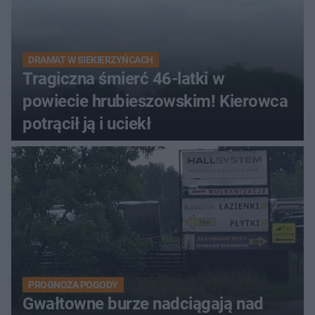
DRAMAT W SIEKIERZYŃCACH
Tragiczna śmierć 46-latki w
powiecie hrubieszowskim! Kierowca
potrącił ją i uciekł
PROGNOZA POGODY
Gwałtowne burze nadciągają nad