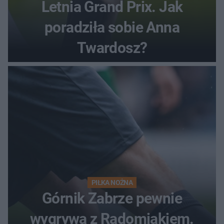
Letnia Grand Prix. Jak
poradziła sobie Anna
Twardosz?
PIŁKA NOŻNA
Górnik Zabrze pewnie
wygrywa z Radomiakiem.