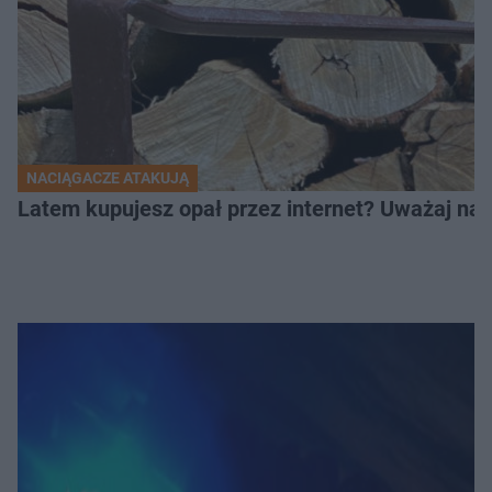
NACIĄGACZE ATAKUJĄ
Latem kupujesz opał przez internet? Uważaj na 