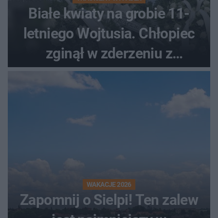
Białe kwiaty na grobie 11-
letniego Wojtusia. Chłopiec
zginął w zderzeniu z
kombajnem
WAKACJE 2026
Zapomnij o Sielpi! Ten zalew