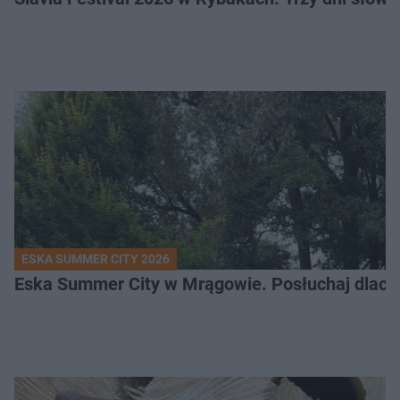
ESKA SUMMER CITY 2026
Eska Summer City w Mrągowie. Posłuchaj dlacze