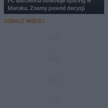
FC Barcelona odwołuje sparing w
Maroku. Znamy powód decyzji
ZOBACZ WIĘCEJ