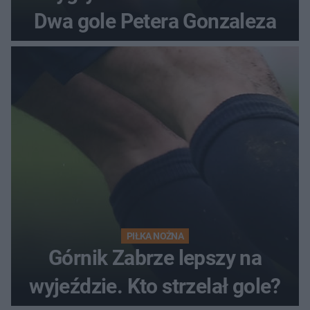
Dwa gole Petera Gonzaleza
PIŁKA NOŻNA
Górnik Zabrze lepszy na
wyjeździe. Kto strzelał gole?