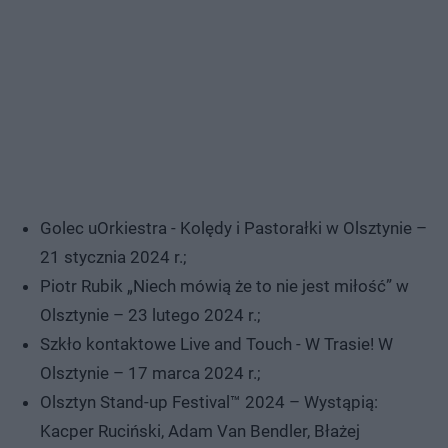
Golec uOrkiestra - Kolędy i Pastorałki w Olsztynie –
21 stycznia 2024 r.;
Piotr Rubik „Niech mówią że to nie jest miłość” w
Olsztynie – 23 lutego 2024 r.;
Szkło kontaktowe Live and Touch - W Trasie! W
Olsztynie – 17 marca 2024 r.;
Olsztyn Stand-up Festival™ 2024 – Wystąpią:
Kacper Ruciński, Adam Van Bendler, Błażej