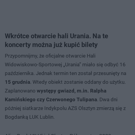
Wkrótce otwarcie hali Urania. Na te
koncerty można już kupić bilety
Przypomnijmy, że oficjalne otwarcie Hali
Widowiskowo-Sportowej „Urania” miało się odbyć 16
października. Jednak termin ten został przesunięty na
15 grudnia
. Wtedy obiekt zostanie oddany do użytku.
Zaplanowano
występy gwiazd, m.in. Ralpha
Kamińskiego czy Czerwonego Tulipana
. Dwa dni
później siatkarze Indykpolu AZS Olsztyn zmierzą się z
Bogdanką LUK Lublin.