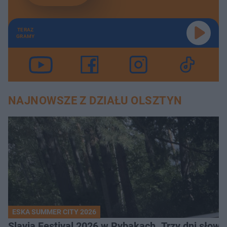
TERAZ
GRAMY
NAJNOWSZE Z DZIAŁU OLSZTYN
ESKA SUMMER CITY 2026
Slavia Festival 2026 w Rybakach. Trzy dni słowia