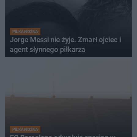
PIŁKA NOŻNA
Jorge Messi nie żyje. Zmarł ojciec i
agent słynnego piłkarza
PIŁKA NOŻNA