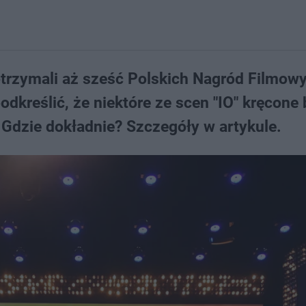
trzymali aż sześć Polskich Nagród Filmowy
odkreślić, że niektóre ze scen "IO" kręcone 
dzie dokładnie? Szczegóły w artykule.