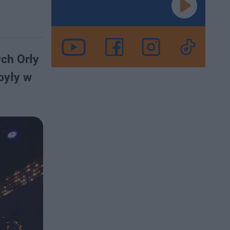
ch Orły
były w