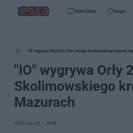
ESKA Story
Dołącz
"IO" wygrywa Orły 2023. Film Jerzego Skolimowskiego kręcono ta
"IO" wygrywa Orły 
Skolimowskiego krę
Mazurach
2023-03-07
8:48