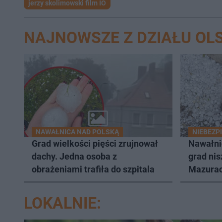
jerzy skolimowski film IO
NAJNOWSZE Z DZIAŁU OL
NAWAŁNICA NAD POLSKĄ
NIEBEZP
Grad wielkości pięści zrujnował
Nawałni
dachy. Jedna osoba z
grad nis
obrażeniami trafiła do szpitala
Mazurac
LOKALNIE: