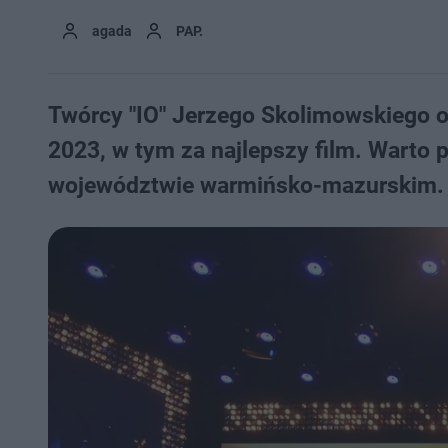
agada
PAP.
Twórcy "IO" Jerzego Skolimowskiego o
2023, w tym za najlepszy film. Warto p
województwie warmińsko-mazurskim. G