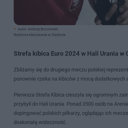
Autor: Andrzej Brzozowski
Rodzinne kibicowanie w Olsztynie
Strefa kibica Euro 2024 w Hali Urania w 
Zbliżamy się do drugiego meczu polskiej reprezent
ponownie czeka na kibiców z mocą dodatkowych atra
Pierwsza Strefa Kibica cieszyła się ogromnym za
przybyli do Hali Urania. Ponad 3500 osób na Areni
dopingować polskich piłkarzy, oglądając ich mec
doskonałą widoczność.