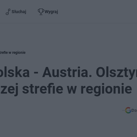
Słuchaj
Wygraj
refie w regionie
lska - Austria. Olszty
zej strefie w regionie
Do