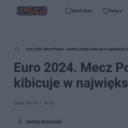
ESKA Story
Dołącz
Euro 2024. Mecz Polska - Austria. Olsztyn kibicuje w największej st
Euro 2024. Mecz Po
kibicuje w najwięks
2024-06-21
13:51
Andrzej Brzozowski