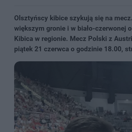
Olsztyńscy kibice szykują się na mecz
większym gronie i w biało-czerwonej op
Kibica w regionie. Mecz Polski z Aust
piątek 21 czerwca o godzinie 18.00, st