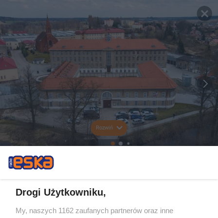
Rozwiń
Drogi Użytkowniku,
My, naszych 1162 zaufanych partnerów oraz inne