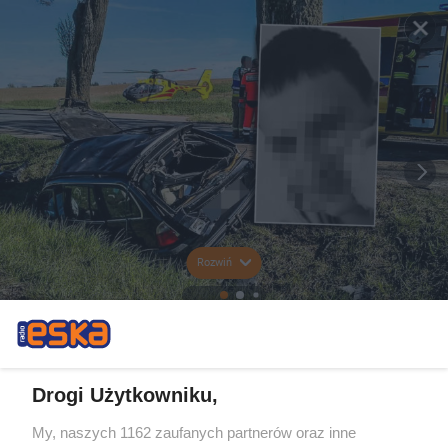
Rozwiń
Drogi Użytkowniku,
My, naszych 1162 zaufanych partnerów oraz inne