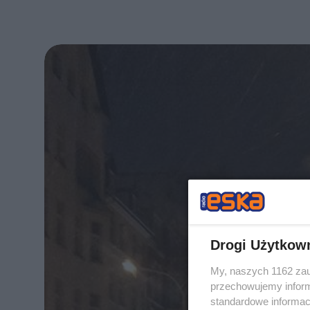
Drogi Użytkow
My, naszych 1162 zau
przechowujemy informa
standardowe informac