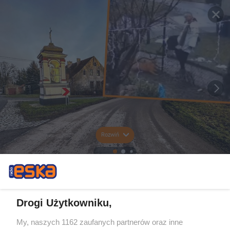
Rozwiń
Drogi Użytkowniku,
My, naszych 1162 zaufanych partnerów oraz inne