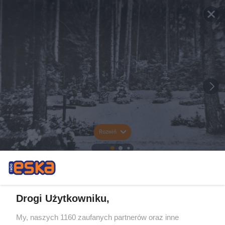
Rozwiń
Drogi Użytkowniku,
My, naszych 1160 zaufanych partnerów oraz inne