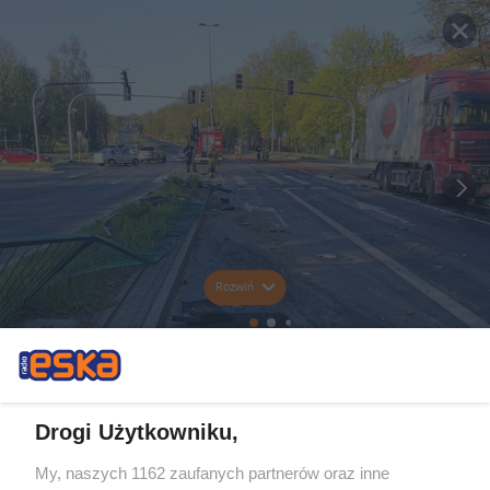
Rozwiń
Drogi Użytkowniku,
My, naszych 1162 zaufanych partnerów oraz inne