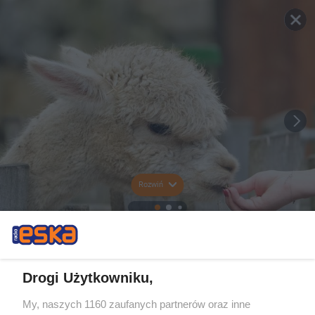
Rozwiń
Drogi Użytkowniku,
My, naszych 1160 zaufanych partnerów oraz inne