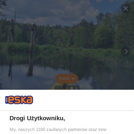
Rozwiń
Drogi Użytkowniku,
My, naszych 1160 zaufanych partnerów oraz inne