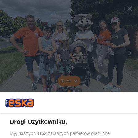
Rozwiń
Drogi Użytkowniku,
My, naszych 1162 zaufanych partnerów oraz inne