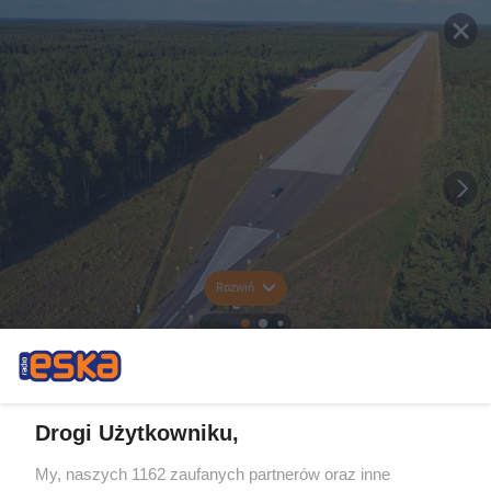
Rozwiń
Drogi Użytkowniku,
My, naszych 1162 zaufanych partnerów oraz inne