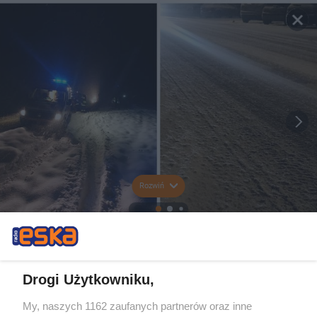
Rozwiń
Drogi Użytkowniku,
My, naszych 1162 zaufanych partnerów oraz inne